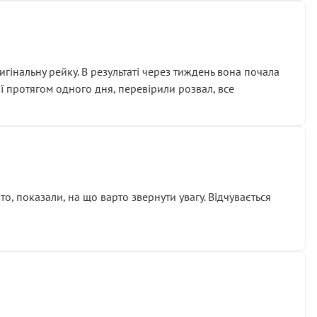
гінальну рейку. В результаті через тиждень вона почала
ії протягом одного дня, перевірили розвал, все
о, показали, на що варто звернути увагу. Відчувається