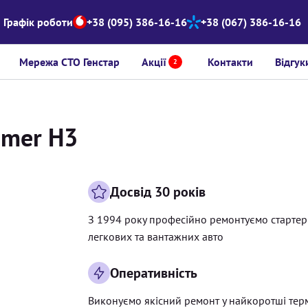
Графік роботи
+38 (095) 386-16-16
+38 (067) 386-16-16
Мережа СТО Генстар
Акції
Контакти
Відгук
2
mmer H3
Досвід 30 років
З 1994 року професійно ремонтуємо старте
легкових та вантажних авто
Оперативність
Виконуємо якісний ремонт у найкоротші тер