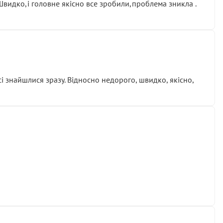
.Швидко,і головне якісно все зробили,проблема зникла .
сі знайшлися зразу. Відносно недорого, швидко, якісно,