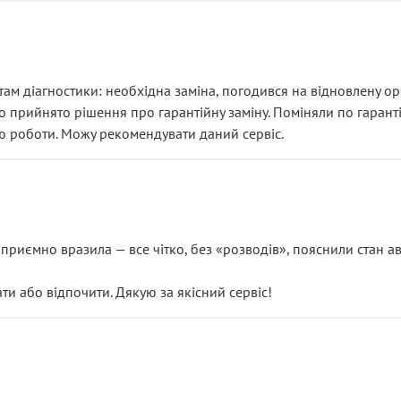
ам діагностики: необхідна заміна, погодився на відновлену ори
ло прийнято рішення про гарантійну заміну. Поміняли по гарант
ю роботи. Можу рекомендувати даний сервіс.
риємно вразила — все чітко, без «розводів», пояснили стан авт
 або відпочити. Дякую за якісний сервіс!