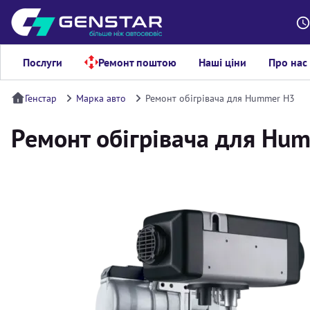
Послуги
Ремонт поштою
Наші ціни
Про нас
Генстар
Марка авто
Ремонт обігрівача для Hummer H3
Ремонт обігрівача для Hu