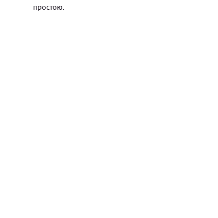
простою.