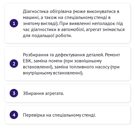
Діагностика обігрівача (може виконуватися в
машині, а також на спеціальному стенді в
знятому вигляді). При виявленні неполадок під
час діагностики в автомобілі, агрегат знімається
для подальшої роботи.
Розбирання та дефектування деталей. Ремонт
ЕБК, заміна помпи (при зовнішньому
встановленні), заміна топливного насосу (при
внутрішньому встановленні).
Збирання агрегата.
Перевірка на спеціальному стенді.