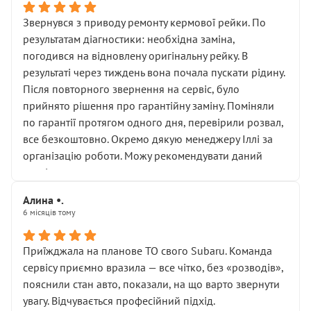
Звернувся з приводу ремонту кермової рейки. По
результатам діагностики: необхідна заміна,
погодився на відновлену оригінальну рейку. В
результаті через тиждень вона почала пускати рідину.
Після повторного звернення на сервіс, було
прийнято рішення про гарантійну заміну. Поміняли
по гарантії протягом одного дня, перевірили розвал,
все безкоштовно. Окремо дякую менеджеру Іллі за
організацію роботи. Можу рекомендувати даний
сервіс.
Алина •.
6 місяців тому
Приїжджала на планове ТО свого Subaru. Команда
сервісу приємно вразила — все чітко, без «розводів»,
пояснили стан авто, показали, на що варто звернути
увагу. Відчувається професійний підхід.