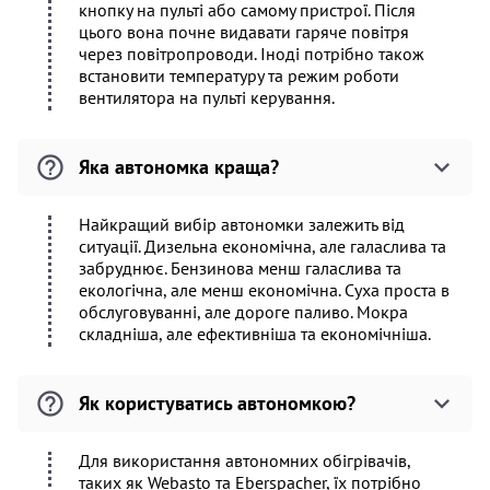
кнопку на пульті або самому пристрої. Після
цього вона почне видавати гаряче повітря
через повітропроводи. Іноді потрібно також
встановити температуру та режим роботи
вентилятора на пульті керування.
Яка автономка краща?
Найкращий вибір автономки залежить від
ситуації. Дизельна економічна, але галаслива та
забруднює. Бензинова менш галаслива та
екологічна, але менш економічна. Суха проста в
обслуговуванні, але дороге паливо. Мокра
складніша, але ефективніша та економічніша.
Як користуватись автономкою?
Для використання автономних обігрівачів,
таких як Webasto та Eberspacher, їх потрібно