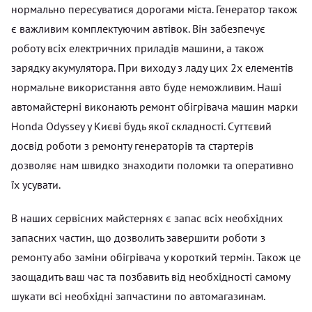
нормально пересуватися дорогами міста. Генератор також
є важливим комплектуючим автівок. Він забезпечує
роботу всіх електричних приладів машини, а також
зарядку акумулятора. При виходу з ладу цих 2х елементів
нормальне використання авто буде неможливим. Наші
автомайстерні виконають ремонт обігрівача машин марки
Honda Odyssey у Києві будь якої складності. Суттєвий
досвід роботи з ремонту генераторів та стартерів
дозволяє нам швидко знаходити поломки та оперативно
їх усувати.
В наших сервісних майстернях є запас всіх необхідних
запасних частин, що дозволить завершити роботи з
ремонту або заміни обігрівача у короткий термін. Також це
заощадить ваш час та позбавить від необхідності самому
шукати всі необхідні запчастини по автомагазинам.