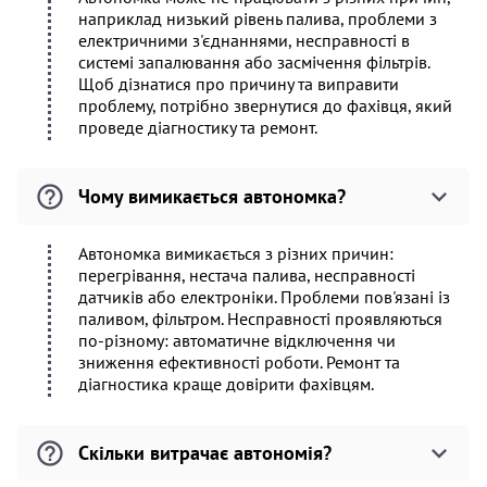
наприклад низький рівень палива, проблеми з
електричними з'єднаннями, несправності в
системі запалювання або засмічення фільтрів.
Щоб дізнатися про причину та виправити
проблему, потрібно звернутися до фахівця, який
проведе діагностику та ремонт.
Чому вимикається автономка?
Автономка вимикається з різних причин:
перегрівання, нестача палива, несправності
датчиків або електроніки. Проблеми пов'язані із
паливом, фільтром. Несправності проявляються
по-різному: автоматичне відключення чи
зниження ефективності роботи. Ремонт та
діагностика краще довірити фахівцям.
Скільки витрачає автономія?