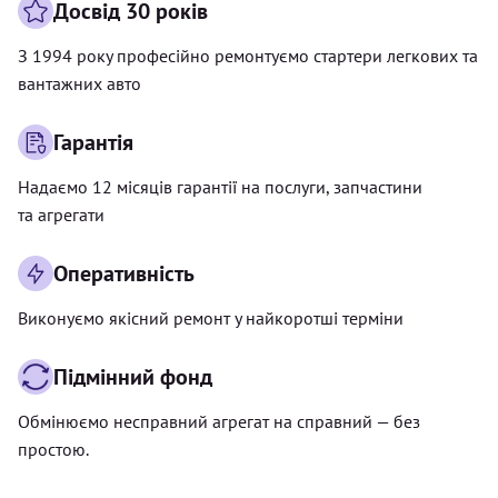
Досвід 30 років
З 1994 року професійно ремонтуємо стартери легкових та
вантажних авто
Гарантія
Надаємо 12 місяців гарантії на послуги, запчастини
та агрегати
Оперативність
Виконуємо якісний ремонт у найкоротші терміни
Підмінний фонд
Обмінюємо несправний агрегат на справний — без
простою.