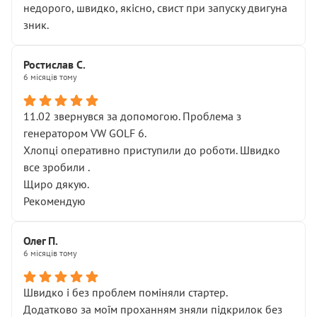
недорого, швидко, якісно, свист при запуску двигуна
зник.
Ростислав С.
6 місяців тому
11.02 звернувся за допомогою. Проблема з
генератором VW GOLF 6.
Хлопці оперативно приступили до роботи. Швидко
все зробили .
Щиро дякую.
Рекомендую
Олег П.
6 місяців тому
Швидко і без проблем поміняли стартер.
Додатково за моїм проханням зняли підкрилок без