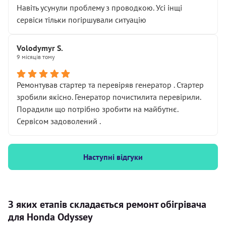
Навіть усунули проблему з проводкою. Усі інщі
сервіси тільки погіршували ситуацію
Volodymyr S.
9 місяців тому
Ремонтував стартер та перевіряв генератор . Стартер
зробили якісно. Генератор почистилита перевірили.
Порадили що потрібно зробити на майбутнє.
Сервісом задоволений .
Наступні відгуки
З яких етапів складається ремонт обігрівача
для Honda Odyssey