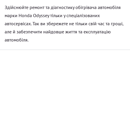
Здійснюйте ремонт та діагностику обігрівача автомобіля
марки Honda Odyssey тільки у спеціалізованих
автосервісах. Так ви збережете не тільки свій час та гроші,
але й забезпечити найдовше життя та експлуатацію
автомобіля.