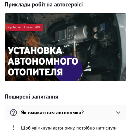
Приклади робіт на автосервісі
Поширені запитання
Як вмикається автономка?
Щоб увімкнути автономку, потрібно натиснути