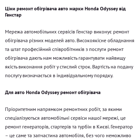
Ціни ремонт обігрівача авто марки Honda Odyssey від
Генстар
Мережа автомобільних сервісів Генстар виконує ремонт
обігрівача різних моделей авто. Високоякісне обладнання
та штат професійний співробітників з послуги ремонт
обігрівача дають нам можливість гарантувати найвищу
якість виконання робіт у стислий строк. Вартість на подану
послугу визначається в індивідуальному порядку.
Для авто Honda Odyssey ремонт обігрівача
Пріоритетним напрямком ремонтних робіт, за якими
спеціалізуються автомобільні сервіси нашої мережі, це
ремонт генераторів, стартерів та турбін в Києві. Генератор
– це саме та запчастина автомобіля, без чого неможливо