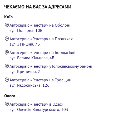
ЧЕКАЄМО НА ВАС ЗА АДРЕСАМИ
Київ
Автосервіс «Генстар» на Оболоні
вул. Полярна, 10В
Автосервіс «Генстар» на Позняках
вул. Затишна, 7Б
Автосервіс «Генстар» на Борщагівці
вул. Велика Кільцева, 4Б
Автосервіс «Генстар» у Голосіївському районі
вул. Кринична, 2
Автосервіс «Генстар» на Троєщині
вул. Радосинська, 126
Одеса
Автосервіс «Генстар» в Одесі
вул. Олексія Вадатурського, 103