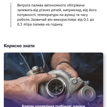
Витрата палива автономного обігрівача
залежить від різних речей, наприклад, від його
потужності, температури на вулиці та часу
роботи. Зазвичай він використовує від 0,1 до
0,5 літра палива на годину.
Корисно знати
Клапан управління турбіною: ознаки