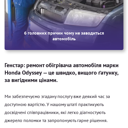
6 головних причин чому не заводиться
автомобіль
Генстар: ремонт обігрівача автомобіля марки
Honda Odyssey — це швидко, вищого ґатунку,
за вигідними цінами.
Ми забезпечуємо згадану послугу вже деякий час за
доступною вартістю. У нашому штаті практикують
досвідчені співпрацівники, які легко діагностують
джерело поломки та запропонують гарне рішення.