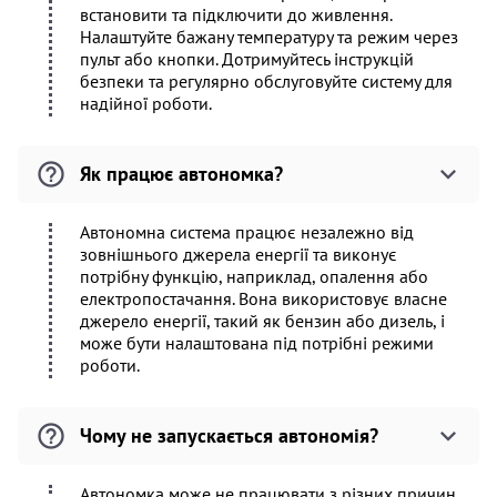
встановити та підключити до живлення.
Налаштуйте бажану температуру та режим через
пульт або кнопки. Дотримуйтесь інструкцій
безпеки та регулярно обслуговуйте систему для
надійної роботи.
Як працює автономка?
Автономна система працює незалежно від
зовнішнього джерела енергії та виконує
потрібну функцію, наприклад, опалення або
електропостачання. Вона використовує власне
джерело енергії, такий як бензин або дизель, і
може бути налаштована під потрібні режими
роботи.
Чому не запускається автономія?
Автономка може не працювати з різних причин,