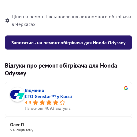
автономного опалювача
Ціни на ремонт і встановлення автономного обігрівача
в Черкасах
Записатись на ремонт обігрівача для Honda Odyssey
Відгуки про ремонт обігрівача для Honda
Odyssey
Відмінно
СТО Genstar™ у Києві
4.3
На основі 4092 відгуків
Олег П.
5 місяців тому