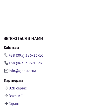
ЗВ'ЯЖІТЬСЯ З НАМИ
Клієнтам
+38 (095) 386-16-16
+38 (067) 386-16-16
info@genstar.ua
Партнерам
B2B сервіс
Вакансії
Гарантія