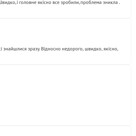
.Швидко,і головне якісно все зробили,проблема зникла .
сі знайшлися зразу. Відносно недорого, швидко, якісно,