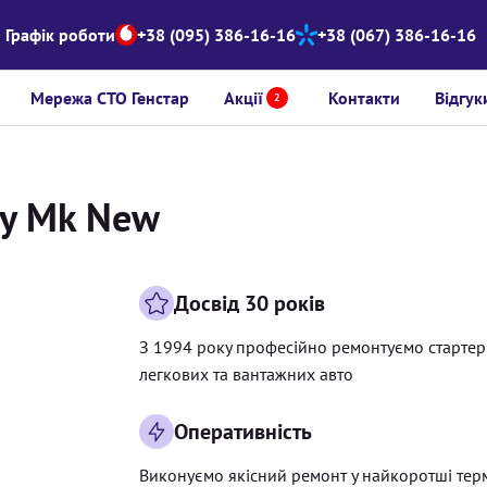
Графік роботи
+38 (095) 386-16-16
+38 (067) 386-16-16
Мережа СТО Генстар
Акції
Контакти
Відгук
2
ly Mk New
Досвід 30 років
З 1994 року професійно ремонтуємо старте
легкових та вантажних авто
Оперативність
Виконуємо якісний ремонт у найкоротші тер