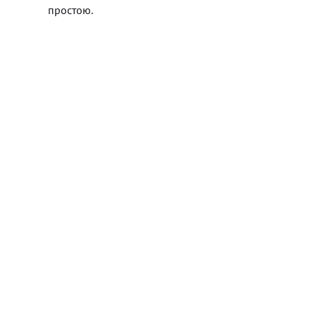
простою.