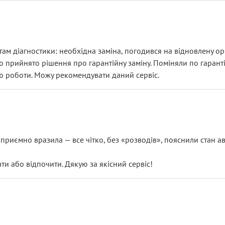
ам діагностики: необхідна заміна, погодився на відновлену ори
ло прийнято рішення про гарантійну заміну. Поміняли по гарант
ю роботи. Можу рекомендувати даний сервіс.
риємно вразила — все чітко, без «розводів», пояснили стан авт
 або відпочити. Дякую за якісний сервіс!