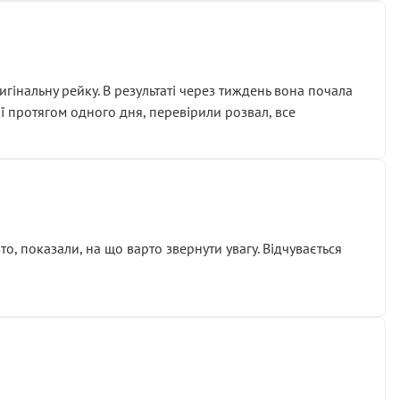
гінальну рейку. В результаті через тиждень вона почала
ії протягом одного дня, перевірили розвал, все
о, показали, на що варто звернути увагу. Відчувається