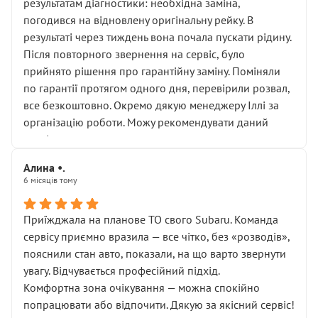
результатам діагностики: необхідна заміна,
погодився на відновлену оригінальну рейку. В
результаті через тиждень вона почала пускати рідину.
Після повторного звернення на сервіс, було
прийнято рішення про гарантійну заміну. Поміняли
по гарантії протягом одного дня, перевірили розвал,
все безкоштовно. Окремо дякую менеджеру Іллі за
організацію роботи. Можу рекомендувати даний
сервіс.
Алина •.
6 місяців тому
Приїжджала на планове ТО свого Subaru. Команда
сервісу приємно вразила — все чітко, без «розводів»,
пояснили стан авто, показали, на що варто звернути
увагу. Відчувається професійний підхід.
Комфортна зона очікування — можна спокійно
попрацювати або відпочити. Дякую за якісний сервіс!