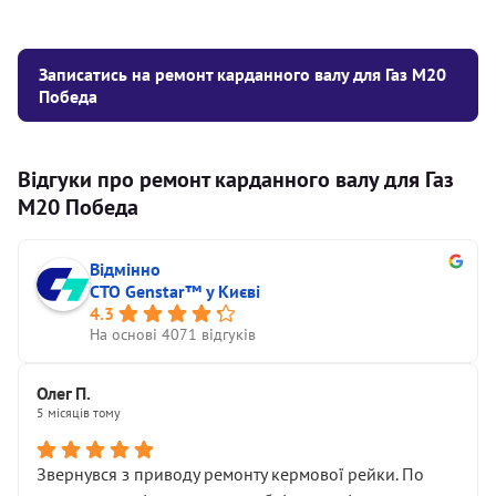
Записатись на ремонт карданного валу для Газ M20
Победа
Відгуки про ремонт карданного валу для Газ
M20 Победа
Відмінно
СТО Genstar™ у Києві
4.3
На основі 4071 відгуків
Олег П.
5 місяців тому
Звернувся з приводу ремонту кермової рейки. По