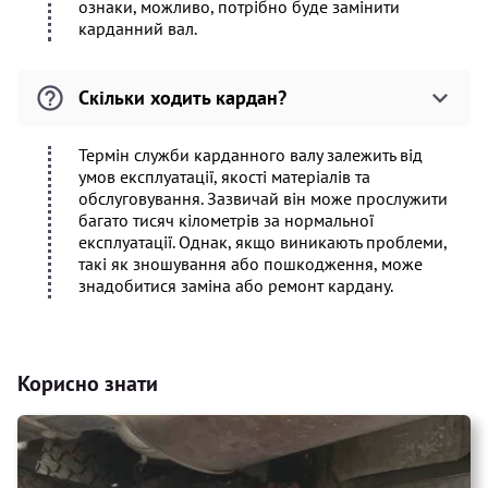
ознаки, можливо, потрібно буде замінити
карданний вал.
Скільки ходить кардан?
Термін служби карданного валу залежить від
умов експлуатації, якості матеріалів та
обслуговування. Зазвичай він може прослужити
багато тисяч кілометрів за нормальної
експлуатації. Однак, якщо виникають проблеми,
такі як зношування або пошкодження, може
знадобитися заміна або ремонт кардану.
Корисно знати