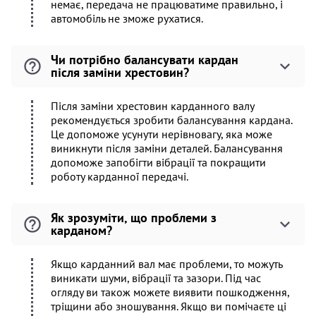
немає, передача не працюватиме правильно, і
автомобіль не зможе рухатися.
Чи потрібно балансувати кардан
після заміни хрестовин?
Після заміни хрестовин карданного валу
рекомендується зробити балансування кардана.
Це допоможе усунути нерівновагу, яка може
виникнути після заміни деталей. Балансування
допоможе запобігти вібрації та покращити
роботу карданної передачі.
Як зрозуміти, що проблеми з
карданом?
Якщо карданний вал має проблеми, то можуть
виникати шуми, вібрації та зазори. Під час
огляду ви також можете виявити пошкодження,
тріщини або зношування. Якщо ви помічаєте ці