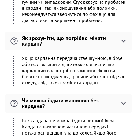
гучним чи випадковим. Стук вказує на проблеми
в кардані, такі як зношування або поломки.
Рекомендується звернутися до фахівця для
діагностики та вирішення проблеми.
Як зрозуміти, що потрібно міняти
кардан?
Якщо карданна передача стає шумною, вібрує
або має вільний хід, це може означати, що
карданний вал потрібно замінити. Якщо ви
бачите пошкодження, тріщини або знос під час
огляду, слід також замінити кардан.
Чи можна їздити машиною без
кардана?
Без кардана не можна їздити автомобілем.
Кардан є важливою частиною передачі
потужності від двигуна до колес. Якщо його