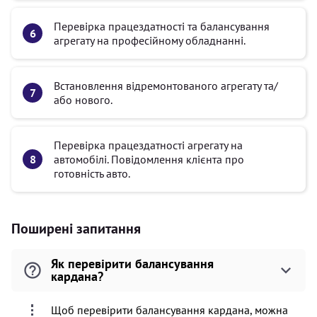
Перевірка працездатності та балансування
агрегату на професійному обладнанні.
Встановлення відремонтованого агрегату та/
або нового.
Перевірка працездатності агрегату на
автомобілі. Повідомлення клієнта про
готовність авто.
Поширені запитання
Як перевірити балансування
кардана?
Щоб перевірити балансування кардана, можна