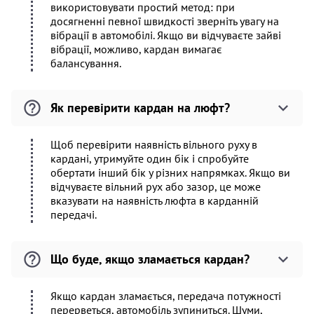
використовувати простий метод: при
досягненні певної швидкості зверніть увагу на
вібрації в автомобілі. Якщо ви відчуваєте зайві
вібрації, можливо, кардан вимагає
балансування.
Як перевірити кардан на люфт?
Щоб перевірити наявність вільного руху в
кардані, утримуйте один бік і спробуйте
обертати інший бік у різних напрямках. Якщо ви
відчуваєте вільний рух або зазор, це може
вказувати на наявність люфта в карданній
передачі.
Що буде, якщо зламається кардан?
Якщо кардан зламається, передача потужності
перерветься, автомобіль зупиниться. Шуми,