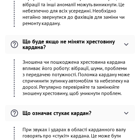
вібрації та інші аномалії можуть виникнути. Це
небезпечно для всіх усередині. Необхідно
негайно звернутися до фахівців для заміни чи
ремонту кардану.
Що буде якщо не міняти хрестовину
кардана?
Зношена чи пошкоджена хрестовина кардана
впливає його роботу: вібрації, шуми, проблеми
з передачею потужності. Поломка кардану може
спричинити зупинку автомобіля та небезпеку на
дорозі. Регулярно перевіряйте та замінюйте
зношену хрестовину, щоб уникнути проблем.
Що означає стукає кардан?
При звуках і ударах в області карданного валу
говорять про «стукіт» кардана. Це може бути