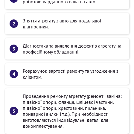
роботою карданного вала на авто.
Зняття агрегату з авто для подальшої
діагностики.
Діагностика та виявлення дефектів агрегату на
професійному обладнанні.
Розрахунок вартості ремонту та узгодження з
клієнтом.
Проведення ремонту агрегату (ремонт і заміна:
підвісної опори, фланця, шліцевої частини,
підвісної опори, хрестовини, пильника,
приварної вилки і т.д.). При необхідності
виготовляються індивідуальні деталі для
докомплектування.