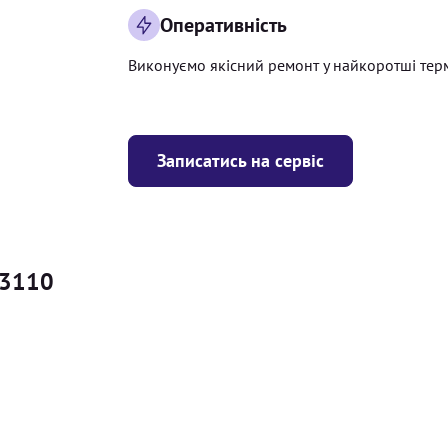
Оперативність
Виконуємо якісний ремонт у найкоротші тер
Записатись на сервіс
 3110
Ціна