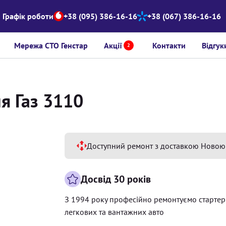
Графік роботи
+38 (095) 386-16-16
+38 (067) 386-16-16
Мережа СТО Генстар
Акції
Контакти
Відгук
2
я Газ 3110
Доступний ремонт з доставкою Новою
Досвід 30 років
З 1994 року професійно ремонтуємо старте
легкових та вантажних авто