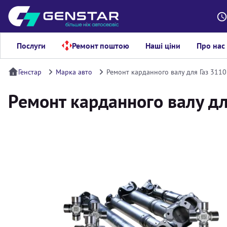
Послуги
Ремонт поштою
Наші ціни
Про нас
Генстар
Марка авто
Ремонт карданного валу для Газ 3110
Ремонт карданного валу дл