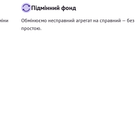
Підмінний фонд
міни
Обмінюємо несправний агрегат на справний — без
простою.