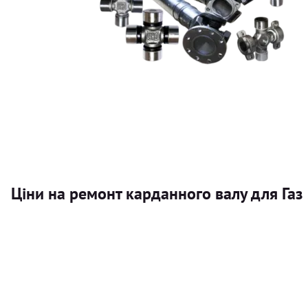
Ціни на ремонт карданного валу для Газ
Послуга
Карданний вал