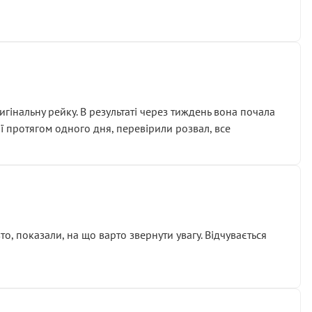
гінальну рейку. В результаті через тиждень вона почала
ії протягом одного дня, перевірили розвал, все
о, показали, на що варто звернути увагу. Відчувається