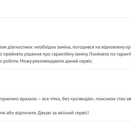
ам діагностики: необхідна заміна, погодився на відновлену ори
ло прийнято рішення про гарантійну заміну. Поміняли по гарант
ю роботи. Можу рекомендувати даний сервіс.
риємно вразила — все чітко, без «розводів», пояснили стан авт
 або відпочити. Дякую за якісний сервіс!