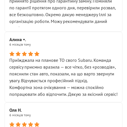
прийнято рішення про гарантійну заміну. Поміняли
по гарантії протягом одного дня, перевірили розвал,
все безкоштовно. Окремо дякую менеджеру Іллі за
організацію роботи. Можу рекомендувати даний
сервіс.
Алина •.
6 місяців тому
Приїжджала на планове ТО свого Subaru. Команда
сервісу приємно вразила — все чітко, без «розводів»,
пояснили стан авто, показали, на що варто звернути
увагу. Відчувається професійний підхід.
Комфортна зона очікування — можна спокійно
попрацювати або відпочити. Дякую за якісний сервіс!
Оля Н.
6 місяців тому