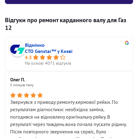
Відгуки про ремонт карданного валу для Газ
12
Відмінно
СТО Genstar™ у Києві
4.3
На основі 4071 відгуків
Олег П.
5 місяців тому
Звернувся з приводу ремонту кермової рейки. По
результатам діагностики: необхідна заміна,
погодився на відновлену оригінальну рейку. В
результаті через тиждень вона почала пускати рідину.
Після повторного звернення на сервіс, було