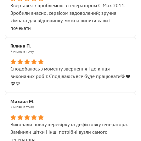
Звертався з проблемою з генератором C-Max 2011.
Зробили вчасно, сервісом задоволений; зручна
кімната для відпочинку, можна випити кави і
почекати
Галина П.
7 місяців тому
Сподобалось з моменту звернення і до кінця
виконаних робіт. Сподіваюсь все буде працювати🫶❤️
💙💛
Михаил М.
7 місяців тому
Виконали повну перевірку та дефіктовку генератора.
Замінили щітки і інші потрібні вузли самого
генератора.