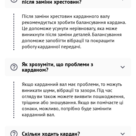
після заміни хрестовин?
Після заміни хрестовин карданного валу
рекомендується зробити балансування кардана.
Це допоможе усунути нерівновагу, яка може
виникнути після заміни деталей. Балансування
допоможе запобігти вібрації та покращити
роботу карданної передачі.
Як зрозуміти, що проблеми з
карданом?
Якщо карданний вал має проблеми, то можуть
виникати шуми, вібрації та зазори. Під час
огляду ви також можете виявити пошкодження,
тріщини або зношування. Якщо ви помічаєте ці
ознаки, можливо, потрібно буде замінити
карданний вал.
Скільки ходить кардан?