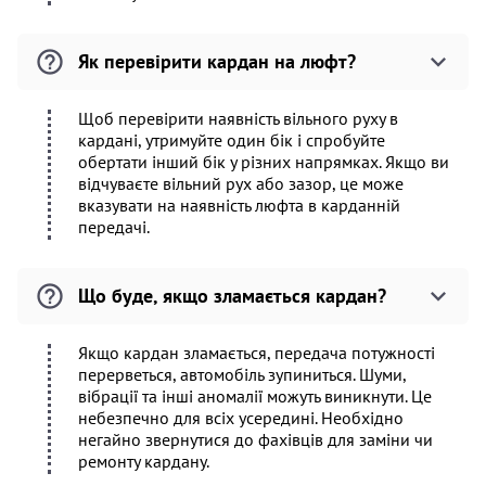
Як перевірити кардан на люфт?
Щоб перевірити наявність вільного руху в
кардані, утримуйте один бік і спробуйте
обертати інший бік у різних напрямках. Якщо ви
відчуваєте вільний рух або зазор, це може
вказувати на наявність люфта в карданній
передачі.
Що буде, якщо зламається кардан?
Якщо кардан зламається, передача потужності
перерветься, автомобіль зупиниться. Шуми,
вібрації та інші аномалії можуть виникнути. Це
небезпечно для всіх усередині. Необхідно
негайно звернутися до фахівців для заміни чи
ремонту кардану.