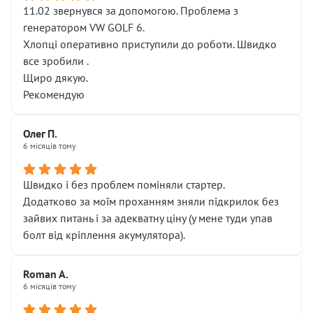
11.02 звернувся за допомогою. Проблема з
генератором VW GOLF 6.
Хлопці оперативно приступили до роботи. Швидко
все зробили .
Щиро дякую.
Рекомендую
Олег П.
6 місяців тому
Швидко і без проблем поміняли стартер.
Додатково за моїм проханням зняли підкрилок без
зайвих питань і за адекватну ціну (у мене туди упав
болт від кріплення акумулятора).
Roman A.
6 місяців тому