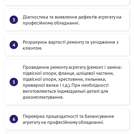
Діагностика та виявлення дефектів агрегату на
професійному обладнанні.
Розрахунок вартості ремонту та узгодження з
клієнтом.
Проведення ремонту агрегату (ремонт і заміна:
підвісної опори, фланця, шліцевої частини,
підвісної опори, хрестовини, пильника,
приварної вилки і т.д.). При необхідності
виготовляються індивідуальні деталі для
докомплектування.
Перевірка працездатності та балансування
агрегату на професійному обладнанні.