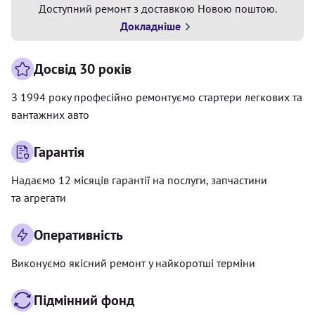
Доступний ремонт з доставкою Новою поштою.
Докладніше
Досвід 30 років
З 1994 року професійно ремонтуємо стартери легкових та
вантажних авто
Гарантія
Надаємо 12 місяців гарантії на послуги, запчастини
та агрегати
Оперативність
Виконуємо якісний ремонт у найкоротші терміни
Підмінний фонд