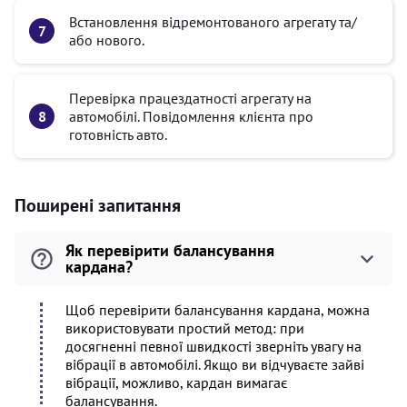
Встановлення відремонтованого агрегату та/
або нового.
Перевірка працездатності агрегату на
автомобілі. Повідомлення клієнта про
готовність авто.
Поширені запитання
Як перевірити балансування
кардана?
Щоб перевірити балансування кардана, можна
використовувати простий метод: при
досягненні певної швидкості зверніть увагу на
вібрації в автомобілі. Якщо ви відчуваєте зайві
вібрації, можливо, кардан вимагає
балансування.