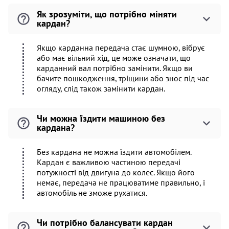
Як зрозуміти, що потрібно міняти
кардан?
Якщо карданна передача стає шумною, вібрує
або має вільний хід, це може означати, що
карданний вал потрібно замінити. Якщо ви
бачите пошкодження, тріщини або знос під час
огляду, слід також замінити кардан.
Чи можна їздити машиною без
кардана?
Без кардана не можна їздити автомобілем.
Кардан є важливою частиною передачі
потужності від двигуна до колес. Якщо його
немає, передача не працюватиме правильно, і
автомобіль не зможе рухатися.
Чи потрібно балансувати кардан