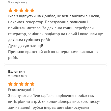
9 місяців тому
Їхав з відпустки на Донбас, не встиг виїхати з Києва,
накрився генератор. Передзвонив, записали і
прийняли миттєво. За декілька годин перебрали
генератор, замінили радіатор на новий і виконали ще
декілька суміжних робіт.
Дуже дякую хлопці!
Приємно вражений якістю та термінами виконання
робіт.
Валентин
9 місяців тому
Рекомендую!!!
Звернувся до "Генстар" для вирішення проблеми:
витік рідини з трубки кондиціонера високого тиску-
заміна даної трубки (перед цим діагностували