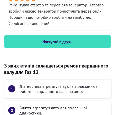
Ремонтував стартер та перевіряв генератор . Стартер
зробили якісно. Генератор почистилита перевірили.
Порадили що потрібно зробити на майбутнє.
Сервісом задоволений .
Наступні відгуки
З яких етапів складається ремонт карданного
валу для Газ 12
Діагностика агрегату та вузлів, пов’язаних з
роботою карданного вала на авто.
Зняття агрегату з авто для подальшої
діагностики.