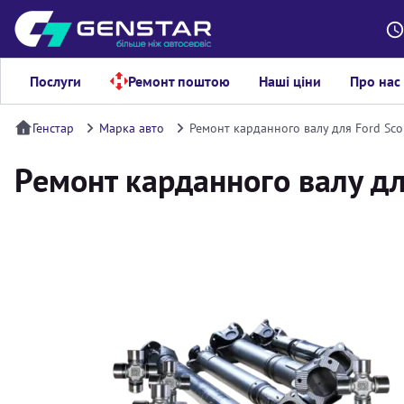
Послуги
Ремонт поштою
Наші ціни
Про нас
Генстар
Марка авто
Ремонт карданного валу для Ford Sco
Ремонт карданного валу дл