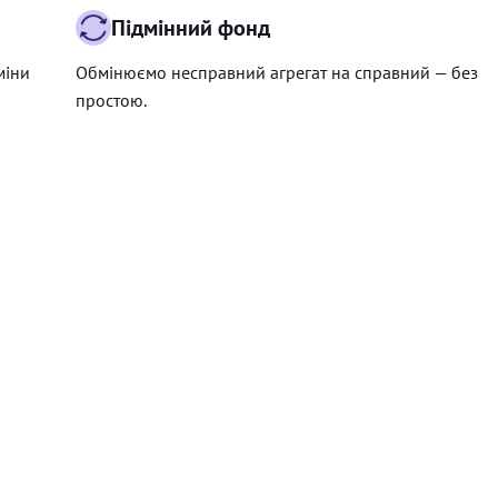
Підмінний фонд
міни
Обмінюємо несправний агрегат на справний — без
простою.