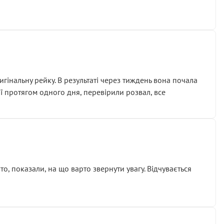
гінальну рейку. В результаті через тиждень вона почала
ії протягом одного дня, перевірили розвал, все
о, показали, на що варто звернути увагу. Відчувається