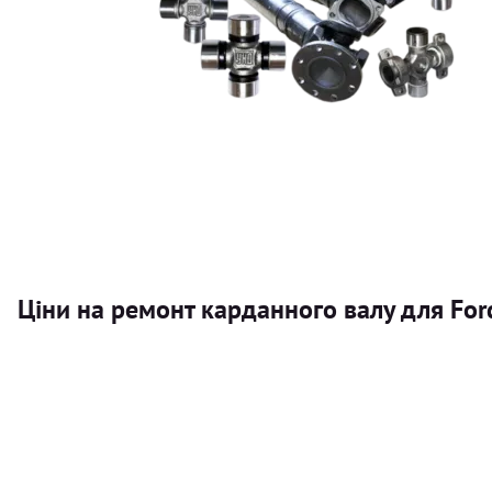
Ціни на ремонт карданного валу для For
Послуга
Карданний вал