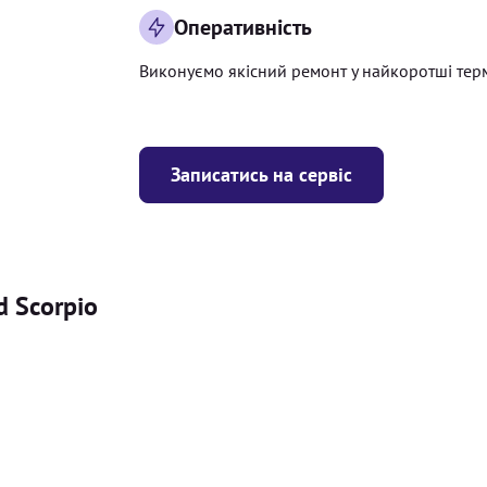
Оперативність
Виконуємо якісний ремонт у найкоротші тер
Записатись на сервіс
d Scorpio
Ціна