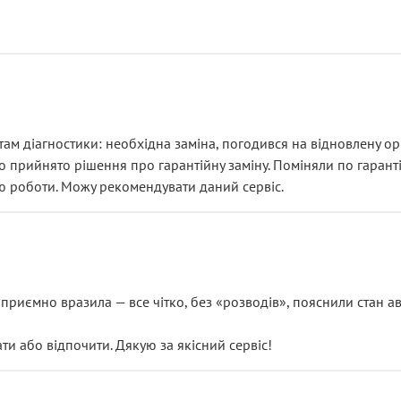
ам діагностики: необхідна заміна, погодився на відновлену ори
ло прийнято рішення про гарантійну заміну. Поміняли по гарант
ю роботи. Можу рекомендувати даний сервіс.
риємно вразила — все чітко, без «розводів», пояснили стан авт
 або відпочити. Дякую за якісний сервіс!