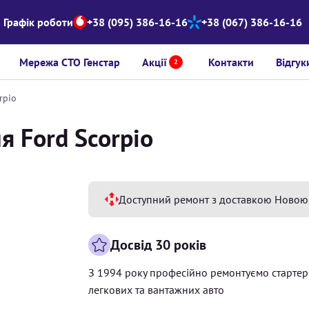
Графік роботи
+38 (095) 386-16-16
+38 (067) 386-16-16
Мережа СТО Генстар
Акції
Контакти
Відгук
2
rpio
я Ford Scorpio
Доступний ремонт з доставкою Новою
Досвід 30 років
З 1994 року професійно ремонтуємо старте
легкових та вантажних авто