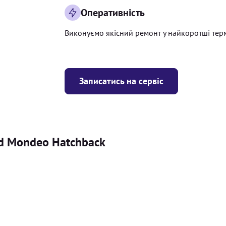
Оперативність
Виконуємо якісний ремонт у найкоротші тер
Записатись на сервіс
rd Mondeo Hatchback
Ціна