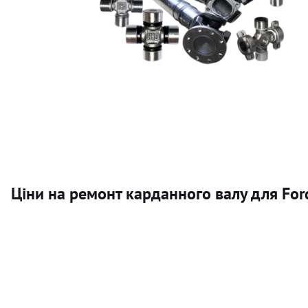
Ціни на ремонт карданного валу для Fo
Послуга
Карданний вал