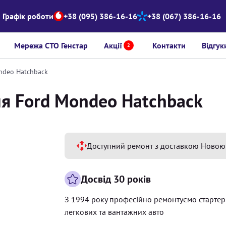
Графік роботи
+38 (095) 386-16-16
+38 (067) 386-16-16
Мережа СТО Генстар
Акції
Контакти
Відгук
2
ndeo Hatchback
ля Ford Mondeo Hatchback
Доступний ремонт з доставкою Новою
Досвід 30 років
З 1994 року професійно ремонтуємо старте
легкових та вантажних авто