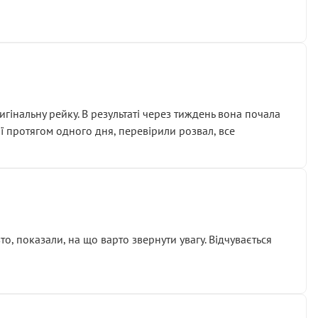
гінальну рейку. В результаті через тиждень вона почала
ії протягом одного дня, перевірили розвал, все
о, показали, на що варто звернути увагу. Відчувається