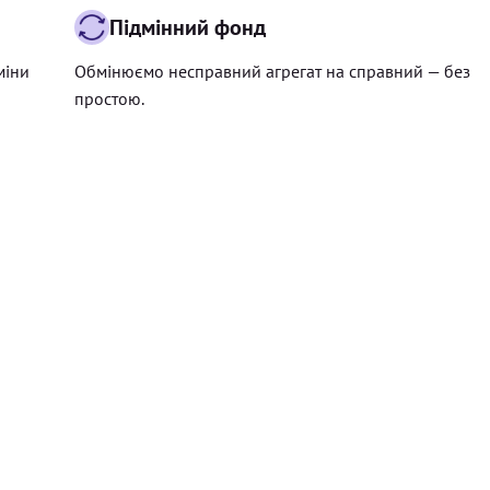
Підмінний фонд
міни
Обмінюємо несправний агрегат на справний — без
простою.