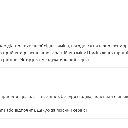
ам діагностики: необхідна заміна, погодився на відновлену ори
ло прийнято рішення про гарантійну заміну. Поміняли по гарант
ю роботи. Можу рекомендувати даний сервіс.
риємно вразила — все чітко, без «розводів», пояснили стан авт
 або відпочити. Дякую за якісний сервіс!