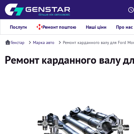
Послуги
Ремонт поштою
Наші ціни
Про нас
Генстар
Марка авто
Ремонт карданного валу для Ford Mo
Ремонт карданного валу д