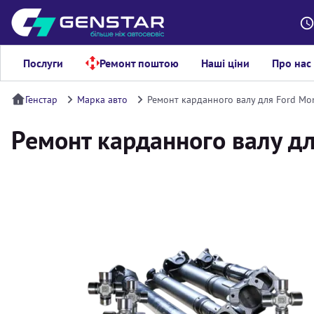
Послуги
Ремонт поштою
Наші ціни
Про нас
Генстар
Марка авто
Ремонт карданного валу для Ford Mo
Ремонт карданного валу д