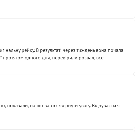
гінальну рейку. В результаті через тиждень вона почала
ії протягом одного дня, перевірили розвал, все
о, показали, на що варто звернути увагу. Відчувається