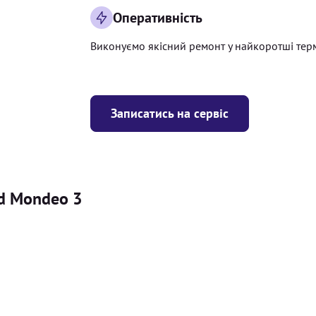
Оперативність
Виконуємо якісний ремонт у найкоротші тер
Записатись на сервіс
rd Mondeo 3
Ціна