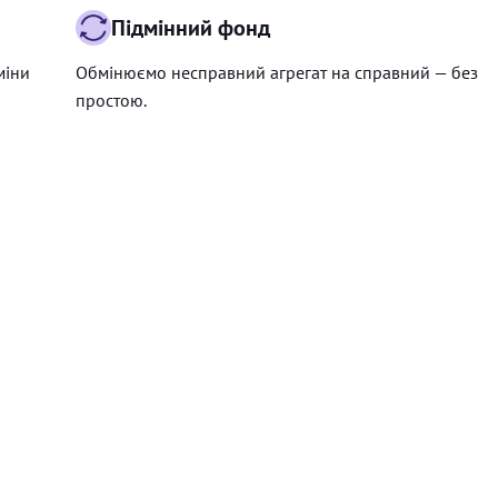
Підмінний фонд
міни
Обмінюємо несправний агрегат на справний — без
простою.