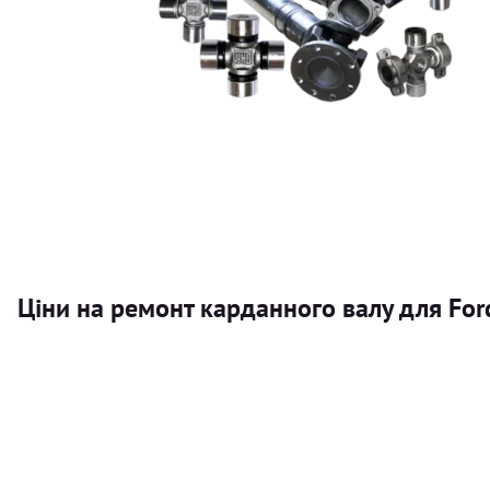
Ціни на ремонт карданного валу для Fo
Послуга
Карданний вал