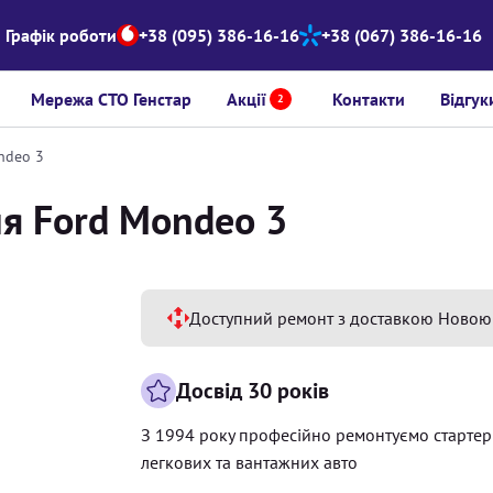
Графік роботи
+38 (095) 386-16-16
+38 (067) 386-16-16
Мережа СТО Генстар
Акції
Контакти
Відгук
2
ndeo 3
ля Ford Mondeo 3
Доступний ремонт з доставкою Новою
Досвід 30 років
З 1994 року професійно ремонтуємо старте
легкових та вантажних авто