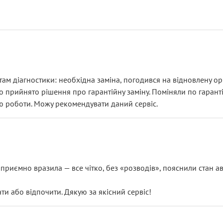
ам діагностики: необхідна заміна, погодився на відновлену ори
ло прийнято рішення про гарантійну заміну. Поміняли по гарант
ю роботи. Можу рекомендувати даний сервіс.
риємно вразила — все чітко, без «розводів», пояснили стан авт
 або відпочити. Дякую за якісний сервіс!