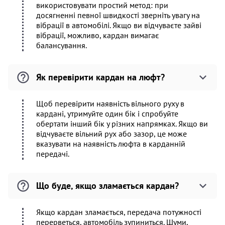
використовувати простий метод: при
досягненні певної швидкості зверніть увагу на
вібрації в автомобілі. Якщо ви відчуваєте зайві
вібрації, можливо, кардан вимагає
балансування.
Як перевірити кардан на люфт?
Щоб перевірити наявність вільного руху в
кардані, утримуйте один бік і спробуйте
обертати інший бік у різних напрямках. Якщо ви
відчуваєте вільний рух або зазор, це може
вказувати на наявність люфта в карданній
передачі.
Що буде, якщо зламається кардан?
Якщо кардан зламається, передача потужності
перерветься, автомобіль зупиниться. Шуми,