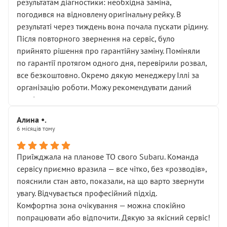
результатам діагностики: необхідна заміна,
погодився на відновлену оригінальну рейку. В
результаті через тиждень вона почала пускати рідину.
Після повторного звернення на сервіс, було
прийнято рішення про гарантійну заміну. Поміняли
по гарантії протягом одного дня, перевірили розвал,
все безкоштовно. Окремо дякую менеджеру Іллі за
організацію роботи. Можу рекомендувати даний
сервіс.
Алина •.
6 місяців тому
Приїжджала на планове ТО свого Subaru. Команда
сервісу приємно вразила — все чітко, без «розводів»,
пояснили стан авто, показали, на що варто звернути
увагу. Відчувається професійний підхід.
Комфортна зона очікування — можна спокійно
попрацювати або відпочити. Дякую за якісний сервіс!