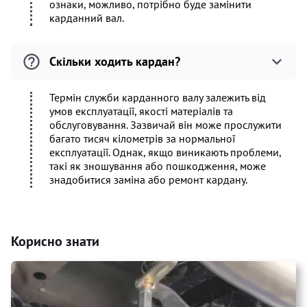
ознаки, можливо, потрібно буде замінити
карданний вал.
Скільки ходить кардан?
Термін служби карданного валу залежить від
умов експлуатації, якості матеріалів та
обслуговування. Зазвичай він може прослужити
багато тисяч кілометрів за нормальної
експлуатації. Однак, якщо виникають проблеми,
такі як зношування або пошкодження, може
знадобитися заміна або ремонт кардану.
Корисно знати