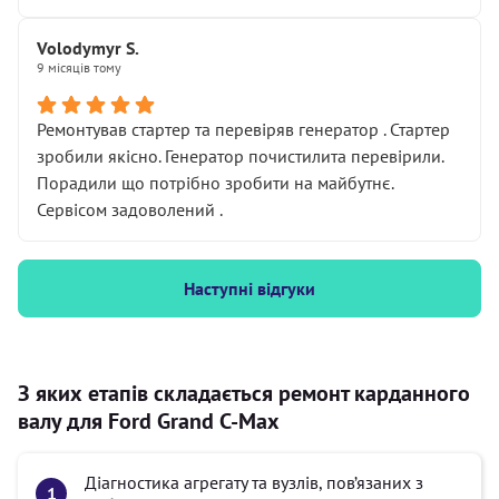
Volodymyr S.
9 місяців тому
Ремонтував стартер та перевіряв генератор . Стартер
зробили якісно. Генератор почистилита перевірили.
Порадили що потрібно зробити на майбутнє.
Сервісом задоволений .
Наступні відгуки
З яких етапів складається ремонт карданного
валу для Ford Grand C-Max
Діагностика агрегату та вузлів, пов’язаних з