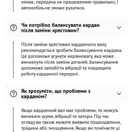
немає, передача не працюватиме правильно, і
автомобіль не зможе рухатися.
Чи потрібно балансувати кардан
після заміни хрестовин?
Після заміни хрестовин карданного валу
рекомендується зробити балансування кардана.
Це допоможе усунути нерівновагу, яка може
виникнути після заміни деталей. Балансування
допоможе запобігти вібрації та покращити
роботу карданної передачі.
Як зрозуміти, що проблеми з
карданом?
Якщо карданний вал має проблеми, то можуть
виникати шуми, вібрації та зазори. Під час
огляду ви також можете виявити пошкодження,
тріщини або зношування. Якщо ви помічаєте ці