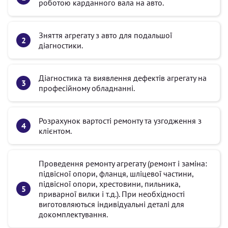
роботою карданного вала на авто.
Зняття агрегату з авто для подальшої
діагностики.
Діагностика та виявлення дефектів агрегату на
професійному обладнанні.
Розрахунок вартості ремонту та узгодження з
клієнтом.
Проведення ремонту агрегату (ремонт і заміна:
підвісної опори, фланця, шліцевої частини,
підвісної опори, хрестовини, пильника,
приварної вилки і т.д.). При необхідності
виготовляються індивідуальні деталі для
докомплектування.