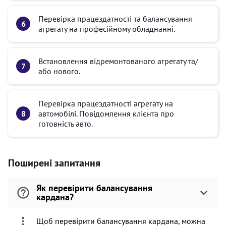
Перевірка працездатності та балансування
агрегату на професійному обладнанні.
Встановлення відремонтованого агрегату та/
або нового.
Перевірка працездатності агрегату на
автомобілі. Повідомлення клієнта про
готовність авто.
Поширені запитання
Як перевірити балансування
кардана?
Щоб перевірити балансування кардана, можна