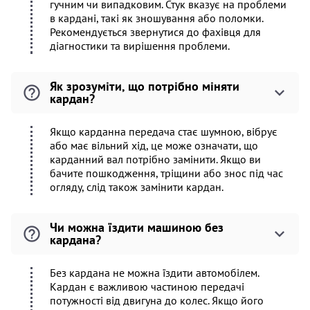
гучним чи випадковим. Стук вказує на проблеми
в кардані, такі як зношування або поломки.
Рекомендується звернутися до фахівця для
діагностики та вирішення проблеми.
Як зрозуміти, що потрібно міняти
кардан?
Якщо карданна передача стає шумною, вібрує
або має вільний хід, це може означати, що
карданний вал потрібно замінити. Якщо ви
бачите пошкодження, тріщини або знос під час
огляду, слід також замінити кардан.
Чи можна їздити машиною без
кардана?
Без кардана не можна їздити автомобілем.
Кардан є важливою частиною передачі
потужності від двигуна до колес. Якщо його