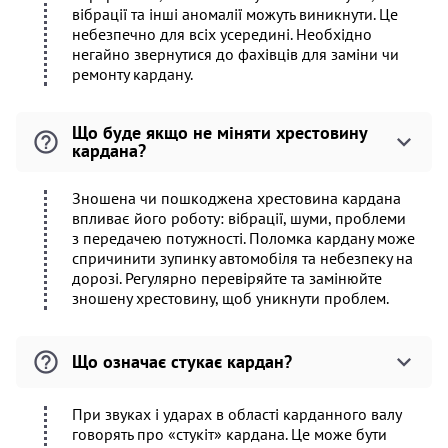
вібрації та інші аномалії можуть виникнути. Це
небезпечно для всіх усередині. Необхідно
негайно звернутися до фахівців для заміни чи
ремонту кардану.
Що буде якщо не міняти хрестовину
кардана?
Зношена чи пошкоджена хрестовина кардана
впливає його роботу: вібрації, шуми, проблеми
з передачею потужності. Поломка кардану може
спричинити зупинку автомобіля та небезпеку на
дорозі. Регулярно перевіряйте та замінюйте
зношену хрестовину, щоб уникнути проблем.
Що означає стукає кардан?
При звуках і ударах в області карданного валу
говорять про «стукіт» кардана. Це може бути