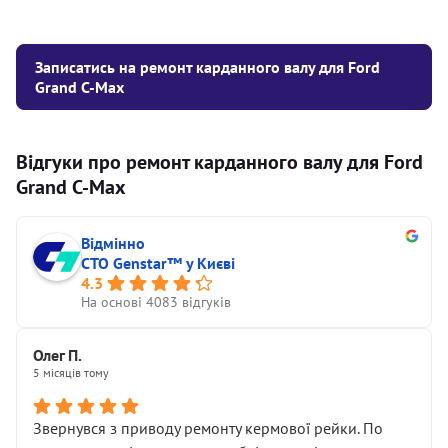
Записатись на ремонт карданного валу для Ford
Grand C-Max
Відгуки про ремонт карданного валу для Ford
Grand C-Max
Відмінно
СТО Genstar™ у Києві
4.3
На основі 4083 відгуків
Олег П.
5 місяців тому
Звернувся з приводу ремонту кермової рейки. По