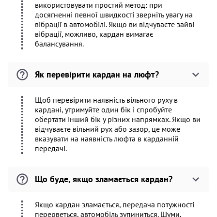
використовувати простий метод: при
досягненні певної швидкості зверніть увагу на
вібрації в автомобілі. Якщо ви відчуваєте зайві
вібрації, можливо, кардан вимагає
балансування.
Як перевірити кардан на люфт?
Щоб перевірити наявність вільного руху в
кардані, утримуйте один бік і спробуйте
обертати інший бік у різних напрямках. Якщо ви
відчуваєте вільний рух або зазор, це може
вказувати на наявність люфта в карданній
передачі.
Що буде, якщо зламається кардан?
Якщо кардан зламається, передача потужності
перерветься, автомобіль зупиниться. Шуми,