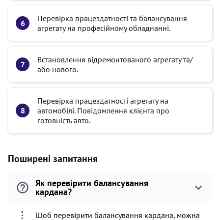
Перевірка працездатності та балансування
агрегату на професійному обладнанні.
Встановлення відремонтованого агрегату та/
або нового.
Перевірка працездатності агрегату на
автомобілі. Повідомлення клієнта про
готовність авто.
Поширені запитання
Як перевірити балансування
кардана?
Щоб перевірити балансування кардана, можна