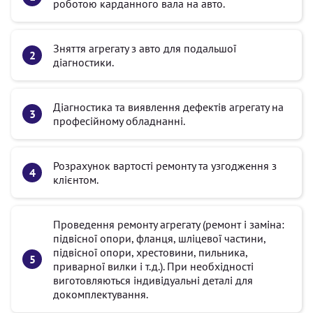
роботою карданного вала на авто.
Зняття агрегату з авто для подальшої
діагностики.
Діагностика та виявлення дефектів агрегату на
професійному обладнанні.
Розрахунок вартості ремонту та узгодження з
клієнтом.
Проведення ремонту агрегату (ремонт і заміна:
підвісної опори, фланця, шліцевої частини,
підвісної опори, хрестовини, пильника,
приварної вилки і т.д.). При необхідності
виготовляються індивідуальні деталі для
докомплектування.