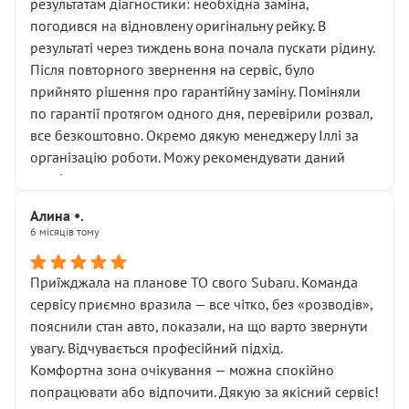
результатам діагностики: необхідна заміна,
погодився на відновлену оригінальну рейку. В
результаті через тиждень вона почала пускати рідину.
Після повторного звернення на сервіс, було
прийнято рішення про гарантійну заміну. Поміняли
по гарантії протягом одного дня, перевірили розвал,
все безкоштовно. Окремо дякую менеджеру Іллі за
організацію роботи. Можу рекомендувати даний
сервіс.
Алина •.
6 місяців тому
Приїжджала на планове ТО свого Subaru. Команда
сервісу приємно вразила — все чітко, без «розводів»,
пояснили стан авто, показали, на що варто звернути
увагу. Відчувається професійний підхід.
Комфортна зона очікування — можна спокійно
попрацювати або відпочити. Дякую за якісний сервіс!