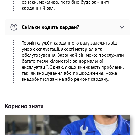
ознаки, можливо, потрібно буде замінити
карданний вал.
Скільки ходить кардан?
Термін служби карданного валу залежить від
умов експлуатації, якості матеріалів та
обслуговування. Зазвичай він може прослужити
багато тисяч кілометрів за нормальної
експлуатації. Однак, якщо виникають проблеми,
такі як зношування або пошкодження, може
знадобитися заміна або ремонт кардану.
Корисно знати