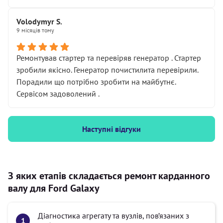
Volodymyr S.
9 місяців тому
Ремонтував стартер та перевіряв генератор . Стартер
зробили якісно. Генератор почистилита перевірили.
Порадили що потрібно зробити на майбутнє.
Сервісом задоволений .
Наступні відгуки
З яких етапів складається ремонт карданного
валу для Ford Galaxy
Діагностика агрегату та вузлів, пов’язаних з