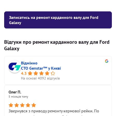
Записатись на ремонт карданного валу для Ford
Galaxy
Відгуки про ремонт карданного валу для Ford
Galaxy
Відмінно
СТО Genstar™ у Києві
4.3
На основі 4092 відгуків
Олег П.
5 місяців тому
Звернувся з приводу ремонту кермової рейки. По