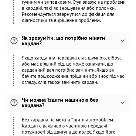
гучним чи випадковим. Стук вказує на проблеми
в кардані, такі як зношування або поломки.
Рекомендується звернутися до фахівця для
діагностики та вирішення проблеми.
Як зрозуміти, що потрібно міняти
кардан?
Якщо карданна передача стає шумною, вібрує
або має вільний хід, це може означати, що
карданний вал потрібно замінити. Якщо ви
бачите пошкодження, тріщини або знос під час
огляду, слід також замінити кардан.
Чи можна їздити машиною без
кардана?
Без кардана не можна їздити автомобілем.
Кардан є важливою частиною передачі
потужності від двигуна до колес. Якщо його