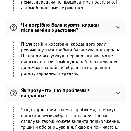
немає, передача не працюватиме правильно, і
автомобіль не зможе рухатися.
Чи потрібно балансувати кардан
після заміни хрестовин?
Після заміни хрестовин карданного валу
рекомендується зробити балансування кардана.
Це допоможе усунути нерівновагу, яка може
виникнути після заміни деталей. Балансування
допоможе запобігти вібрації та покращити
роботу карданної передачі.
Як зрозуміти, що проблеми з
карданом?
Якщо карданний вал має проблеми, то можуть
виникати шуми, вібрації та зазори. Під час
огляду ви також можете виявити пошкодження,
тріщини або зношування. Якщо ви помічаєте ці