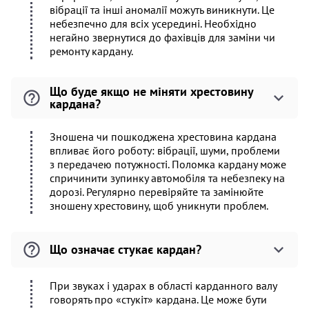
вібрації та інші аномалії можуть виникнути. Це
небезпечно для всіх усередині. Необхідно
негайно звернутися до фахівців для заміни чи
ремонту кардану.
Що буде якщо не міняти хрестовину
кардана?
Зношена чи пошкоджена хрестовина кардана
впливає його роботу: вібрації, шуми, проблеми
з передачею потужності. Поломка кардану може
спричинити зупинку автомобіля та небезпеку на
дорозі. Регулярно перевіряйте та замінюйте
зношену хрестовину, щоб уникнути проблем.
Що означає стукає кардан?
При звуках і ударах в області карданного валу
говорять про «стукіт» кардана. Це може бути