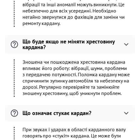
вібрації та інші аномалії можуть виникнути. Це
небезпечно для всіх усередині. Необхідно
негайно звернутися до фахівців для заміни чи
ремонту кардану.
Що буде якщо не міняти хрестовину
кардана?
Зношена чи пошкоджена хрестовина кардана
впливає його роботу: вібрації, шуми, проблеми
з передачею потужності. Поломка кардану може
спричинити зупинку автомобіля та небезпеку на
дорозі. Регулярно перевіряйте та замінюйте
зношену хрестовину, щоб уникнути проблем.
Що означає стукає кардан?
При звуках і ударах в області карданного валу
говорять про «стукіт» кардана. Це може бути