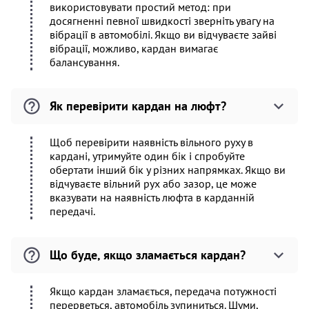
використовувати простий метод: при
досягненні певної швидкості зверніть увагу на
вібрації в автомобілі. Якщо ви відчуваєте зайві
вібрації, можливо, кардан вимагає
балансування.
Як перевірити кардан на люфт?
Щоб перевірити наявність вільного руху в
кардані, утримуйте один бік і спробуйте
обертати інший бік у різних напрямках. Якщо ви
відчуваєте вільний рух або зазор, це може
вказувати на наявність люфта в карданній
передачі.
Що буде, якщо зламається кардан?
Якщо кардан зламається, передача потужності
перерветься, автомобіль зупиниться. Шуми,