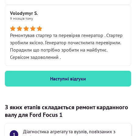
Volodymyr S.
9 місяців тому
Ремонтував стартер та перевіряв генератор . Стартер
зробили якісно. Генератор почистилита перевірили.
Порадили що потрібно зробити на майбутнє.
Сервісом задоволений .
Наступні відгуки
З яких етапів складається ремонт карданного
валу для Ford Focus 1
Діагностика агрегату та вузлів, пов’язаних з