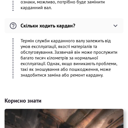
ознаки, можливо, потрібно буде замінити
карданний вал.
Скільки ходить кардан?
Термін служби карданного валу залежить від
умов експлуатації, якості матеріалів та
обслуговування. Зазвичай він може прослужити
багато тисяч кілометрів за нормальної
експлуатації. Однак, якщо виникають проблеми,
такі як зношування або пошкодження, може
знадобитися заміна або ремонт кардану.
Корисно знати