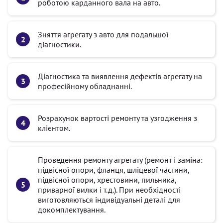
роботою карданного вала на авто.
Зняття агрегату з авто для подальшої
діагностики.
Діагностика та виявлення дефектів агрегату на
професійному обладнанні.
Розрахунок вартості ремонту та узгодження з
клієнтом.
Проведення ремонту агрегату (ремонт і заміна:
підвісної опори, фланця, шліцевої частини,
підвісної опори, хрестовини, пильника,
приварної вилки і т.д.). При необхідності
виготовляються індивідуальні деталі для
докомплектування.