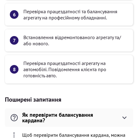
Перевірка працездатності та балансування
агрегату на професійному обладнанні.
Встановлення відремонтованого агрегату та/
або нового.
Перевірка працездатності агрегату на
автомобілі. Повідомлення клієнта про
готовність авто.
Поширені запитання
Як перевірити балансування
кардана?
Щоб перевірити балансування кардана, можна