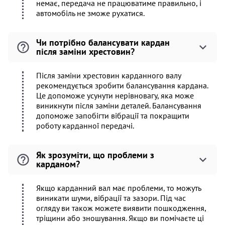
немає, передача не працюватиме правильно, і
автомобіль не зможе рухатися.
Чи потрібно балансувати кардан
після заміни хрестовин?
Після заміни хрестовин карданного валу
рекомендується зробити балансування кардана.
Це допоможе усунути нерівновагу, яка може
виникнути після заміни деталей. Балансування
допоможе запобігти вібрації та покращити
роботу карданної передачі.
Як зрозуміти, що проблеми з
карданом?
Якщо карданний вал має проблеми, то можуть
виникати шуми, вібрації та зазори. Під час
огляду ви також можете виявити пошкодження,
тріщини або зношування. Якщо ви помічаєте ці