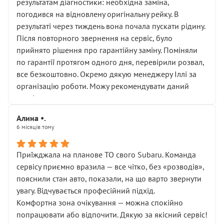
результатам діагностики: необхідна заміна,
погодився на відновлену оригінальну рейку. В
результаті через тиждень вона почала пускати рідину.
Після повторного звернення на сервіс, було
прийнято рішення про гарантійну заміну. Поміняли
по гарантії протягом одного дня, перевірили розвал,
все безкоштовно. Окремо дякую менеджеру Іллі за
організацію роботи. Можу рекомендувати даний
сервіс.
Алина •.
6 місяців тому
Приїжджала на планове ТО свого Subaru. Команда
сервісу приємно вразила — все чітко, без «розводів»,
пояснили стан авто, показали, на що варто звернути
увагу. Відчувається професійний підхід.
Комфортна зона очікування — можна спокійно
попрацювати або відпочити. Дякую за якісний сервіс!