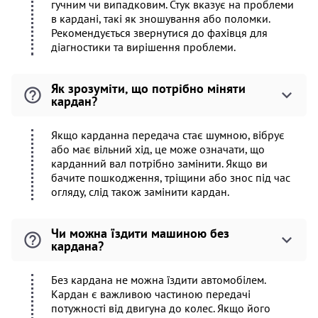
гучним чи випадковим. Стук вказує на проблеми
в кардані, такі як зношування або поломки.
Рекомендується звернутися до фахівця для
діагностики та вирішення проблеми.
Як зрозуміти, що потрібно міняти
кардан?
Якщо карданна передача стає шумною, вібрує
або має вільний хід, це може означати, що
карданний вал потрібно замінити. Якщо ви
бачите пошкодження, тріщини або знос під час
огляду, слід також замінити кардан.
Чи можна їздити машиною без
кардана?
Без кардана не можна їздити автомобілем.
Кардан є важливою частиною передачі
потужності від двигуна до колес. Якщо його