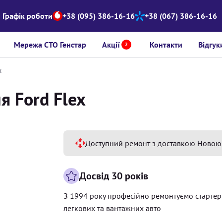
Графік роботи
+38 (095) 386-16-16
+38 (067) 386-16-16
Мережа СТО Генстар
Акції
Контакти
Відгук
2
x
я Ford Flex
Доступний ремонт з доставкою Новою
Досвід 30 років
З 1994 року професійно ремонтуємо старте
легкових та вантажних авто