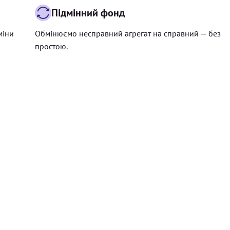
Підмінний фонд
міни
Обмінюємо несправний агрегат на справний — без
простою.