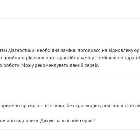
ам діагностики: необхідна заміна, погодився на відновлену ори
ло прийнято рішення про гарантійну заміну. Поміняли по гарант
ю роботи. Можу рекомендувати даний сервіс.
риємно вразила — все чітко, без «розводів», пояснили стан авт
 або відпочити. Дякую за якісний сервіс!