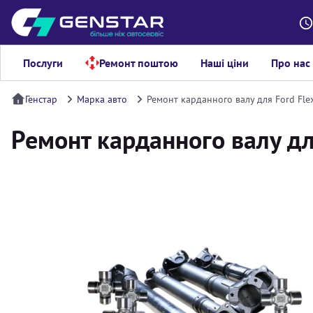
Послуги
Ремонт поштою
Наші ціни
Про нас
Генстар
Марка авто
Ремонт карданного валу для Ford Fle
Ремонт карданного валу дл