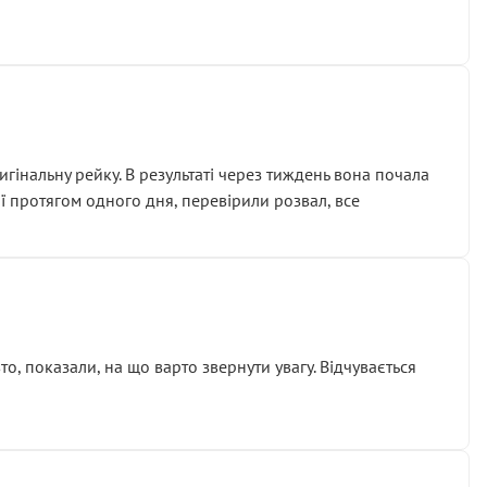
гінальну рейку. В результаті через тиждень вона почала
ії протягом одного дня, перевірили розвал, все
о, показали, на що варто звернути увагу. Відчувається