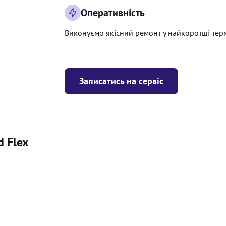
Оперативність
Виконуємо якісний ремонт у найкоротші тер
Записатись на сервіс
d Flex
Ціна