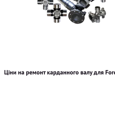
Ціни на ремонт карданного валу для For
Послуга
Карданний вал