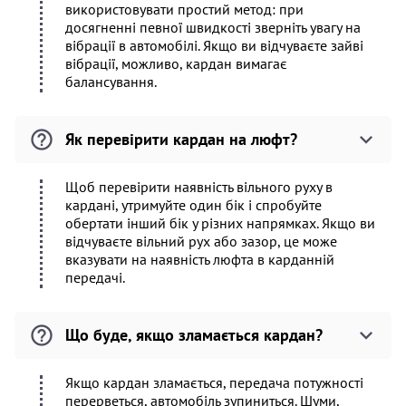
використовувати простий метод: при
досягненні певної швидкості зверніть увагу на
вібрації в автомобілі. Якщо ви відчуваєте зайві
вібрації, можливо, кардан вимагає
балансування.
Як перевірити кардан на люфт?
Щоб перевірити наявність вільного руху в
кардані, утримуйте один бік і спробуйте
обертати інший бік у різних напрямках. Якщо ви
відчуваєте вільний рух або зазор, це може
вказувати на наявність люфта в карданній
передачі.
Що буде, якщо зламається кардан?
Якщо кардан зламається, передача потужності
перерветься, автомобіль зупиниться. Шуми,