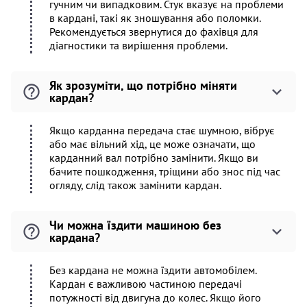
гучним чи випадковим. Стук вказує на проблеми
в кардані, такі як зношування або поломки.
Рекомендується звернутися до фахівця для
діагностики та вирішення проблеми.
Як зрозуміти, що потрібно міняти
кардан?
Якщо карданна передача стає шумною, вібрує
або має вільний хід, це може означати, що
карданний вал потрібно замінити. Якщо ви
бачите пошкодження, тріщини або знос під час
огляду, слід також замінити кардан.
Чи можна їздити машиною без
кардана?
Без кардана не можна їздити автомобілем.
Кардан є важливою частиною передачі
потужності від двигуна до колес. Якщо його