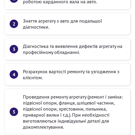
роботою карданного вала на авто.
Зняття агрегату з авто для подальшої
діагностики.
Діагностика та виявлення дефектів агрегату на
професійному обладнанні.
Розрахунок вартості ремонту та узгодження з
клієнтом.
Проведення ремонту агрегату (ремонт і заміна:
підвісної опори, фланця, шліцевої частини,
підвісної опори, хрестовини, пильника,
приварної вилки і т.д.). При необхідності
виготовляються індивідуальні деталі для
докомплектування.