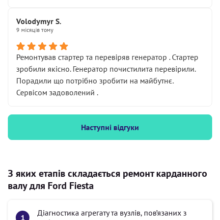
Volodymyr S.
9 місяців тому
Ремонтував стартер та перевіряв генератор . Стартер
зробили якісно. Генератор почистилита перевірили.
Порадили що потрібно зробити на майбутнє.
Сервісом задоволений .
Наступні відгуки
З яких етапів складається ремонт карданного
валу для Ford Fiesta
Діагностика агрегату та вузлів, пов’язаних з