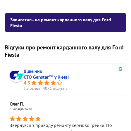
Записатись на ремонт карданного валу для Ford
Fiesta
Відгуки про ремонт карданного валу для Ford
Fiesta
Відмінно
СТО Genstar™ у Києві
4.3
На основі 4071 відгуків
Олег П.
5 місяців тому
Звернувся з приводу ремонту кермової рейки. По