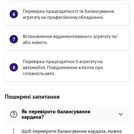
Перевірка працездатності та балансування
агрегату на професійному обладнанні.
Встановлення відремонтованого агрегату та/
або нового.
Перевірка працездатності агрегату на
автомобілі. Повідомлення клієнта про
готовність авто.
Поширені запитання
Як перевірити балансування
кардана?
Щоб перевірити балансування кардана, можна