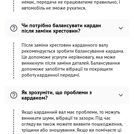
немає, передача не працюватиме правильно, і
автомобіль не зможе рухатися.
Чи потрібно балансувати кардан
після заміни хрестовин?
Після заміни хрестовин карданного валу
рекомендується зробити балансування кардана.
Це допоможе усунути нерівновагу, яка може
виникнути після заміни деталей. Балансування
допоможе запобігти вібрації та покращити
роботу карданної передачі.
Як зрозуміти, що проблеми з
карданом?
Якщо карданний вал має проблеми, то можуть
виникати шуми, вібрації та зазори. Під час
огляду ви також можете виявити пошкодження,
тріщини або зношування. Якщо ви помічаєте ці