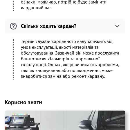
ознаки, можливо, потрібно буде замінити
карданний вал.
Скільки ходить кардан?
Термін служби карданного валу залежить від
умов експлуатації, якості матеріалів та
обслуговування. Зазвичай він може прослужити
багато тисяч кілометрів за нормальної
експлуатації. Однак, якщо виникають проблеми,
такі як зношування або пошкодження, може
знадобитися заміна або ремонт кардану.
Корисно знати