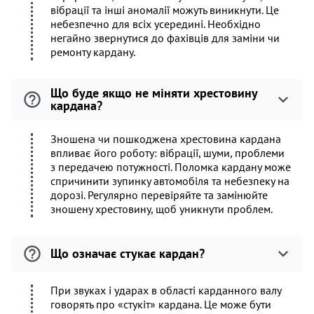
вібрації та інші аномалії можуть виникнути. Це
небезпечно для всіх усередині. Необхідно
негайно звернутися до фахівців для заміни чи
ремонту кардану.
Що буде якщо не міняти хрестовину
кардана?
Зношена чи пошкоджена хрестовина кардана
впливає його роботу: вібрації, шуми, проблеми
з передачею потужності. Поломка кардану може
спричинити зупинку автомобіля та небезпеку на
дорозі. Регулярно перевіряйте та замінюйте
зношену хрестовину, щоб уникнути проблем.
Що означає стукає кардан?
При звуках і ударах в області карданного валу
говорять про «стукіт» кардана. Це може бути