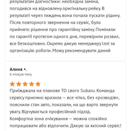
результатам діагностики: необхідна заміна,
погодився на відновлену оригінальну рейку. В
результаті через тиждень вона почала пускати рідину.
Після повторного звернення на сервіс, було
прийнято рішення про гарантійну заміну. Поміняли
по гарантії протягом одного дня, перевірили розвал,
все безкоштовно. Окремо дякую менеджеру Іллі за
організацію роботи. Можу рекомендувати даний
сервіс.
Алина •.
6 місяців тому
Приїжджала на планове ТО свого Subaru. Команда
сервісу приємно вразила — все чітко, без «розводів»,
пояснили стан авто, показали, на що варто звернути
увагу. Відчувається професійний підхід.
Комфортна зона очікування — можна спокійно
попрацювати або відпочити. Дякую за якісний сервіс!