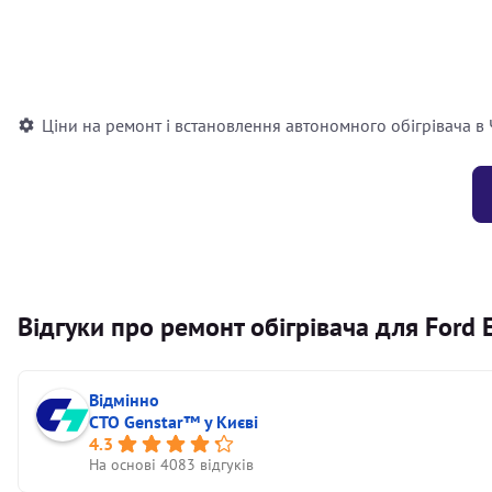
Встановлення повітряного автономного опалювача
Встановлення рідинного автономного опалювача
Ціни на ремонт і встановлення автономного обігрівача в
Відгуки про ремонт обігрівача для Ford 
Відмінно
СТО Genstar™ у Києві
4.3
На основі 4083 відгуків