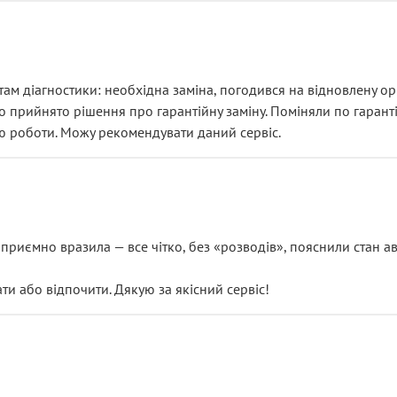
ам діагностики: необхідна заміна, погодився на відновлену ори
ло прийнято рішення про гарантійну заміну. Поміняли по гарант
ю роботи. Можу рекомендувати даний сервіс.
риємно вразила — все чітко, без «розводів», пояснили стан авт
 або відпочити. Дякую за якісний сервіс!