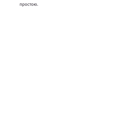
простою.