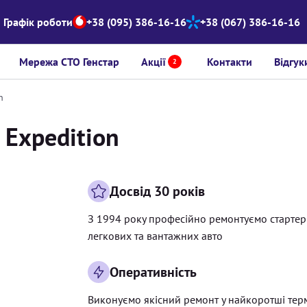
Графік роботи
+38 (095) 386-16-16
+38 (067) 386-16-16
Мережа СТО Генстар
Акції
Контакти
Відгук
2
n
 Expedition
Досвід 30 років
З 1994 року професійно ремонтуємо старте
легкових та вантажних авто
Оперативність
Виконуємо якісний ремонт у найкоротші тер