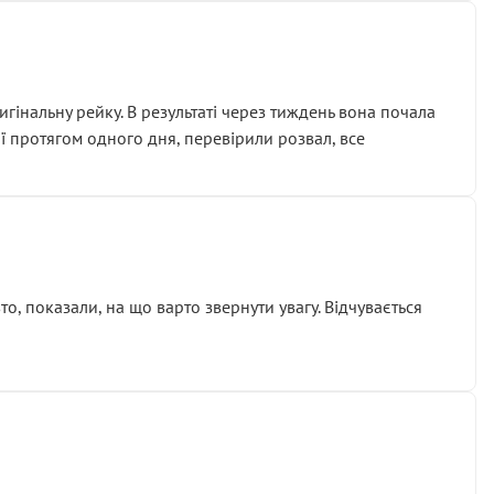
гінальну рейку. В результаті через тиждень вона почала
ії протягом одного дня, перевірили розвал, все
о, показали, на що варто звернути увагу. Відчувається