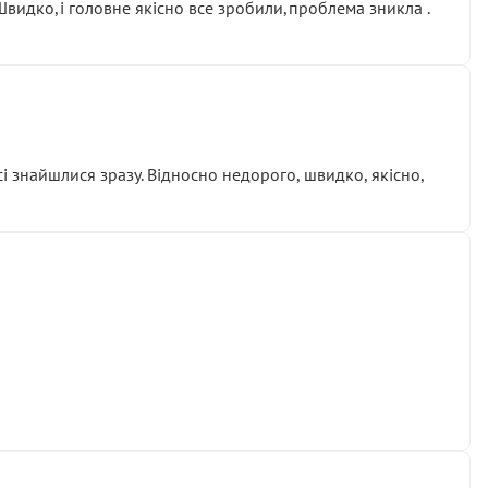
.Швидко,і головне якісно все зробили,проблема зникла .
сі знайшлися зразу. Відносно недорого, швидко, якісно,