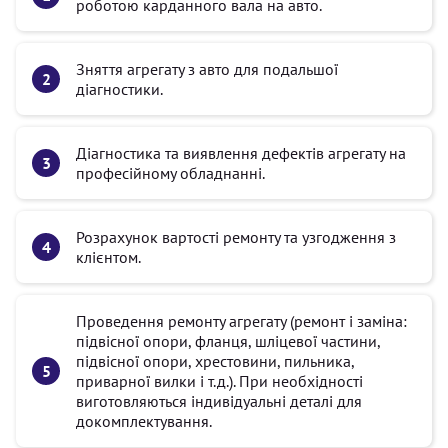
роботою карданного вала на авто.
Зняття агрегату з авто для подальшої
діагностики.
Діагностика та виявлення дефектів агрегату на
професійному обладнанні.
Розрахунок вартості ремонту та узгодження з
клієнтом.
Проведення ремонту агрегату (ремонт і заміна:
підвісної опори, фланця, шліцевої частини,
підвісної опори, хрестовини, пильника,
приварної вилки і т.д.). При необхідності
виготовляються індивідуальні деталі для
докомплектування.