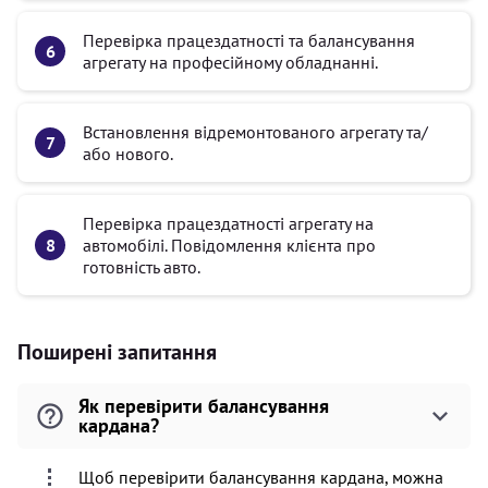
Перевірка працездатності та балансування
агрегату на професійному обладнанні.
Встановлення відремонтованого агрегату та/
або нового.
Перевірка працездатності агрегату на
автомобілі. Повідомлення клієнта про
готовність авто.
Поширені запитання
Як перевірити балансування
кардана?
Щоб перевірити балансування кардана, можна