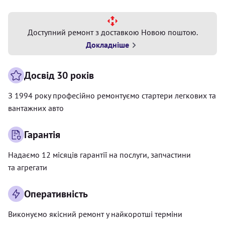
Доступний ремонт з доставкою Новою поштою.
Докладніше
Досвід 30 років
З 1994 року професійно ремонтуємо стартери легкових та
вантажних авто
Гарантія
Надаємо 12 місяців гарантії на послуги, запчастини
та агрегати
Оперативність
Виконуємо якісний ремонт у найкоротші терміни