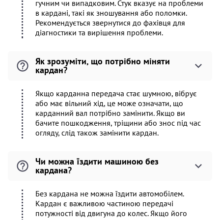
гучним чи випадковим. Стук вказує на проблеми
в кардані, такі як зношування або поломки.
Рекомендується звернутися до фахівця для
діагностики та вирішення проблеми.
Як зрозуміти, що потрібно міняти
кардан?
Якщо карданна передача стає шумною, вібрує
або має вільний хід, це може означати, що
карданний вал потрібно замінити. Якщо ви
бачите пошкодження, тріщини або знос під час
огляду, слід також замінити кардан.
Чи можна їздити машиною без
кардана?
Без кардана не можна їздити автомобілем.
Кардан є важливою частиною передачі
потужності від двигуна до колес. Якщо його