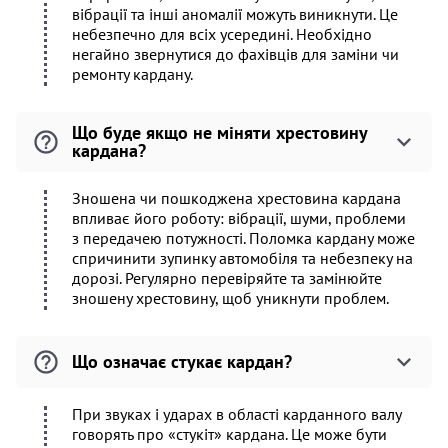
вібрації та інші аномалії можуть виникнути. Це
небезпечно для всіх усередині. Необхідно
негайно звернутися до фахівців для заміни чи
ремонту кардану.
Що буде якщо не міняти хрестовину
кардана?
Зношена чи пошкоджена хрестовина кардана
впливає його роботу: вібрації, шуми, проблеми
з передачею потужності. Поломка кардану може
спричинити зупинку автомобіля та небезпеку на
дорозі. Регулярно перевіряйте та замінюйте
зношену хрестовину, щоб уникнути проблем.
Що означає стукає кардан?
При звуках і ударах в області карданного валу
говорять про «стукіт» кардана. Це може бути