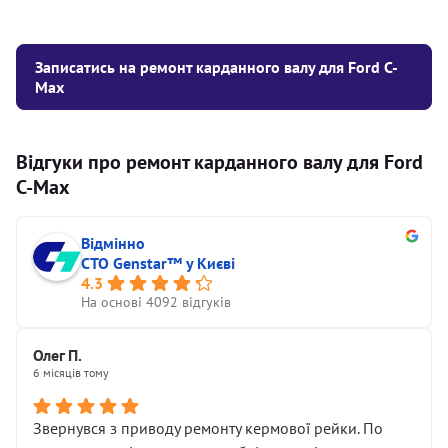
Записатись на ремонт карданного валу для Ford C-
Max
Відгуки про ремонт карданного валу для Ford
C-Max
Відмінно
СТО Genstar™ у Києві
4.3
На основі 4092 відгуків
Олег П.
6 місяців тому
Звернувся з приводу ремонту кермової рейки. По