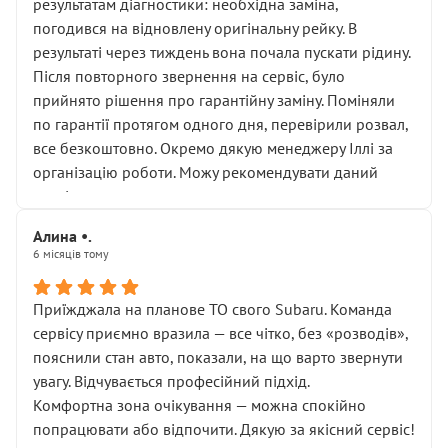
результатам діагностики: необхідна заміна,
погодився на відновлену оригінальну рейку. В
результаті через тиждень вона почала пускати рідину.
Після повторного звернення на сервіс, було
прийнято рішення про гарантійну заміну. Поміняли
по гарантії протягом одного дня, перевірили розвал,
все безкоштовно. Окремо дякую менеджеру Іллі за
організацію роботи. Можу рекомендувати даний
сервіс.
Алина •.
6 місяців тому
Приїжджала на планове ТО свого Subaru. Команда
сервісу приємно вразила — все чітко, без «розводів»,
пояснили стан авто, показали, на що варто звернути
увагу. Відчувається професійний підхід.
Комфортна зона очікування — можна спокійно
попрацювати або відпочити. Дякую за якісний сервіс!