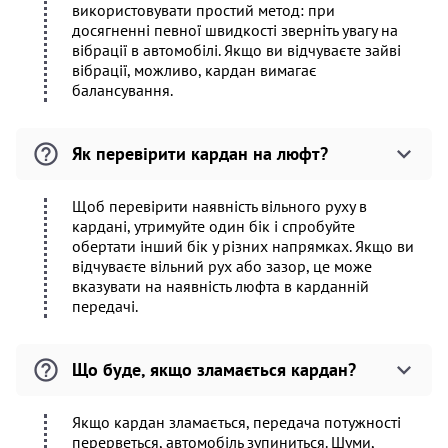
використовувати простий метод: при
досягненні певної швидкості зверніть увагу на
вібрації в автомобілі. Якщо ви відчуваєте зайві
вібрації, можливо, кардан вимагає
балансування.
Як перевірити кардан на люфт?
Щоб перевірити наявність вільного руху в
кардані, утримуйте один бік і спробуйте
обертати інший бік у різних напрямках. Якщо ви
відчуваєте вільний рух або зазор, це може
вказувати на наявність люфта в карданній
передачі.
Що буде, якщо зламається кардан?
Якщо кардан зламається, передача потужності
перерветься, автомобіль зупиниться. Шуми,