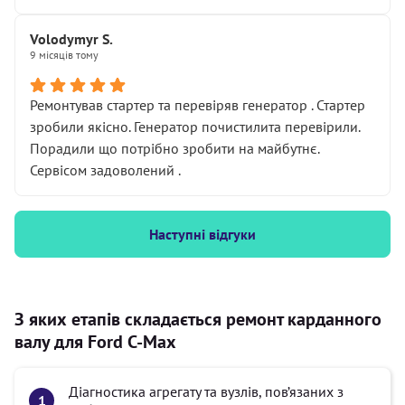
Volodymyr S.
9 місяців тому
Ремонтував стартер та перевіряв генератор . Стартер
зробили якісно. Генератор почистилита перевірили.
Порадили що потрібно зробити на майбутнє.
Сервісом задоволений .
Наступні відгуки
З яких етапів складається ремонт карданного
валу для Ford C-Max
Діагностика агрегату та вузлів, пов’язаних з