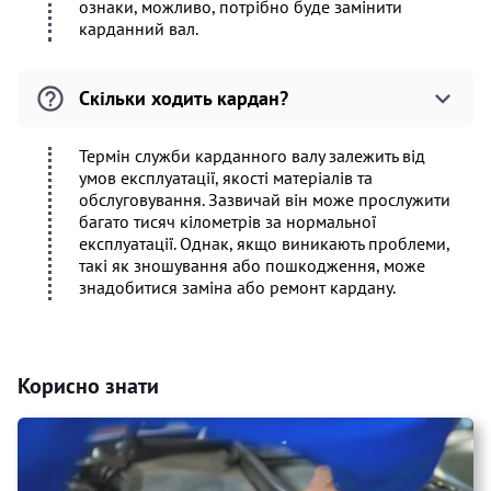
ознаки, можливо, потрібно буде замінити
карданний вал.
Скільки ходить кардан?
Термін служби карданного валу залежить від
умов експлуатації, якості матеріалів та
обслуговування. Зазвичай він може прослужити
багато тисяч кілометрів за нормальної
експлуатації. Однак, якщо виникають проблеми,
такі як зношування або пошкодження, може
знадобитися заміна або ремонт кардану.
Корисно знати