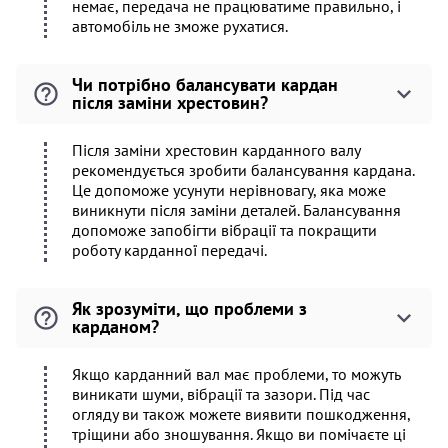
немає, передача не працюватиме правильно, і
автомобіль не зможе рухатися.
Чи потрібно балансувати кардан
після заміни хрестовин?
Після заміни хрестовин карданного валу
рекомендується зробити балансування кардана.
Це допоможе усунути нерівновагу, яка може
виникнути після заміни деталей. Балансування
допоможе запобігти вібрації та покращити
роботу карданної передачі.
Як зрозуміти, що проблеми з
карданом?
Якщо карданний вал має проблеми, то можуть
виникати шуми, вібрації та зазори. Під час
огляду ви також можете виявити пошкодження,
тріщини або зношування. Якщо ви помічаєте ці