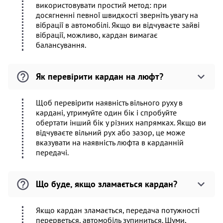
використовувати простий метод: при
досягненні певної швидкості зверніть увагу на
вібрації в автомобілі. Якщо ви відчуваєте зайві
вібрації, можливо, кардан вимагає
балансування.
Як перевірити кардан на люфт?
Щоб перевірити наявність вільного руху в
кардані, утримуйте один бік і спробуйте
обертати інший бік у різних напрямках. Якщо ви
відчуваєте вільний рух або зазор, це може
вказувати на наявність люфта в карданній
передачі.
Що буде, якщо зламається кардан?
Якщо кардан зламається, передача потужності
перерветься, автомобіль зупиниться. Шуми,