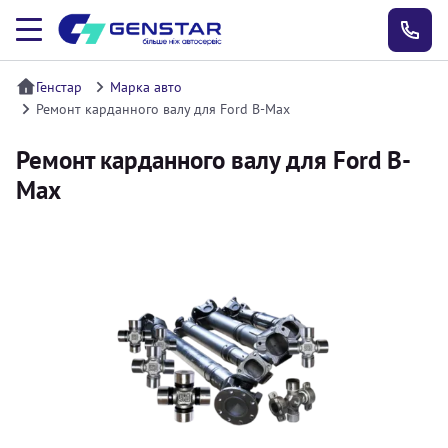
Генстар
Марка авто
Ремонт карданного валу для Ford B-Max
Ремонт карданного валу для Ford B-
Max