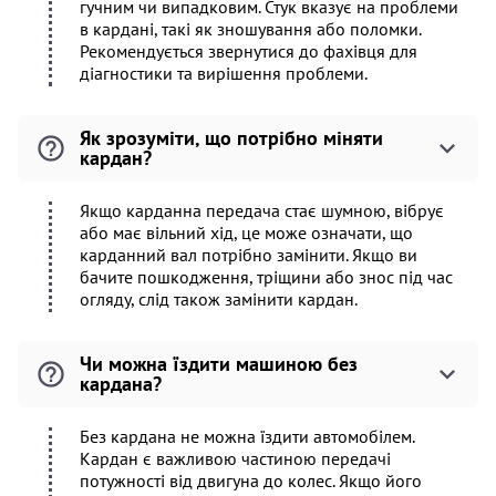
гучним чи випадковим. Стук вказує на проблеми
в кардані, такі як зношування або поломки.
Рекомендується звернутися до фахівця для
діагностики та вирішення проблеми.
Як зрозуміти, що потрібно міняти
кардан?
Якщо карданна передача стає шумною, вібрує
або має вільний хід, це може означати, що
карданний вал потрібно замінити. Якщо ви
бачите пошкодження, тріщини або знос під час
огляду, слід також замінити кардан.
Чи можна їздити машиною без
кардана?
Без кардана не можна їздити автомобілем.
Кардан є важливою частиною передачі
потужності від двигуна до колес. Якщо його