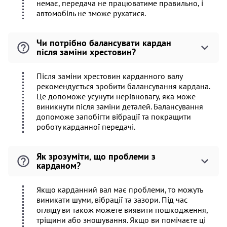
немає, передача не працюватиме правильно, і
автомобіль не зможе рухатися.
Чи потрібно балансувати кардан
після заміни хрестовин?
Після заміни хрестовин карданного валу
рекомендується зробити балансування кардана.
Це допоможе усунути нерівновагу, яка може
виникнути після заміни деталей. Балансування
допоможе запобігти вібрації та покращити
роботу карданної передачі.
Як зрозуміти, що проблеми з
карданом?
Якщо карданний вал має проблеми, то можуть
виникати шуми, вібрації та зазори. Під час
огляду ви також можете виявити пошкодження,
тріщини або зношування. Якщо ви помічаєте ці