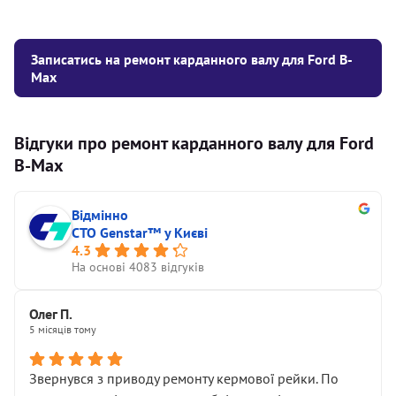
Записатись на ремонт карданного валу для Ford B-
Max
Відгуки про ремонт карданного валу для Ford
B-Max
Відмінно
СТО Genstar™ у Києві
4.3
На основі 4083 відгуків
Олег П.
5 місяців тому
Звернувся з приводу ремонту кермової рейки. По