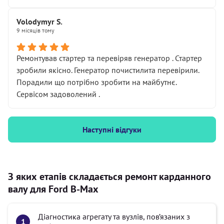
Volodymyr S.
9 місяців тому
Ремонтував стартер та перевіряв генератор . Стартер
зробили якісно. Генератор почистилита перевірили.
Порадили що потрібно зробити на майбутнє.
Сервісом задоволений .
Наступні відгуки
З яких етапів складається ремонт карданного
валу для Ford B-Max
Діагностика агрегату та вузлів, пов’язаних з