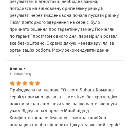
результатам діагностики: необхідна заміна,
погодився на відновлену оригінальну рейку. В
результаті через тиждень вона почала пускати рідину.
Після повторного звернення на сервіс, було
прийнято рішення про гарантійну заміну. Поміняли
по гарантії протягом одного дня, перевірили розвал,
все безкоштовно. Окремо дякую менеджеру Іллі за
організацію роботи. Можу рекомендувати даний
сервіс.
Алина •.
6 місяців тому
Приїжджала на планове ТО свого Subaru. Команда
сервісу приємно вразила — все чітко, без «розводів»,
пояснили стан авто, показали, на що варто звернути
увагу. Відчувається професійний підхід.
Комфортна зона очікування — можна спокійно
попрацювати або відпочити. Дякую за якісний сервіс!