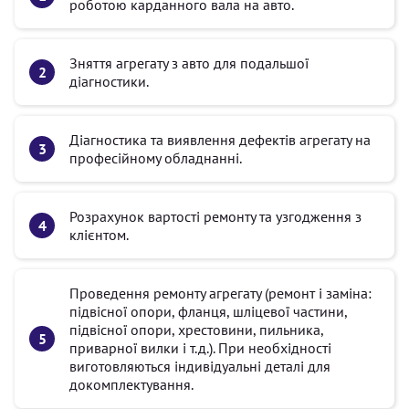
роботою карданного вала на авто.
Зняття агрегату з авто для подальшої
діагностики.
Діагностика та виявлення дефектів агрегату на
професійному обладнанні.
Розрахунок вартості ремонту та узгодження з
клієнтом.
Проведення ремонту агрегату (ремонт і заміна:
підвісної опори, фланця, шліцевої частини,
підвісної опори, хрестовини, пильника,
приварної вилки і т.д.). При необхідності
виготовляються індивідуальні деталі для
докомплектування.