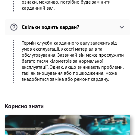
ознаки, можливо, потрібно буде замінити
карданний вал.
Скільки ходить кардан?
Термін служби карданного валу залежить від
умов експлуатації, якості матеріалів та
обслуговування. Зазвичай він може прослужити
багато тисяч кілометрів за нормальної
експлуатації. Однак, якщо виникають проблеми,
такі як зношування або пошкодження, може
знадобитися заміна або ремонт кардану.
Корисно знати