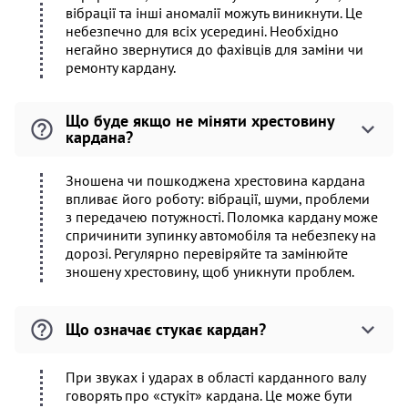
вібрації та інші аномалії можуть виникнути. Це
небезпечно для всіх усередині. Необхідно
негайно звернутися до фахівців для заміни чи
ремонту кардану.
Що буде якщо не міняти хрестовину
кардана?
Зношена чи пошкоджена хрестовина кардана
впливає його роботу: вібрації, шуми, проблеми
з передачею потужності. Поломка кардану може
спричинити зупинку автомобіля та небезпеку на
дорозі. Регулярно перевіряйте та замінюйте
зношену хрестовину, щоб уникнути проблем.
Що означає стукає кардан?
При звуках і ударах в області карданного валу
говорять про «стукіт» кардана. Це може бути