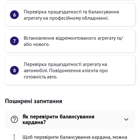
Перевірка працездатності та балансування
агрегату на професійному обладнанні.
Встановлення відремонтованого агрегату та/
або нового.
Перевірка працездатності агрегату на
автомобілі. Повідомлення клієнта про
готовність авто.
Поширені запитання
Як перевірити балансування
кардана?
Щоб перевірити балансування кардана, можна