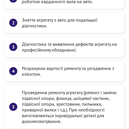
роботою карданного вала на авто.
Зняття агрегату з авто для подальшої
діагностики.
Діагностика та виявлення дефектів агрегату на
професійному обладнанні.
Розрахунок вартості ремонту та узгодження з
клієнтом.
Проведення ремонту агрегату (ремонт і заміна:
підвісної опори, фланця, шліцевої частини,
підвісної опори, хрестовини, пильника,
приварної вилки і т.д.). При необхідності
виготовляються індивідуальні деталі для
докомплектування.