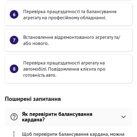
Перевірка працездатності та балансування
агрегату на професійному обладнанні.
Встановлення відремонтованого агрегату та/
або нового.
Перевірка працездатності агрегату на
автомобілі. Повідомлення клієнта про
готовність авто.
Поширені запитання
Як перевірити балансування
кардана?
Щоб перевірити балансування кардана, можна