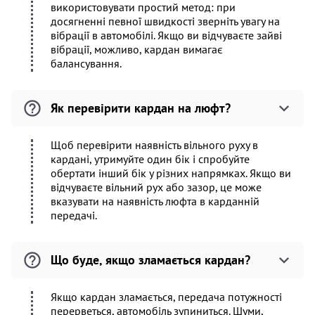
використовувати простий метод: при
досягненні певної швидкості зверніть увагу на
вібрації в автомобілі. Якщо ви відчуваєте зайві
вібрації, можливо, кардан вимагає
балансування.
Як перевірити кардан на люфт?
Щоб перевірити наявність вільного руху в
кардані, утримуйте один бік і спробуйте
обертати інший бік у різних напрямках. Якщо ви
відчуваєте вільний рух або зазор, це може
вказувати на наявність люфта в карданній
передачі.
Що буде, якщо зламається кардан?
Якщо кардан зламається, передача потужності
перерветься, автомобіль зупиниться. Шуми,