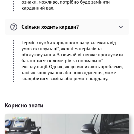
ознаки, можливо, потрібно буде замінити
карданний вал.
Скільки ходить кардан?
Термін служби карданного валу залежить від
умов експлуатації, якості матеріалів та
обслуговування. Зазвичай він може прослужити
багато тисяч кілометрів за нормальної
експлуатації. Однак, якщо виникають проблеми,
такі як зношування або пошкодження, може
знадобитися заміна або ремонт кардану.
Корисно знати