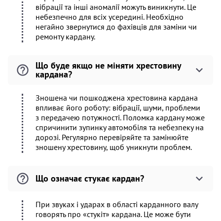
вібрації та інші аномалії можуть виникнути. Це
небезпечно для всіх усередині. Необхідно
негайно звернутися до фахівців для заміни чи
ремонту кардану.
Що буде якщо не міняти хрестовину
кардана?
Зношена чи пошкоджена хрестовина кардана
впливає його роботу: вібрації, шуми, проблеми
з передачею потужності. Поломка кардану може
спричинити зупинку автомобіля та небезпеку на
дорозі. Регулярно перевіряйте та замінюйте
зношену хрестовину, щоб уникнути проблем.
Що означає стукає кардан?
При звуках і ударах в області карданного валу
говорять про «стукіт» кардана. Це може бути