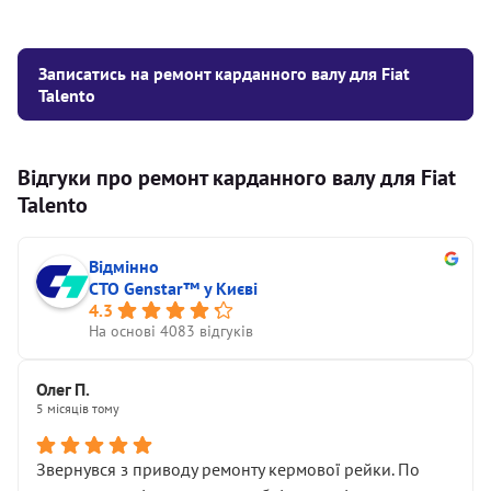
Записатись на ремонт карданного валу для Fiat
Talento
Відгуки про ремонт карданного валу для Fiat
Talento
Відмінно
СТО Genstar™ у Києві
4.3
На основі 4083 відгуків
Олег П.
5 місяців тому
Звернувся з приводу ремонту кермової рейки. По