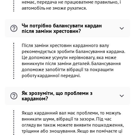
немає, передача не працюватиме правильно, і
автомобіль не зможе рухатися.
Чи потрібно балансувати кардан
після заміни хрестовин?
Після заміни хрестовин карданного валу
рекомендується зробити балансування кардана.
Це допоможе усунути нерівновагу, яка може
виникнути після заміни деталей. Балансування
допоможе запобігти вібрації та покращити
роботу карданної передачі.
Як зрозуміти, що проблеми з
карданом?
Якщо карданний вал має проблеми, то можуть
виникати шуми, вібрації та зазори. Під час
огляду ви також можете виявити пошкодження,
тріщини або зношування. Якщо ви помічаєте ці