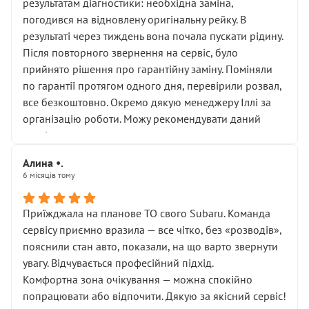
результатам діагностики: необхідна заміна,
погодився на відновлену оригінальну рейку. В
результаті через тиждень вона почала пускати рідину.
Після повторного звернення на сервіс, було
прийнято рішення про гарантійну заміну. Поміняли
по гарантії протягом одного дня, перевірили розвал,
все безкоштовно. Окремо дякую менеджеру Іллі за
організацію роботи. Можу рекомендувати даний
сервіс.
Алина •.
6 місяців тому
Приїжджала на планове ТО свого Subaru. Команда
сервісу приємно вразила — все чітко, без «розводів»,
пояснили стан авто, показали, на що варто звернути
увагу. Відчувається професійний підхід.
Комфортна зона очікування — можна спокійно
попрацювати або відпочити. Дякую за якісний сервіс!