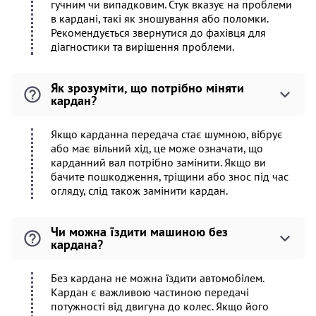
гучним чи випадковим. Стук вказує на проблеми
в кардані, такі як зношування або поломки.
Рекомендується звернутися до фахівця для
діагностики та вирішення проблеми.
Як зрозуміти, що потрібно міняти
кардан?
Якщо карданна передача стає шумною, вібрує
або має вільний хід, це може означати, що
карданний вал потрібно замінити. Якщо ви
бачите пошкодження, тріщини або знос під час
огляду, слід також замінити кардан.
Чи можна їздити машиною без
кардана?
Без кардана не можна їздити автомобілем.
Кардан є важливою частиною передачі
потужності від двигуна до колес. Якщо його