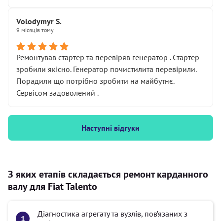
Volodymyr S.
9 місяців тому
Ремонтував стартер та перевіряв генератор . Стартер
зробили якісно. Генератор почистилита перевірили.
Порадили що потрібно зробити на майбутнє.
Сервісом задоволений .
Наступні відгуки
З яких етапів складається ремонт карданного
валу для Fiat Talento
Діагностика агрегату та вузлів, пов’язаних з