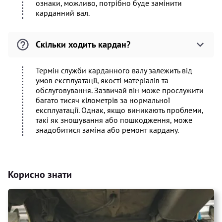
ознаки, можливо, потрібно буде замінити
карданний вал.
Скільки ходить кардан?
Термін служби карданного валу залежить від
умов експлуатації, якості матеріалів та
обслуговування. Зазвичай він може прослужити
багато тисяч кілометрів за нормальної
експлуатації. Однак, якщо виникають проблеми,
такі як зношування або пошкодження, може
знадобитися заміна або ремонт кардану.
Корисно знати