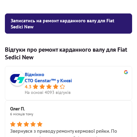
Записатись на ремонт карданного валу для Fiat
Sedici New
Відгуки про ремонт карданного валу для Fiat
Sedici New
Відмінно
СТО Genstar™ у Києві
4.3
На основі 4093 відгуків
Олег П.
6 місяців тому
Звернувся з приводу ремонту кермової рейки. По