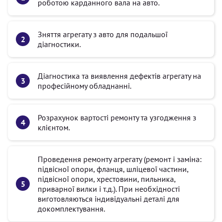
роботою карданного вала на авто.
Зняття агрегату з авто для подальшої
діагностики.
Діагностика та виявлення дефектів агрегату на
професійному обладнанні.
Розрахунок вартості ремонту та узгодження з
клієнтом.
Проведення ремонту агрегату (ремонт і заміна:
підвісної опори, фланця, шліцевої частини,
підвісної опори, хрестовини, пильника,
приварної вилки і т.д.). При необхідності
виготовляються індивідуальні деталі для
докомплектування.