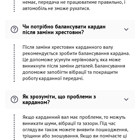
немає, передача не працюватиме правильно, і
автомобіль не зможе рухатися.
Чи потрібно балансувати кардан
після заміни хрестовин?
Після заміни хрестовин карданного валу
рекомендується зробити балансування кардана.
Це допоможе усунути нерівновагу, яка може
виникнути після заміни деталей. Балансування
допоможе запобігти вібрації та покращити
роботу карданної передачі.
Як зрозуміти, що проблеми з
карданом?
Якщо карданний вал має проблеми, то можуть
виникати шуми, вібрації та зазори. Під час
огляду ви також можете виявити пошкодження,
тріщини або зношування. Якщо ви помічаєте ці