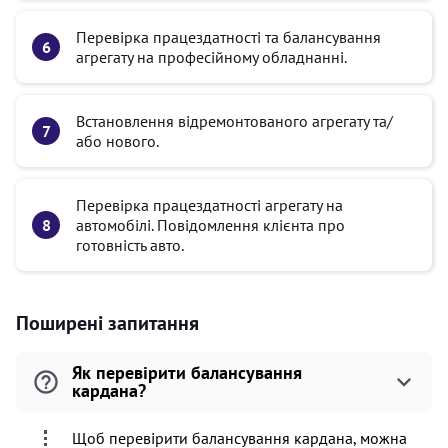
Перевірка працездатності та балансування
агрегату на професійному обладнанні.
Встановлення відремонтованого агрегату та/
або нового.
Перевірка працездатності агрегату на
автомобілі. Повідомлення клієнта про
готовність авто.
Поширені запитання
Як перевірити балансування
кардана?
Щоб перевірити балансування кардана, можна