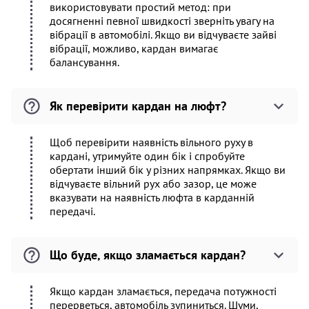
використовувати простий метод: при
досягненні певної швидкості зверніть увагу на
вібрації в автомобілі. Якщо ви відчуваєте зайві
вібрації, можливо, кардан вимагає
балансування.
Як перевірити кардан на люфт?
Щоб перевірити наявність вільного руху в
кардані, утримуйте один бік і спробуйте
обертати інший бік у різних напрямках. Якщо ви
відчуваєте вільний рух або зазор, це може
вказувати на наявність люфта в карданній
передачі.
Що буде, якщо зламається кардан?
Якщо кардан зламається, передача потужності
перерветься, автомобіль зупиниться. Шуми,