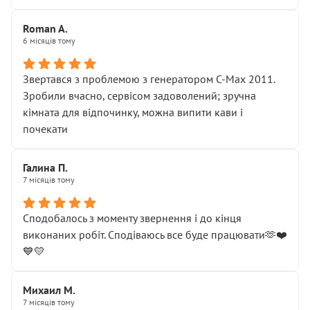
Roman A.
6 місяців тому
Звертався з проблемою з генератором C-Max 2011.
Зробили вчасно, сервісом задоволений; зручна
кімната для відпочинку, можна випити кави і
почекати
Галина П.
7 місяців тому
Сподобалось з моменту звернення і до кінця
виконаних робіт. Сподіваюсь все буде працювати🫶❤️
💙💛
Михаил М.
7 місяців тому