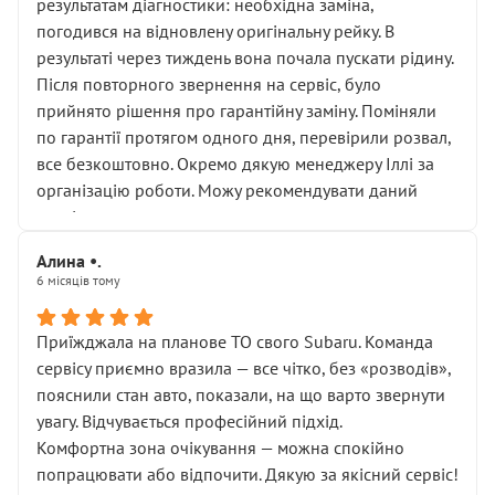
результатам діагностики: необхідна заміна,
погодився на відновлену оригінальну рейку. В
результаті через тиждень вона почала пускати рідину.
Після повторного звернення на сервіс, було
прийнято рішення про гарантійну заміну. Поміняли
по гарантії протягом одного дня, перевірили розвал,
все безкоштовно. Окремо дякую менеджеру Іллі за
організацію роботи. Можу рекомендувати даний
сервіс.
Алина •.
6 місяців тому
Приїжджала на планове ТО свого Subaru. Команда
сервісу приємно вразила — все чітко, без «розводів»,
пояснили стан авто, показали, на що варто звернути
увагу. Відчувається професійний підхід.
Комфортна зона очікування — можна спокійно
попрацювати або відпочити. Дякую за якісний сервіс!