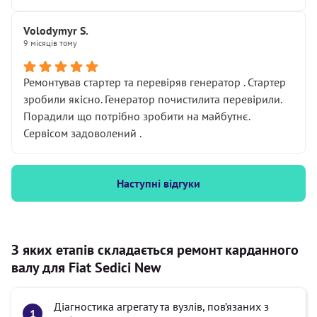
Volodymyr S.
9 місяців тому
Ремонтував стартер та перевіряв генератор . Стартер
зробили якісно. Генератор почистилита перевірили.
Порадили що потрібно зробити на майбутнє.
Сервісом задоволений .
Наступні відгуки
З яких етапів складається ремонт карданного
валу для Fiat Sedici New
Діагностика агрегату та вузлів, пов’язаних з