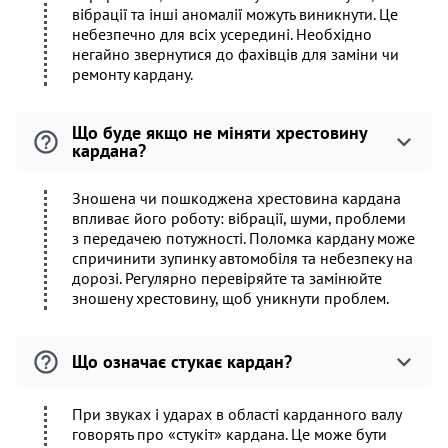
вібрації та інші аномалії можуть виникнути. Це
небезпечно для всіх усередині. Необхідно
негайно звернутися до фахівців для заміни чи
ремонту кардану.
Що буде якщо не міняти хрестовину
кардана?
Зношена чи пошкоджена хрестовина кардана
впливає його роботу: вібрації, шуми, проблеми
з передачею потужності. Поломка кардану може
спричинити зупинку автомобіля та небезпеку на
дорозі. Регулярно перевіряйте та замінюйте
зношену хрестовину, щоб уникнути проблем.
Що означає стукає кардан?
При звуках і ударах в області карданного валу
говорять про «стукіт» кардана. Це може бути