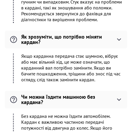
гучним чи випадковим. Стук вказує на проблеми
в кардані, такі як зношування або поломки.
Рекомендується звернутися до фахівця для
діагностики та вирішення проблеми.
Як зрозуміти, що потрібно міняти
кардан?
Якщо карданна передача стає шумною, вібрує
або має вільний хід, це може означати, що
карданний вал потрібно замінити. Якщо ви
бачите пошкодження, тріщини або знос під час
огляду, слід також замінити кардан.
Чи можна їздити машиною без
кардана?
Без кардана не можна їздити автомобілем.
Кардан є важливою частиною передачі
потужності від двигуна до колес. Якщо його