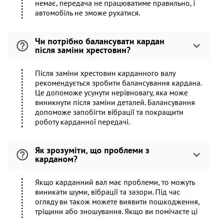
немає, передача не працюватиме правильно, і
автомобіль не зможе рухатися.
Чи потрібно балансувати кардан
після заміни хрестовин?
Після заміни хрестовин карданного валу
рекомендується зробити балансування кардана.
Це допоможе усунути нерівновагу, яка може
виникнути після заміни деталей. Балансування
допоможе запобігти вібрації та покращити
роботу карданної передачі.
Як зрозуміти, що проблеми з
карданом?
Якщо карданний вал має проблеми, то можуть
виникати шуми, вібрації та зазори. Під час
огляду ви також можете виявити пошкодження,
тріщини або зношування. Якщо ви помічаєте ці