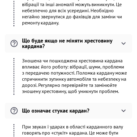
вібрації та інші аномалії можуть виникнути. Це
небезпечно для всіх усередині. Необхідно
негайно звернутися до фахівців для заміни чи
ремонту кардану.
Що буде якщо не міняти хрестовину
кардана?
Зношена чи пошкоджена хрестовина кардана
впливає його роботу: вібрації, шуми, проблеми
з передачею потужності. Поломка кардану може
спричинити зупинку автомобіля та небезпеку на
дорозі. Регулярно перевіряйте та замінюйте
зношену хрестовину, щоб уникнути проблем.
Що означає стукає кардан?
При звуках і ударах в області карданного валу
говорять про «стукіт» кардана. Це може бути