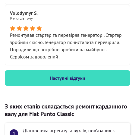
Volodymyr S.
9 місяців тому
Ремонтував стартер та перевіряв генератор . Стартер
зробили якісно. Генератор почистилита перевірили.
Порадили що потрібно зробити на майбутнє.
Сервісом задоволений .
Наступні відгуки
З яких етапів складається ремонт карданного
валу для Fiat Punto Classic
Діагностика агрегату та вузлів, пов’язаних з