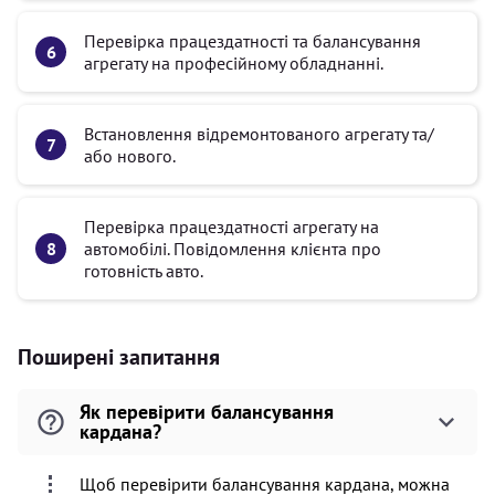
Перевірка працездатності та балансування
агрегату на професійному обладнанні.
Встановлення відремонтованого агрегату та/
або нового.
Перевірка працездатності агрегату на
автомобілі. Повідомлення клієнта про
готовність авто.
Поширені запитання
Як перевірити балансування
кардана?
Щоб перевірити балансування кардана, можна