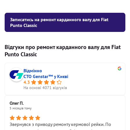
Записатись на ремонт карданного валу для Fiat
Punto Classic
Відгуки про ремонт карданного валу для Fiat
Punto Classic
Відмінно
СТО Genstar™ у Києві
4.3
На основі 4071 відгуків
Олег П.
5 місяців тому
Звернувся з приводу ремонту кермової рейки. По