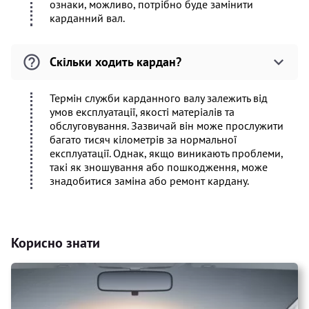
ознаки, можливо, потрібно буде замінити
карданний вал.
Скільки ходить кардан?
Термін служби карданного валу залежить від
умов експлуатації, якості матеріалів та
обслуговування. Зазвичай він може прослужити
багато тисяч кілометрів за нормальної
експлуатації. Однак, якщо виникають проблеми,
такі як зношування або пошкодження, може
знадобитися заміна або ремонт кардану.
Корисно знати