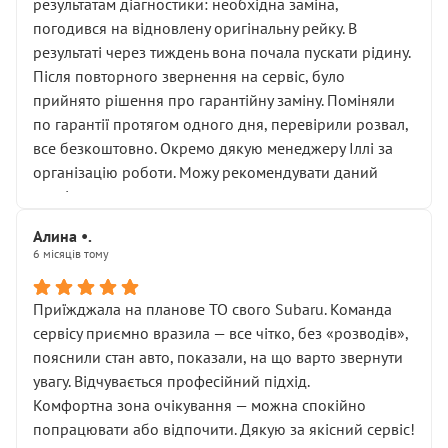
результатам діагностики: необхідна заміна,
погодився на відновлену оригінальну рейку. В
результаті через тиждень вона почала пускати рідину.
Після повторного звернення на сервіс, було
прийнято рішення про гарантійну заміну. Поміняли
по гарантії протягом одного дня, перевірили розвал,
все безкоштовно. Окремо дякую менеджеру Іллі за
організацію роботи. Можу рекомендувати даний
сервіс.
Алина •.
6 місяців тому
Приїжджала на планове ТО свого Subaru. Команда
сервісу приємно вразила — все чітко, без «розводів»,
пояснили стан авто, показали, на що варто звернути
увагу. Відчувається професійний підхід.
Комфортна зона очікування — можна спокійно
попрацювати або відпочити. Дякую за якісний сервіс!