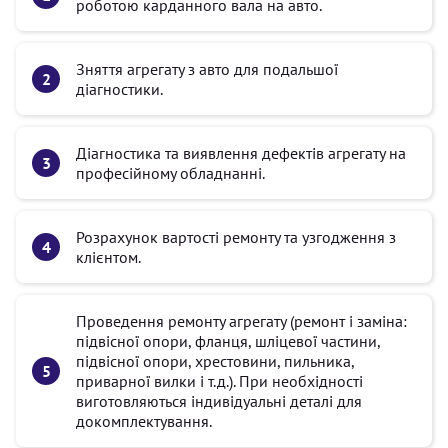
роботою карданного вала на авто.
Зняття агрегату з авто для подальшої
діагностики.
Діагностика та виявлення дефектів агрегату на
професійному обладнанні.
Розрахунок вартості ремонту та узгодження з
клієнтом.
Проведення ремонту агрегату (ремонт і заміна:
підвісної опори, фланця, шліцевої частини,
підвісної опори, хрестовини, пильника,
приварної вилки і т.д.). При необхідності
виготовляються індивідуальні деталі для
докомплектування.