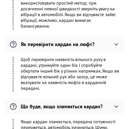
використовувати простий метод: при
досягненні певної швидкості зверніть увагу на
вібрації в автомобілі. Якщо ви відчуваєте зайві
вібрації, можливо, кардан вимагає
балансування.
Як перевірити кардан на люфт?
Щоб перевірити наявність вільного руху в
кардані, утримуйте один бік і спробуйте
обертати інший бік у різних напрямках. Якщо ви
відчуваєте вільний рух або зазор, це може
вказувати на наявність люфта в карданній
передачі.
Що буде, якщо зламається кардан?
Якщо кардан зламається, передача потужності
перерветься, автомобіль зупиниться. Шуми,