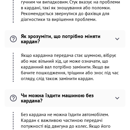
гучним чи випадковим. Стук вказує на проблеми
в кардані, такі як зношування або поломки.
Рекомендується звернутися до фахівця для
діагностики та вирішення проблеми.
Як зрозуміти, що потрібно міняти
кардан?
Якщо карданна передача стає шумною, вібрує
або має вільний хід, це може означати, що
карданний вал потрібно замінити. Якщо ви
бачите пошкодження, тріщини або знос під час
огляду, слід також замінити кардан.
Чи можна їздити машиною без
кардана?
Без кардана не можна їздити автомобілем.
Кардан є важливою частиною передачі
потужності від двигуна до колес. Якщо його