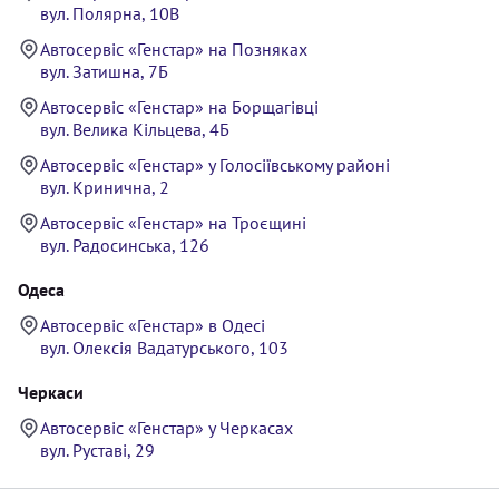
вул. Полярна, 10В
Автосервіс «Генстар» на Позняках
вул. Затишна, 7Б
Автосервіс «Генстар» на Борщагівці
вул. Велика Кільцева, 4Б
Автосервіс «Генстар» у Голосіївському районі
вул. Кринична, 2
Автосервіс «Генстар» на Троєщині
вул. Радосинська, 126
Одеса
Автосервіс «Генстар» в Одесі
вул. Олексія Вадатурського, 103
Черкаси
Автосервіс «Генстар» у Черкасах
вул. Руставі, 29