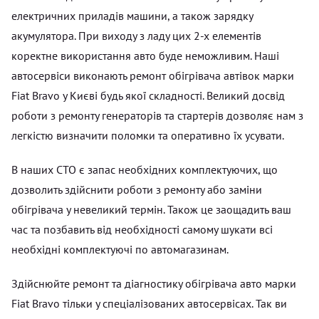
електричних приладів машини, а також зарядку
акумулятора. При виходу з ладу цих 2-х елементів
коректне використання авто буде неможливим. Наші
автосервіси виконають ремонт обігрівача автівок марки
Fiat Bravo у Києві будь якої складності. Великий досвід
роботи з ремонту генераторів та стартерів дозволяє нам з
легкістю визначити поломки та оперативно їх усувати.
В наших СТО є запас необхідних комплектуючих, що
дозволить здійснити роботи з ремонту або заміни
обігрівача у невеликий термін. Також це заощадить ваш
час та позбавить від необхідності самому шукати всі
необхідні комплектуючі по автомагазинам.
Здійснюйте ремонт та діагностику обігрівача авто марки
Fiat Bravo тільки у спеціалізованих автосервісах. Так ви