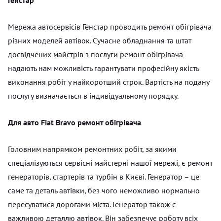
Мережа автосервісів Генстар проводить ремонт обігрівача
різних моделей автівок. Сучасне обладнання та штат
досвідчених майстрів з послуги ремонт обігрівача
надають нам можливість гарантувати професійну якість
виконання робіт у найкоротший строк. Вартість на подану
послугу визначається в індивідуальному порядку.
Для авто Fiat Bravo ремонт обігрівача
Головним напрямком ремонтних робіт, за якими
спеціалізуються сервісні майстерні нашої мережі, є ремонт
генераторів, стартерів та турбін в Києві. Генератор – це
саме та деталь автівки, без чого неможливо нормально
пересуватися дорогами міста. Генератор також є
важливою деталлю автівок. Він забезпечує роботу всіх