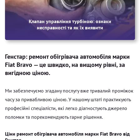
Клапан управління турбіною: ознаки
несправності та як їх виявити
Генстар: ремонт обігрівача автомобіля марки
Fiat Bravo — це швидко, на вищому рівні, за
вигідною ціною.
Ми забезпечуємо згадану послугу вже тривалий проміжок
часу за привабливою ціною. У нашому штаті практикують
професійні спеціалісти, які легко діагностують джерело
поломки та порекомендують гарне рішення.
Ціни ремонт обігрівача автомобіля марки Fiat Bravo від
Генстар