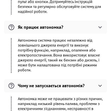
пульт або кнопки. Дотримуйтесь інструкцій
безпеки та регулярно обслуговуйте систему для
надійної роботи.
Як працює автономка?
Автономна система працює незалежно від
зовнішнього джерела енергії та виконує
потрібну функцію, наприклад, опалення або
електропостачання. Вона використовує власне
джерело енергії, такий як бензин або дизель, і
може бути налаштована під потрібні режими
роботи.
Чому не запускається автономія?
Автономка може не працювати з різних причин,
наприклад низький рівень палива, проблеми з
електричними з'єднаннями, несправності в