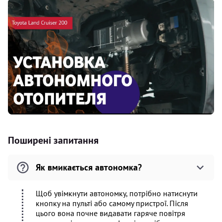
Поширені запитання
Як вмикається автономка?
Щоб увімкнути автономку, потрібно натиснути
кнопку на пульті або самому пристрої. Після
цього вона почне видавати гаряче повітря