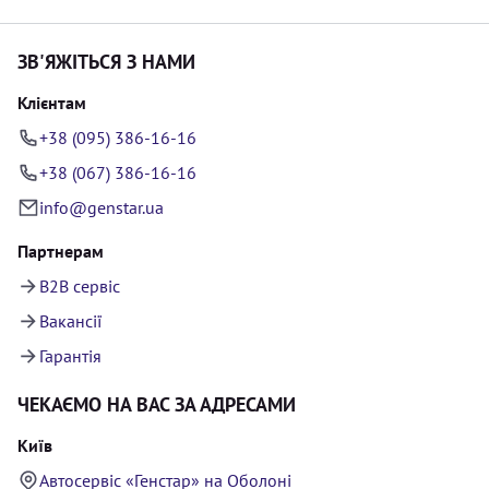
ЗВ'ЯЖІТЬСЯ З НАМИ
Клієнтам
+38 (095) 386-16-16
+38 (067) 386-16-16
info@genstar.ua
Партнерам
B2B сервіс
Вакансії
Гарантія
ЧЕКАЄМО НА ВАС ЗА АДРЕСАМИ
Київ
Автосервіс «Генстар» на Оболоні