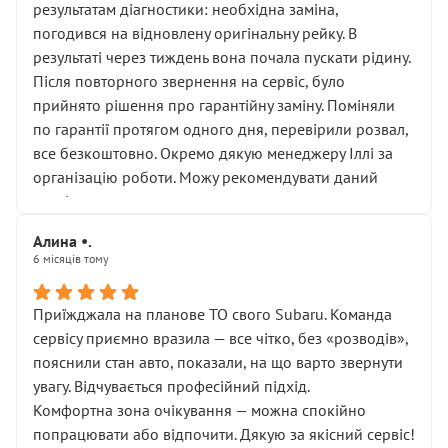
результатам діагностики: необхідна заміна,
погодився на відновлену оригінальну рейку. В
результаті через тиждень вона почала пускати рідину.
Після повторного звернення на сервіс, було
прийнято рішення про гарантійну заміну. Поміняли
по гарантії протягом одного дня, перевірили розвал,
все безкоштовно. Окремо дякую менеджеру Іллі за
організацію роботи. Можу рекомендувати даний
сервіс.
Алина •.
6 місяців тому
Приїжджала на планове ТО свого Subaru. Команда
сервісу приємно вразила — все чітко, без «розводів»,
пояснили стан авто, показали, на що варто звернути
увагу. Відчувається професійний підхід.
Комфортна зона очікування — можна спокійно
попрацювати або відпочити. Дякую за якісний сервіс!