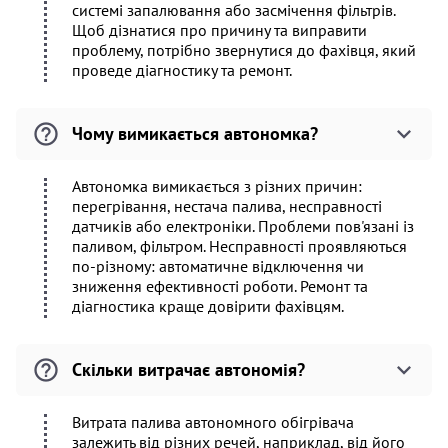
системі запалювання або засмічення фільтрів.
Щоб дізнатися про причину та виправити
проблему, потрібно звернутися до фахівця, який
проведе діагностику та ремонт.
Чому вимикається автономка?
Автономка вимикається з різних причин:
перегрівання, нестача палива, несправності
датчиків або електроніки. Проблеми пов'язані із
паливом, фільтром. Несправності проявляються
по-різному: автоматичне відключення чи
зниження ефективності роботи. Ремонт та
діагностика краще довірити фахівцям.
Скільки витрачає автономія?
Витрата палива автономного обігрівача
залежить від різних речей, наприклад, від його