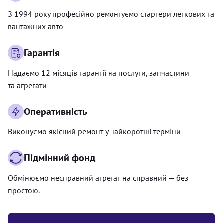
З 1994 року професійно ремонтуємо стартери легкових та
вантажних авто
Гарантія
Надаємо 12 місяців гарантії на послуги, запчастини
та агрегати
Оперативність
Виконуємо якісний ремонт у найкоротші терміни
Підмінний фонд
Обмінюємо несправний агрегат на справний — без
простою.