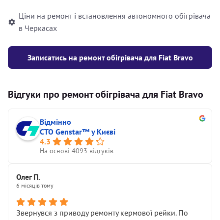
Ціни на ремонт і встановлення автономного обігрівача
в Черкасах
Записатись на ремонт обігрівача для Fiat Bravo
Відгуки про ремонт обігрівача для Fiat Bravo
Відмінно
СТО Genstar™ у Києві
4.3
На основі 4093 відгуків
Олег П.
6 місяців тому
Звернувся з приводу ремонту кермової рейки. По