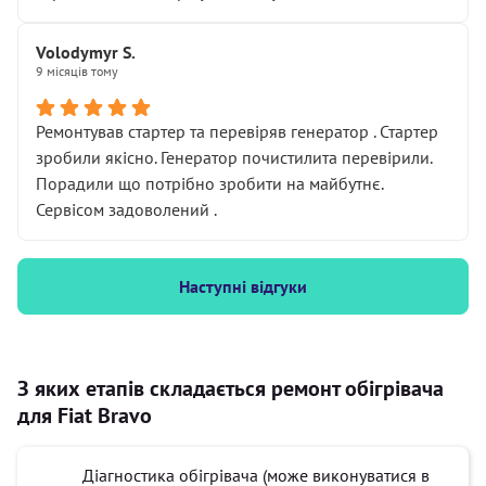
Volodymyr S.
9 місяців тому
Ремонтував стартер та перевіряв генератор . Стартер
зробили якісно. Генератор почистилита перевірили.
Порадили що потрібно зробити на майбутнє.
Сервісом задоволений .
Наступні відгуки
З яких етапів складається ремонт обігрівача
для Fiat Bravo
Діагностика обігрівача (може виконуватися в