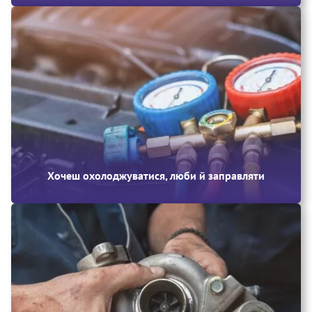
Хочеш охолоджуватися, люби й заправляти