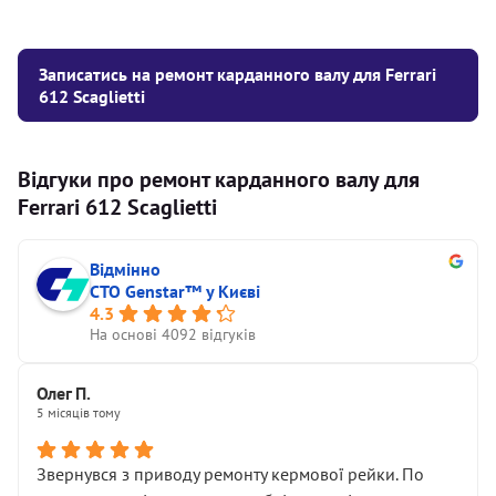
Записатись на ремонт карданного валу для Ferrari
612 Scaglietti
Відгуки про ремонт карданного валу для
Ferrari 612 Scaglietti
Відмінно
СТО Genstar™ у Києві
4.3
На основі 4092 відгуків
Олег П.
5 місяців тому
Звернувся з приводу ремонту кермової рейки. По