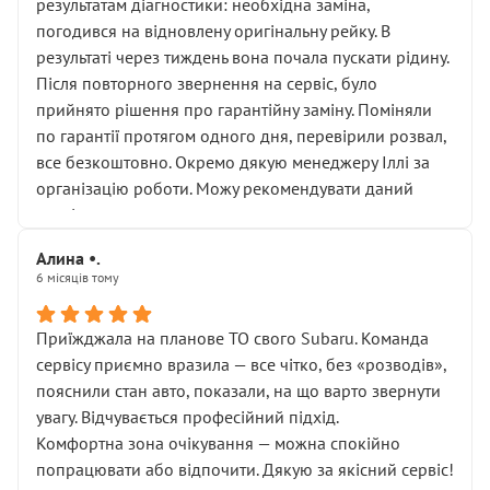
результатам діагностики: необхідна заміна,
погодився на відновлену оригінальну рейку. В
результаті через тиждень вона почала пускати рідину.
Після повторного звернення на сервіс, було
прийнято рішення про гарантійну заміну. Поміняли
по гарантії протягом одного дня, перевірили розвал,
все безкоштовно. Окремо дякую менеджеру Іллі за
організацію роботи. Можу рекомендувати даний
сервіс.
Алина •.
6 місяців тому
Приїжджала на планове ТО свого Subaru. Команда
сервісу приємно вразила — все чітко, без «розводів»,
пояснили стан авто, показали, на що варто звернути
увагу. Відчувається професійний підхід.
Комфортна зона очікування — можна спокійно
попрацювати або відпочити. Дякую за якісний сервіс!