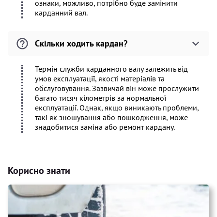
ознаки, можливо, потрібно буде замінити
карданний вал.
Скільки ходить кардан?
Термін служби карданного валу залежить від
умов експлуатації, якості матеріалів та
обслуговування. Зазвичай він може прослужити
багато тисяч кілометрів за нормальної
експлуатації. Однак, якщо виникають проблеми,
такі як зношування або пошкодження, може
знадобитися заміна або ремонт кардану.
Корисно знати