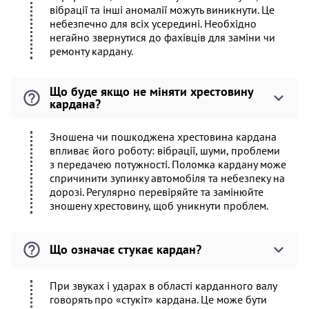
вібрації та інші аномалії можуть виникнути. Це
небезпечно для всіх усередині. Необхідно
негайно звернутися до фахівців для заміни чи
ремонту кардану.
Що буде якщо не міняти хрестовину
кардана?
Зношена чи пошкоджена хрестовина кардана
впливає його роботу: вібрації, шуми, проблеми
з передачею потужності. Поломка кардану може
спричинити зупинку автомобіля та небезпеку на
дорозі. Регулярно перевіряйте та замінюйте
зношену хрестовину, щоб уникнути проблем.
Що означає стукає кардан?
При звуках і ударах в області карданного валу
говорять про «стукіт» кардана. Це може бути