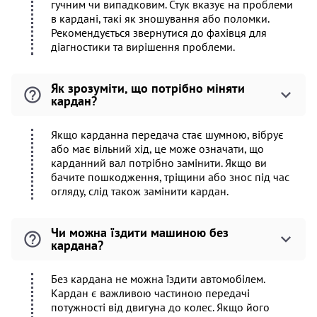
гучним чи випадковим. Стук вказує на проблеми
в кардані, такі як зношування або поломки.
Рекомендується звернутися до фахівця для
діагностики та вирішення проблеми.
Як зрозуміти, що потрібно міняти
кардан?
Якщо карданна передача стає шумною, вібрує
або має вільний хід, це може означати, що
карданний вал потрібно замінити. Якщо ви
бачите пошкодження, тріщини або знос під час
огляду, слід також замінити кардан.
Чи можна їздити машиною без
кардана?
Без кардана не можна їздити автомобілем.
Кардан є важливою частиною передачі
потужності від двигуна до колес. Якщо його