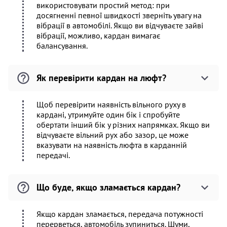
використовувати простий метод: при
досягненні певної швидкості зверніть увагу на
вібрації в автомобілі. Якщо ви відчуваєте зайві
вібрації, можливо, кардан вимагає
балансування.
Як перевірити кардан на люфт?
Щоб перевірити наявність вільного руху в
кардані, утримуйте один бік і спробуйте
обертати інший бік у різних напрямках. Якщо ви
відчуваєте вільний рух або зазор, це може
вказувати на наявність люфта в карданній
передачі.
Що буде, якщо зламається кардан?
Якщо кардан зламається, передача потужності
перерветься, автомобіль зупиниться. Шуми,