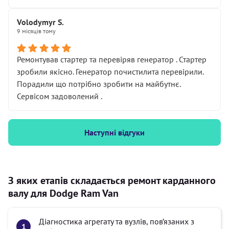
Volodymyr S.
9 місяців тому
Ремонтував стартер та перевіряв генератор . Стартер
зробили якісно. Генератор почистилита перевірили.
Порадили що потрібно зробити на майбутнє.
Сервісом задоволений .
Наступні відгуки
З яких етапів складається ремонт карданного
валу для Dodge Ram Van
Діагностика агрегату та вузлів, пов’язаних з