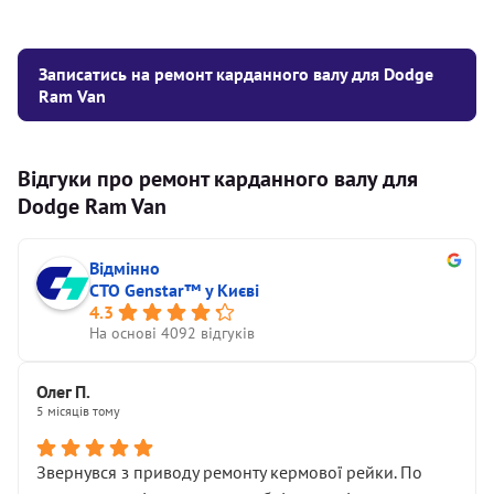
Записатись на ремонт карданного валу для Dodge
Ram Van
Відгуки про ремонт карданного валу для
Dodge Ram Van
Відмінно
СТО Genstar™ у Києві
4.3
На основі 4092 відгуків
Олег П.
5 місяців тому
Звернувся з приводу ремонту кермової рейки. По