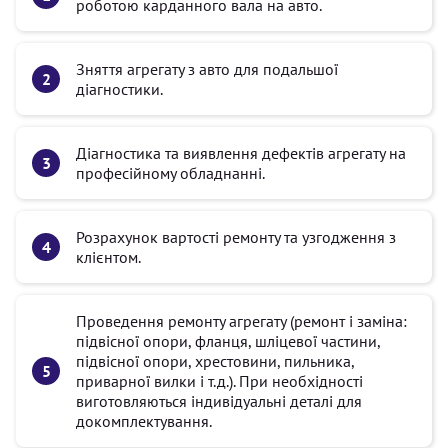
роботою карданного вала на авто.
Зняття агрегату з авто для подальшої
діагностики.
Діагностика та виявлення дефектів агрегату на
професійному обладнанні.
Розрахунок вартості ремонту та узгодження з
клієнтом.
Проведення ремонту агрегату (ремонт і заміна:
підвісної опори, фланця, шліцевої частини,
підвісної опори, хрестовини, пильника,
приварної вилки і т.д.). При необхідності
виготовляються індивідуальні деталі для
докомплектування.