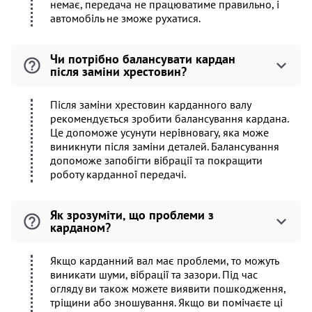
немає, передача не працюватиме правильно, і
автомобіль не зможе рухатися.
Чи потрібно балансувати кардан
після заміни хрестовин?
Після заміни хрестовин карданного валу
рекомендується зробити балансування кардана.
Це допоможе усунути нерівновагу, яка може
виникнути після заміни деталей. Балансування
допоможе запобігти вібрації та покращити
роботу карданної передачі.
Як зрозуміти, що проблеми з
карданом?
Якщо карданний вал має проблеми, то можуть
виникати шуми, вібрації та зазори. Під час
огляду ви також можете виявити пошкодження,
тріщини або зношування. Якщо ви помічаєте ці