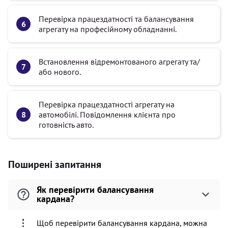
Перевірка працездатності та балансування
агрегату на професійному обладнанні.
Встановлення відремонтованого агрегату та/
або нового.
Перевірка працездатності агрегату на
автомобілі. Повідомлення клієнта про
готовність авто.
Поширені запитання
Як перевірити балансування
кардана?
Щоб перевірити балансування кардана, можна