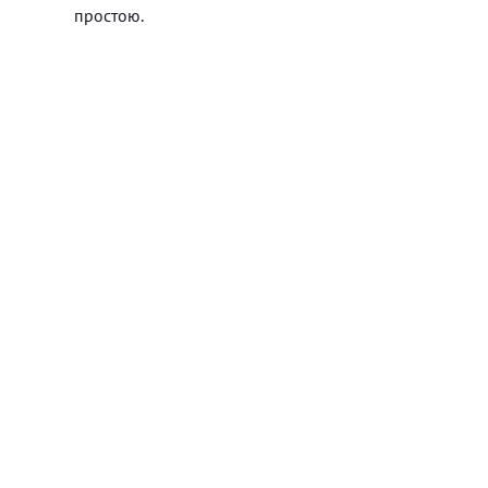
простою.