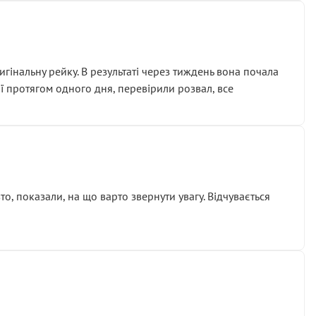
гінальну рейку. В результаті через тиждень вона почала
ії протягом одного дня, перевірили розвал, все
о, показали, на що варто звернути увагу. Відчувається