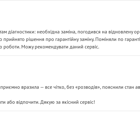
ам діагностики: необхідна заміна, погодився на відновлену ори
ло прийнято рішення про гарантійну заміну. Поміняли по гарант
ю роботи. Можу рекомендувати даний сервіс.
риємно вразила — все чітко, без «розводів», пояснили стан авт
 або відпочити. Дякую за якісний сервіс!