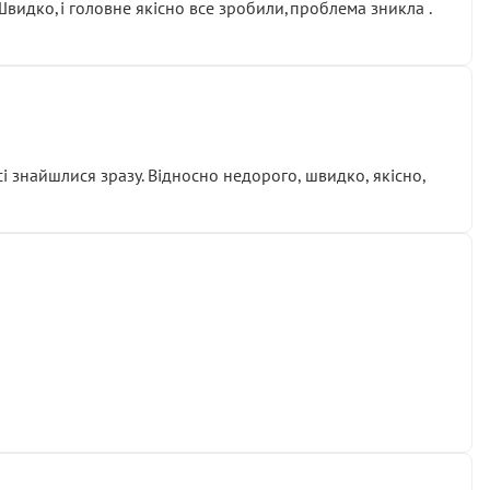
.Швидко,і головне якісно все зробили,проблема зникла .
сі знайшлися зразу. Відносно недорого, швидко, якісно,