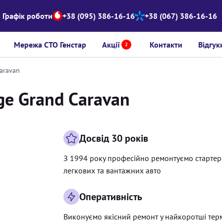
Графік роботи
+38 (095) 386-16-16
+38 (067) 386-16-16
Мережа СТО Генстар
Акції
Контакти
Відгук
2
aravan
ge Grand Caravan
Досвід 30 років
З 1994 року професійно ремонтуємо старте
легкових та вантажних авто
Оперативність
Виконуємо якісний ремонт у найкоротші тер