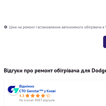
Встановлення повітряного автономного опалювача
Встановлення рідинного автономного опалювача
Ціни на ремонт і встановлення автономного обігрівача в
Відгуки про ремонт обігрівача для Dodge
Відмінно
СТО Genstar™ у Києві
4.3
На основі 4083 відгуків