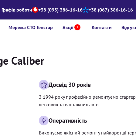
Графік роботи
+38 (095) 386-16-16
+38 (067) 386-16-16
Мережа СТО Генстар
Акції
Контакти
Відгук
2
e Caliber
Досвід 30 років
З 1994 року професійно ремонтуємо старте
легкових та вантажних авто
Оперативність
Виконуємо якісний ремонт у найкоротші тер