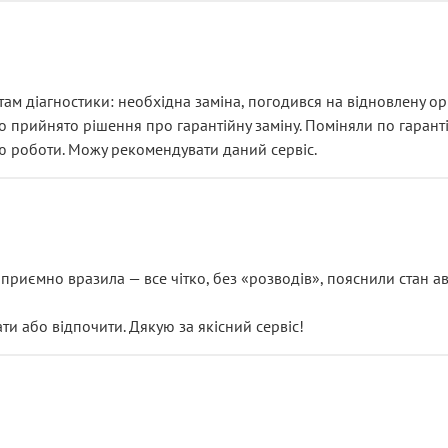
ам діагностики: необхідна заміна, погодився на відновлену ори
ло прийнято рішення про гарантійну заміну. Поміняли по гарант
ю роботи. Можу рекомендувати даний сервіс.
риємно вразила — все чітко, без «розводів», пояснили стан авт
 або відпочити. Дякую за якісний сервіс!