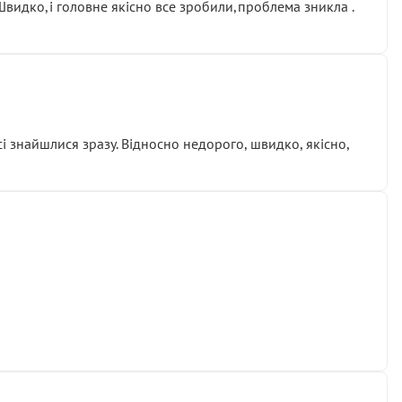
.Швидко,і головне якісно все зробили,проблема зникла .
сі знайшлися зразу. Відносно недорого, швидко, якісно,