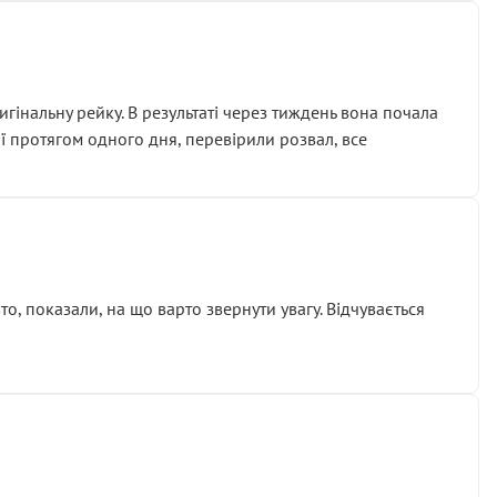
гінальну рейку. В результаті через тиждень вона почала
ії протягом одного дня, перевірили розвал, все
о, показали, на що варто звернути увагу. Відчувається