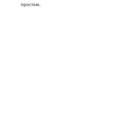
простою.