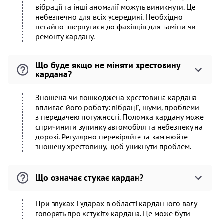
вібрації та інші аномалії можуть виникнути. Це
небезпечно для всіх усередині. Необхідно
негайно звернутися до фахівців для заміни чи
ремонту кардану.
Що буде якщо не міняти хрестовину
кардана?
Зношена чи пошкоджена хрестовина кардана
впливає його роботу: вібрації, шуми, проблеми
з передачею потужності. Поломка кардану може
спричинити зупинку автомобіля та небезпеку на
дорозі. Регулярно перевіряйте та замінюйте
зношену хрестовину, щоб уникнути проблем.
Що означає стукає кардан?
При звуках і ударах в області карданного валу
говорять про «стукіт» кардана. Це може бути