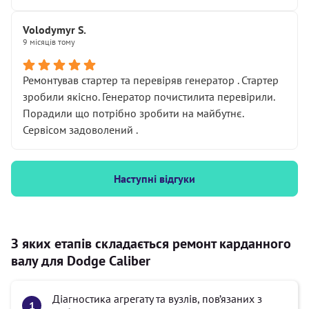
Volodymyr S.
9 місяців тому
Ремонтував стартер та перевіряв генератор . Стартер
зробили якісно. Генератор почистилита перевірили.
Порадили що потрібно зробити на майбутнє.
Сервісом задоволений .
Наступні відгуки
З яких етапів складається ремонт карданного
валу для Dodge Caliber
Діагностика агрегату та вузлів, пов’язаних з