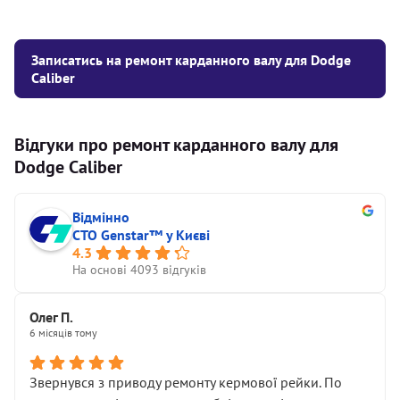
Записатись на ремонт карданного валу для Dodge
Caliber
Відгуки про ремонт карданного валу для
Dodge Caliber
Відмінно
СТО Genstar™ у Києві
4.3
На основі 4093 відгуків
Олег П.
6 місяців тому
Звернувся з приводу ремонту кермової рейки. По