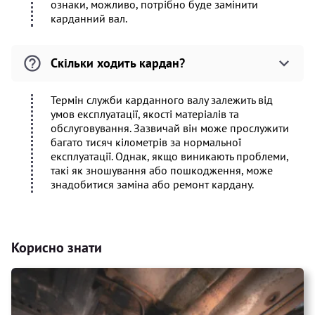
ознаки, можливо, потрібно буде замінити
карданний вал.
Скільки ходить кардан?
Термін служби карданного валу залежить від
умов експлуатації, якості матеріалів та
обслуговування. Зазвичай він може прослужити
багато тисяч кілометрів за нормальної
експлуатації. Однак, якщо виникають проблеми,
такі як зношування або пошкодження, може
знадобитися заміна або ремонт кардану.
Корисно знати