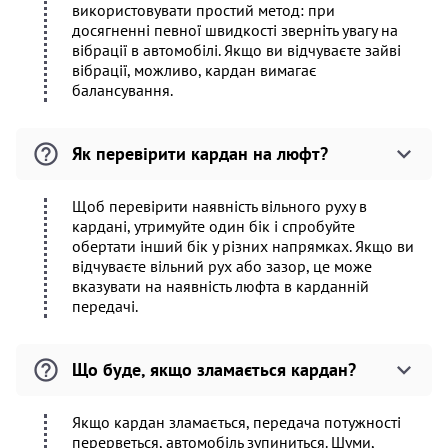
використовувати простий метод: при
досягненні певної швидкості зверніть увагу на
вібрації в автомобілі. Якщо ви відчуваєте зайві
вібрації, можливо, кардан вимагає
балансування.
Як перевірити кардан на люфт?
Щоб перевірити наявність вільного руху в
кардані, утримуйте один бік і спробуйте
обертати інший бік у різних напрямках. Якщо ви
відчуваєте вільний рух або зазор, це може
вказувати на наявність люфта в карданній
передачі.
Що буде, якщо зламається кардан?
Якщо кардан зламається, передача потужності
перерветься, автомобіль зупиниться. Шуми,