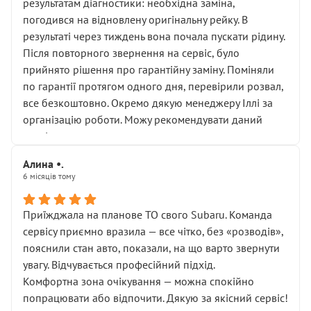
результатам діагностики: необхідна заміна,
погодився на відновлену оригінальну рейку. В
результаті через тиждень вона почала пускати рідину.
Після повторного звернення на сервіс, було
прийнято рішення про гарантійну заміну. Поміняли
по гарантії протягом одного дня, перевірили розвал,
все безкоштовно. Окремо дякую менеджеру Іллі за
організацію роботи. Можу рекомендувати даний
сервіс.
Алина •.
6 місяців тому
Приїжджала на планове ТО свого Subaru. Команда
сервісу приємно вразила — все чітко, без «розводів»,
пояснили стан авто, показали, на що варто звернути
увагу. Відчувається професійний підхід.
Комфортна зона очікування — можна спокійно
попрацювати або відпочити. Дякую за якісний сервіс!