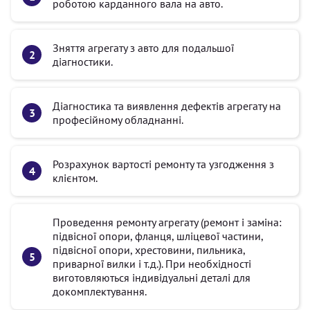
роботою карданного вала на авто.
Зняття агрегату з авто для подальшої
діагностики.
Діагностика та виявлення дефектів агрегату на
професійному обладнанні.
Розрахунок вартості ремонту та узгодження з
клієнтом.
Проведення ремонту агрегату (ремонт і заміна:
підвісної опори, фланця, шліцевої частини,
підвісної опори, хрестовини, пильника,
приварної вилки і т.д.). При необхідності
виготовляються індивідуальні деталі для
докомплектування.