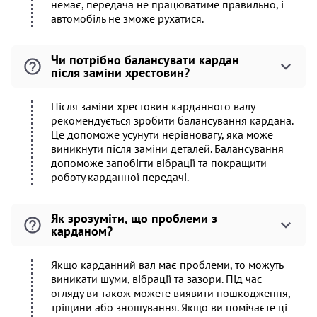
немає, передача не працюватиме правильно, і
автомобіль не зможе рухатися.
Чи потрібно балансувати кардан
після заміни хрестовин?
Після заміни хрестовин карданного валу
рекомендується зробити балансування кардана.
Це допоможе усунути нерівновагу, яка може
виникнути після заміни деталей. Балансування
допоможе запобігти вібрації та покращити
роботу карданної передачі.
Як зрозуміти, що проблеми з
карданом?
Якщо карданний вал має проблеми, то можуть
виникати шуми, вібрації та зазори. Під час
огляду ви також можете виявити пошкодження,
тріщини або зношування. Якщо ви помічаєте ці