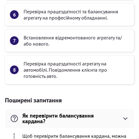
Перевірка працездатності та балансування
агрегату на професійному обладнанні.
Встановлення відремонтованого агрегату та/
або нового.
Перевірка працездатності агрегату на
автомобілі. Повідомлення клієнта про
готовність авто.
Поширені запитання
Як перевірити балансування
кардана?
Щоб перевірити балансування кардана, можна