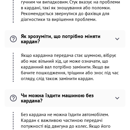
гучним чи випадковим. Стук вказує на проблеми
в кардані, такі як зношування або поломки.
Рекомендується звернутися до фахівця для
діагностики та вирішення проблеми.
Як зрозуміти, що потрібно міняти
кардан?
Якщо карданна передача стає шумною, вібрує
або має вільний хід, це може означати, що
карданний вал потрібно замінити. Якщо ви
бачите пошкодження, тріщини або знос під час
огляду, слід також замінити кардан.
Чи можна їздити машиною без
кардана?
Без кардана не можна їздити автомобілем.
Кардан є важливою частиною передачі
потужності від двигуна до колес. Якщо його