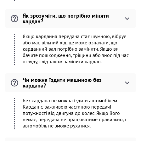
Як зрозуміти, що потрібно міняти
кардан?
Якщо карданна передача стає шумною, вібрує
або має вільний хід, це може означати, що
карданний вал потрібно замінити. Якщо ви
бачите пошкодження, тріщини або знос під час
огляду, слід також замінити кардан.
Чи можна їздити машиною без
кардана?
Без кардана не можна їздити автомобілем.
Кардан є важливою частиною передачі
потужності від двигуна до колес. Якщо його
немає, передача не працюватиме правильно, і
автомобіль не зможе рухатися.