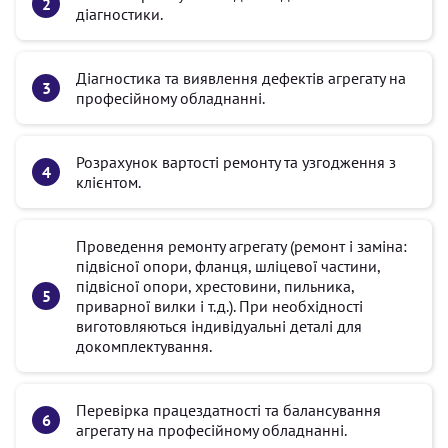
діагностики.
Діагностика та виявлення дефектів агрегату на
професійному обладнанні.
Розрахунок вартості ремонту та узгодження з
клієнтом.
Проведення ремонту агрегату (ремонт і заміна:
підвісної опори, фланця, шліцевої частини,
підвісної опори, хрестовини, пильника,
приварної вилки і т.д.). При необхідності
виготовляються індивідуальні деталі для
докомплектування.
Перевірка працездатності та балансування
агрегату на професійному обладнанні.