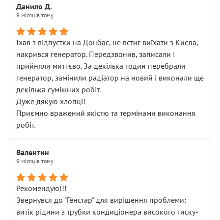
Данило Д.
9 місяців тому
Їхав з відпустки на Донбас, не встиг виїхати з Києва,
накрився генератор. Передзвонив, записали і
прийняли миттєво. За декілька годин перебрали
генератор, замінили радіатор на новий і виконали ще
декілька суміжних робіт.
Дуже дякую хлопці!
Приємно вражений якістю та термінами виконання
робіт.
Валентин
9 місяців тому
Рекомендую!!!
Звернувся до "Генстар" для вирішення проблеми:
витік рідини з трубки кондиціонера високого тиску-