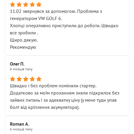
11.02 звернувся за допомогою. Проблема з
генератором VW GOLF 6.
Хлопці оперативно приступили до роботи. Швидко
все зробили .
Щиро дякую.
Рекомендую
Олег П.
6 місяців тому
Швидко і без проблем поміняли стартер.
Додатково за моїм проханням зняли підкрилок без
зайвих питань і за адекватну ціну (у мене туди упав
болт від кріплення акумулятора).
Roman A.
6 місяців тому