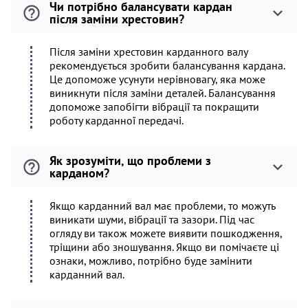
Чи потрібно балансувати кардан
після заміни хрестовин?
Після заміни хрестовин карданного валу
рекомендується зробити балансування кардана.
Це допоможе усунути нерівновагу, яка може
виникнути після заміни деталей. Балансування
допоможе запобігти вібрації та покращити
роботу карданної передачі.
Як зрозуміти, що проблеми з
карданом?
Якщо карданний вал має проблеми, то можуть
виникати шуми, вібрації та зазори. Під час
огляду ви також можете виявити пошкодження,
тріщини або зношування. Якщо ви помічаєте ці
ознаки, можливо, потрібно буде замінити
карданний вал.