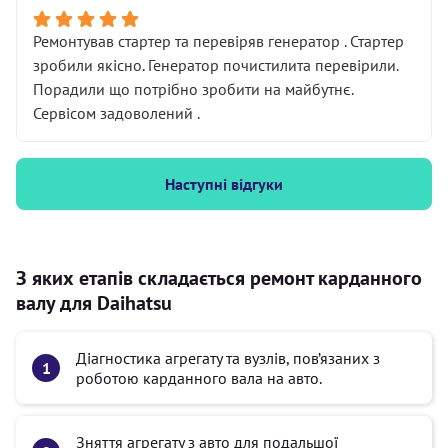
Ремонтував стартер та перевіряв генератор . Стартер
зробили якісно. Генератор почистилита перевірили.
Порадили що потрібно зробити на майбутнє.
Сервісом задоволений .
Наступні відгуки
З яких етапів складається ремонт карданного
валу для Daihatsu
Діагностика агрегату та вузлів, пов’язаних з
роботою карданного вала на авто.
Зняття агрегату з авто для подальшої