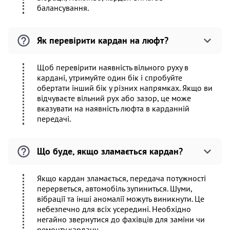
балансування.
Як перевірити кардан на люфт?
Щоб перевірити наявність вільного руху в
кардані, утримуйте один бік і спробуйте
обертати інший бік у різних напрямках. Якщо ви
відчуваєте вільний рух або зазор, це може
вказувати на наявність люфта в карданній
передачі.
Що буде, якщо зламається кардан?
Якщо кардан зламається, передача потужності
перерветься, автомобіль зупиниться. Шуми,
вібрації та інші аномалії можуть виникнути. Це
небезпечно для всіх усередині. Необхідно
негайно звернутися до фахівців для заміни чи
ремонту кардану.