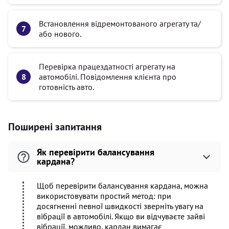
Встановлення відремонтованого агрегату та/
або нового.
Перевірка працездатності агрегату на
автомобілі. Повідомлення клієнта про
готовність авто.
Поширені запитання
Як перевірити балансування
кардана?
Щоб перевірити балансування кардана, можна
використовувати простий метод: при
досягненні певної швидкості зверніть увагу на
вібрації в автомобілі. Якщо ви відчуваєте зайві
вібрації, можливо, кардан вимагає