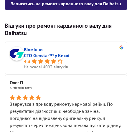
Записатись на ремонт карданного валу для Daihatsu
Відгуки про ремонт карданного валу для
Daihatsu
Відмінно
СТО Genstar™ у Києві
4.3
На основі 4093 відгуків
Олег П.
6 місяців тому
Звернувся з приводу ремонту кермової рейки. По
результатам діагностики: необхідна заміна,
погодився на відновлену оригінальну рейку. В
результаті через тиждень вона почала пускати рідину.