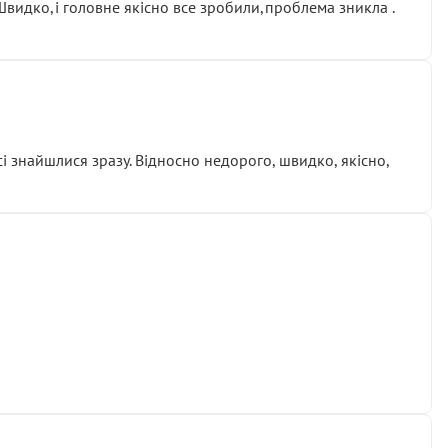
.Швидко,і головне якісно все зробили,проблема зникла .
сі знайшлися зразу. Відносно недорого, швидко, якісно,