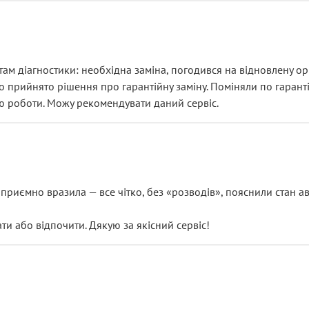
ам діагностики: необхідна заміна, погодився на відновлену ори
ло прийнято рішення про гарантійну заміну. Поміняли по гарант
ю роботи. Можу рекомендувати даний сервіс.
риємно вразила — все чітко, без «розводів», пояснили стан авт
 або відпочити. Дякую за якісний сервіс!