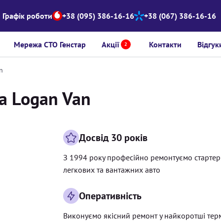
Графік роботи
+38 (095) 386-16-16
+38 (067) 386-16-16
Мережа СТО Генстар
Акції
Контакти
Відгук
2
n
ia Logan Van
Досвід 30 років
З 1994 року професійно ремонтуємо старте
легкових та вантажних авто
Оперативність
Виконуємо якісний ремонт у найкоротші тер