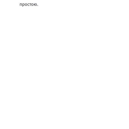
простою.