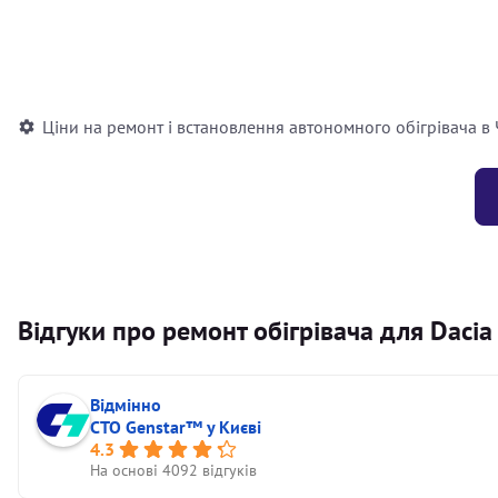
Встановлення повітряного автономного опалювача
Встановлення рідинного автономного опалювача
Ціни на ремонт і встановлення автономного обігрівача в
Відгуки про ремонт обігрівача для Dacia
Відмінно
СТО Genstar™ у Києві
4.3
На основі 4092 відгуків