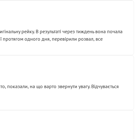
гінальну рейку. В результаті через тиждень вона почала
ії протягом одного дня, перевірили розвал, все
о, показали, на що варто звернути увагу. Відчувається