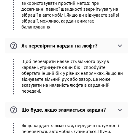
використовувати простий метод: при
досягненні певної швидкості зверніть увагу на
вібрації в автомобілі. Якщо ви відчуваєте зайві
вібрації, можливо, кардан вимагає
балансування.
Як перевірити кардан на люфт?
Щоб перевірити наявність вільного руху в
кардані, утримуйте один бік і спробуйте
обертати інший бік у різних напрямках. Якщо ви
відчуваєте вільний рух або зазор, це може
вказувати на наявність люфта в карданній
передачі.
Що буде, якщо зламається кардан?
Якщо кардан зламається, передача потужності
перерветься, автомобіль зупиниться. Шуми,