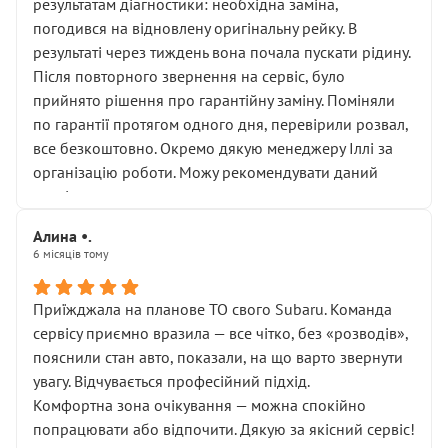
результатам діагностики: необхідна заміна,
погодився на відновлену оригінальну рейку. В
результаті через тиждень вона почала пускати рідину.
Після повторного звернення на сервіс, було
прийнято рішення про гарантійну заміну. Поміняли
по гарантії протягом одного дня, перевірили розвал,
все безкоштовно. Окремо дякую менеджеру Іллі за
організацію роботи. Можу рекомендувати даний
сервіс.
Алина •.
6 місяців тому
Приїжджала на планове ТО свого Subaru. Команда
сервісу приємно вразила — все чітко, без «розводів»,
пояснили стан авто, показали, на що варто звернути
увагу. Відчувається професійний підхід.
Комфортна зона очікування — можна спокійно
попрацювати або відпочити. Дякую за якісний сервіс!