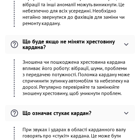
вібрації та інші аномалії можуть виникнути. Це
небезпечно для всіх усередині. Необхідно
негайно звернутися до фахівців для заміни чи
ремонту кардану.
Що буде якщо не міняти хрестовину
кардана?
Зношена чи пошкоджена хрестовина кардана
впливає його роботу: вібрації, шуми, проблеми
з передачею потужності. Поломка кардану може
спричинити зупинку автомобіля та небезпеку на
дорозі. Регулярно перевіряйте та замінюйте
зношену хрестовину, щоб уникнути проблем.
Що означає стукає кардан?
При звуках і ударах в області карданного валу
говорять про «стукіт» кардана. Це може бути