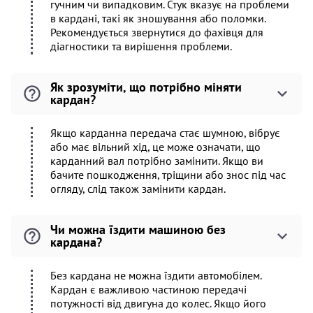
гучним чи випадковим. Стук вказує на проблеми
в кардані, такі як зношування або поломки.
Рекомендується звернутися до фахівця для
діагностики та вирішення проблеми.
Як зрозуміти, що потрібно міняти
кардан?
Якщо карданна передача стає шумною, вібрує
або має вільний хід, це може означати, що
карданний вал потрібно замінити. Якщо ви
бачите пошкодження, тріщини або знос під час
огляду, слід також замінити кардан.
Чи можна їздити машиною без
кардана?
Без кардана не можна їздити автомобілем.
Кардан є важливою частиною передачі
потужності від двигуна до колес. Якщо його