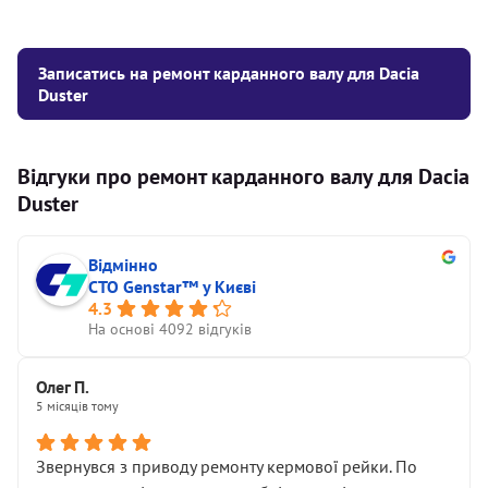
Записатись на ремонт карданного валу для Dacia
Duster
Відгуки про ремонт карданного валу для Dacia
Duster
Відмінно
СТО Genstar™ у Києві
4.3
На основі 4092 відгуків
Олег П.
5 місяців тому
Звернувся з приводу ремонту кермової рейки. По