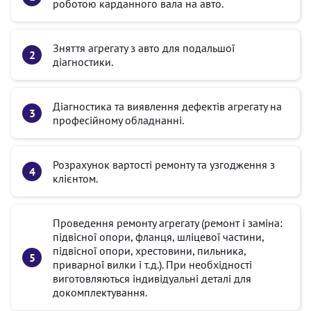
роботою карданного вала на авто.
Зняття агрегату з авто для подальшої
діагностики.
Діагностика та виявлення дефектів агрегату на
професійному обладнанні.
Розрахунок вартості ремонту та узгодження з
клієнтом.
Проведення ремонту агрегату (ремонт і заміна:
підвісної опори, фланця, шліцевої частини,
підвісної опори, хрестовини, пильника,
приварної вилки і т.д.). При необхідності
виготовляються індивідуальні деталі для
докомплектування.