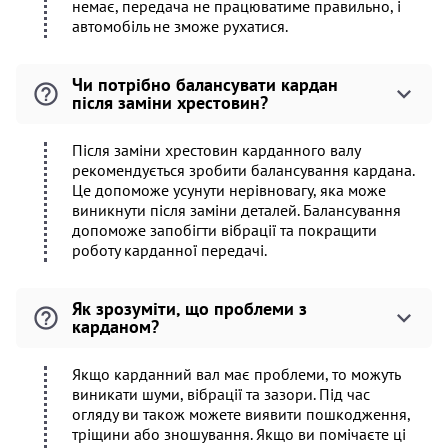
немає, передача не працюватиме правильно, і
автомобіль не зможе рухатися.
Чи потрібно балансувати кардан
після заміни хрестовин?
Після заміни хрестовин карданного валу
рекомендується зробити балансування кардана.
Це допоможе усунути нерівновагу, яка може
виникнути після заміни деталей. Балансування
допоможе запобігти вібрації та покращити
роботу карданної передачі.
Як зрозуміти, що проблеми з
карданом?
Якщо карданний вал має проблеми, то можуть
виникати шуми, вібрації та зазори. Під час
огляду ви також можете виявити пошкодження,
тріщини або зношування. Якщо ви помічаєте ці