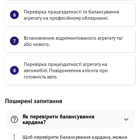
Перевірка працездатності та балансування
агрегату на професійному обладнанні.
Встановлення відремонтованого агрегату та/
або нового.
Перевірка працездатності агрегату на
автомобілі. Повідомлення клієнта про
готовність авто.
Поширені запитання
Як перевірити балансування
кардана?
Щоб перевірити балансування кардана, можна