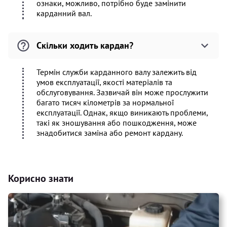
ознаки, можливо, потрібно буде замінити
карданний вал.
Скільки ходить кардан?
Термін служби карданного валу залежить від
умов експлуатації, якості матеріалів та
обслуговування. Зазвичай він може прослужити
багато тисяч кілометрів за нормальної
експлуатації. Однак, якщо виникають проблеми,
такі як зношування або пошкодження, може
знадобитися заміна або ремонт кардану.
Корисно знати