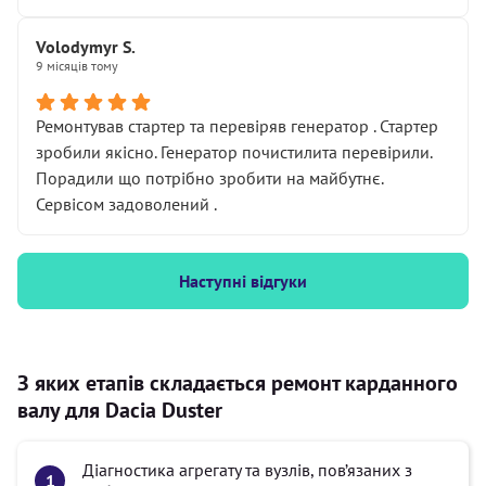
Volodymyr S.
9 місяців тому
Ремонтував стартер та перевіряв генератор . Стартер
зробили якісно. Генератор почистилита перевірили.
Порадили що потрібно зробити на майбутнє.
Сервісом задоволений .
Наступні відгуки
З яких етапів складається ремонт карданного
валу для Dacia Duster
Діагностика агрегату та вузлів, пов’язаних з