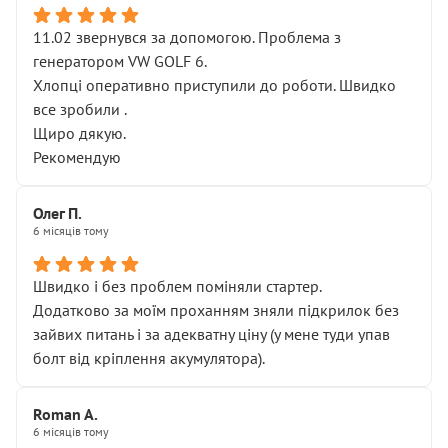
11.02 звернувся за допомогою. Проблема з
генератором VW GOLF 6.
Хлопці оперативно приступили до роботи. Швидко
все зробили .
Щиро дякую.
Рекомендую
Олег П.
6 місяців тому
Швидко і без проблем поміняли стартер.
Додатково за моїм проханням зняли підкрилок без
зайвих питань і за адекватну ціну (у мене туди упав
болт від кріплення акумулятора).
Roman A.
6 місяців тому