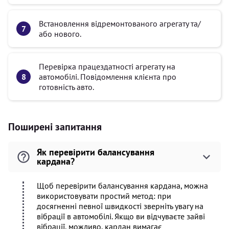
Встановлення відремонтованого агрегату та/
або нового.
Перевірка працездатності агрегату на
автомобілі. Повідомлення клієнта про
готовність авто.
Поширені запитання
Як перевірити балансування
кардана?
Щоб перевірити балансування кардана, можна
використовувати простий метод: при
досягненні певної швидкості зверніть увагу на
вібрації в автомобілі. Якщо ви відчуваєте зайві
вібрації, можливо, кардан вимагає