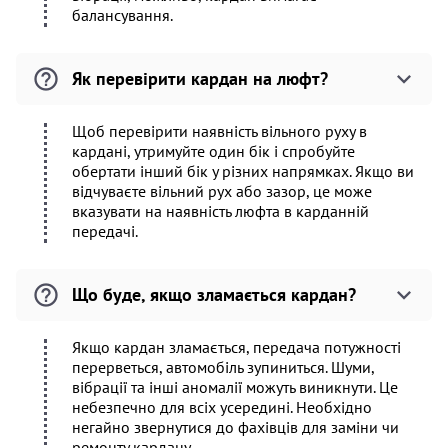
балансування.
Як перевірити кардан на люфт?
Щоб перевірити наявність вільного руху в
кардані, утримуйте один бік і спробуйте
обертати інший бік у різних напрямках. Якщо ви
відчуваєте вільний рух або зазор, це може
вказувати на наявність люфта в карданній
передачі.
Що буде, якщо зламається кардан?
Якщо кардан зламається, передача потужності
перерветься, автомобіль зупиниться. Шуми,
вібрації та інші аномалії можуть виникнути. Це
небезпечно для всіх усередині. Необхідно
негайно звернутися до фахівців для заміни чи
ремонту кардану.