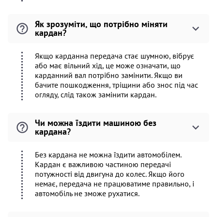
Як зрозуміти, що потрібно міняти
кардан?
Якщо карданна передача стає шумною, вібрує
або має вільний хід, це може означати, що
карданний вал потрібно замінити. Якщо ви
бачите пошкодження, тріщини або знос під час
огляду, слід також замінити кардан.
Чи можна їздити машиною без
кардана?
Без кардана не можна їздити автомобілем.
Кардан є важливою частиною передачі
потужності від двигуна до колес. Якщо його
немає, передача не працюватиме правильно, і
автомобіль не зможе рухатися.