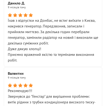
Данило Д.
9 місяців тому
Їхав з відпустки на Донбас, не встиг виїхати з Києва,
накрився генератор. Передзвонив, записали і
прийняли миттєво. За декілька годин перебрали
генератор, замінили радіатор на новий і виконали ще
декілька суміжних робіт.
Дуже дякую хлопці!
Приємно вражений якістю та термінами виконання
робіт.
Валентин
9 місяців тому
Рекомендую!!!
Звернувся до "Генстар" для вирішення проблеми:
витік рідини з трубки кондиціонера високого тиску-