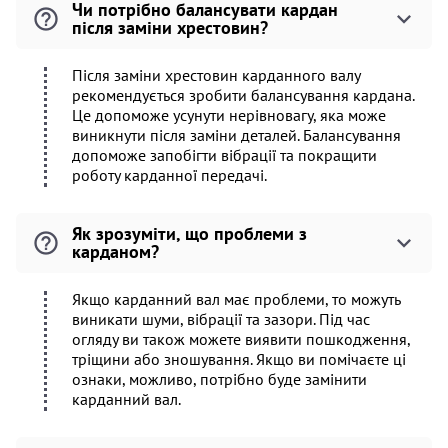
Чи потрібно балансувати кардан
після заміни хрестовин?
Після заміни хрестовин карданного валу
рекомендується зробити балансування кардана.
Це допоможе усунути нерівновагу, яка може
виникнути після заміни деталей. Балансування
допоможе запобігти вібрації та покращити
роботу карданної передачі.
Як зрозуміти, що проблеми з
карданом?
Якщо карданний вал має проблеми, то можуть
виникати шуми, вібрації та зазори. Під час
огляду ви також можете виявити пошкодження,
тріщини або зношування. Якщо ви помічаєте ці
ознаки, можливо, потрібно буде замінити
карданний вал.