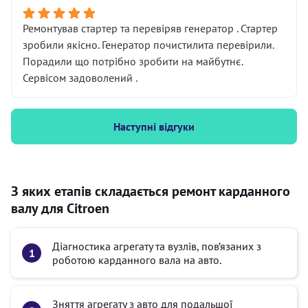
Ремонтував стартер та перевіряв генератор . Стартер
зробили якісно. Генератор почистилита перевірили.
Порадили що потрібно зробити на майбутнє.
Сервісом задоволений .
Наступні відгуки
З яких етапів складається ремонт карданного
валу для Citroen
Діагностика агрегату та вузлів, пов’язаних з
роботою карданного вала на авто.
Зняття агрегату з авто для подальшої