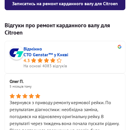
Записатись на ремонт карданного валу для Citroen
Відгуки про ремонт карданного валу для
Citroen
Відмінно
СТО Genstar™ у Києві
4.3
На основі 4083 відгуків
Олег П.
5 місяців тому
Звернувся з приводу ремонту кермової рейки. По
результатам діагностики: необхідна заміна,
погодився на відновлену оригінальну рейку. В
результаті через тиждень вона почала пускати рідину.