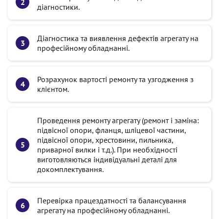
діагностики.
Діагностика та виявлення дефектів агрегату на
професійному обладнанні.
Розрахунок вартості ремонту та узгодження з
клієнтом.
Проведення ремонту агрегату (ремонт і заміна:
підвісної опори, фланця, шліцевої частини,
підвісної опори, хрестовини, пильника,
приварної вилки і т.д.). При необхідності
виготовляються індивідуальні деталі для
докомплектування.
Перевірка працездатності та балансування
агрегату на професійному обладнанні.