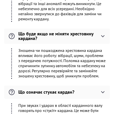
вібрації та інші аномалії можуть виникнути. Це
небезпечно для всіх усередині. Необхідно
негайно звернутися до фахівців для заміни чи
ремонту кардану.
Що буде якщо не міняти хрестовину
кардана?
Зношена чи пошкоджена хрестовина кардана
впливає його роботу: вібрації, шуми, проблеми
з передачею потужності. Поломка кардану може
спричинити зупинку автомобіля та небезпеку на
дорозі. Регулярно перевіряйте та замінюйте
зношену хрестовину, щоб уникнути проблем.
Що означає стукає кардан?
При звуках і ударах в області карданного валу
говорять про «стукіт» кардана. Це може бути