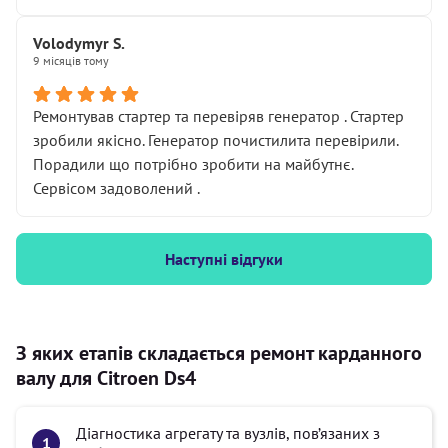
Volodymyr S.
9 місяців тому
Ремонтував стартер та перевіряв генератор . Стартер
зробили якісно. Генератор почистилита перевірили.
Порадили що потрібно зробити на майбутнє.
Сервісом задоволений .
Наступні відгуки
З яких етапів складається ремонт карданного
валу для Citroen Ds4
Діагностика агрегату та вузлів, пов’язаних з