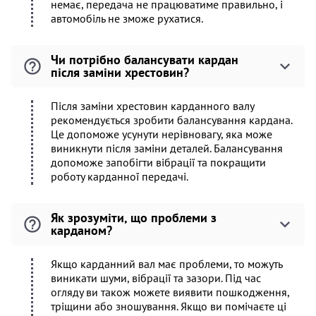
немає, передача не працюватиме правильно, і
автомобіль не зможе рухатися.
Чи потрібно балансувати кардан
після заміни хрестовин?
Після заміни хрестовин карданного валу
рекомендується зробити балансування кардана.
Це допоможе усунути нерівновагу, яка може
виникнути після заміни деталей. Балансування
допоможе запобігти вібрації та покращити
роботу карданної передачі.
Як зрозуміти, що проблеми з
карданом?
Якщо карданний вал має проблеми, то можуть
виникати шуми, вібрації та зазори. Під час
огляду ви також можете виявити пошкодження,
тріщини або зношування. Якщо ви помічаєте ці