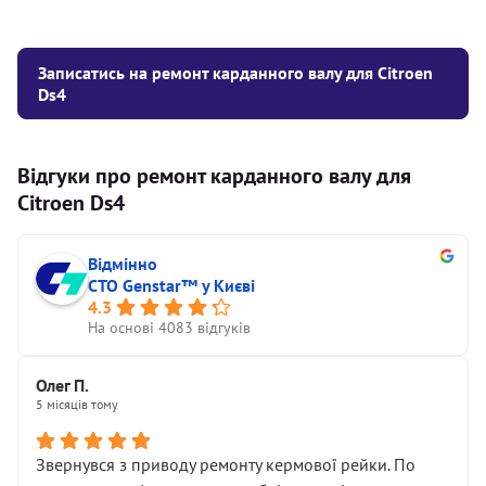
Записатись на ремонт карданного валу для Citroen
Ds4
Відгуки про ремонт карданного валу для
Citroen Ds4
Відмінно
СТО Genstar™ у Києві
4.3
На основі 4083 відгуків
Олег П.
5 місяців тому
Звернувся з приводу ремонту кермової рейки. По