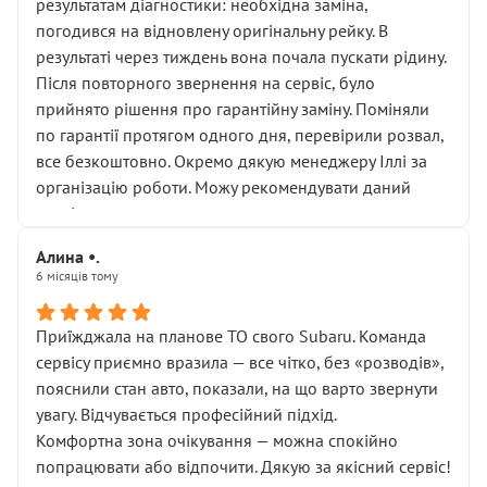
результатам діагностики: необхідна заміна,
погодився на відновлену оригінальну рейку. В
результаті через тиждень вона почала пускати рідину.
Після повторного звернення на сервіс, було
прийнято рішення про гарантійну заміну. Поміняли
по гарантії протягом одного дня, перевірили розвал,
все безкоштовно. Окремо дякую менеджеру Іллі за
організацію роботи. Можу рекомендувати даний
сервіс.
Алина •.
6 місяців тому
Приїжджала на планове ТО свого Subaru. Команда
сервісу приємно вразила — все чітко, без «розводів»,
пояснили стан авто, показали, на що варто звернути
увагу. Відчувається професійний підхід.
Комфортна зона очікування — можна спокійно
попрацювати або відпочити. Дякую за якісний сервіс!