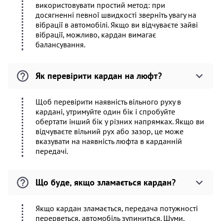
використовувати простий метод: при
досягненні певної швидкості зверніть увагу на
вібрації в автомобілі. Якщо ви відчуваєте зайві
вібрації, можливо, кардан вимагає
балансування.
Як перевірити кардан на люфт?
Щоб перевірити наявність вільного руху в
кардані, утримуйте один бік і спробуйте
обертати інший бік у різних напрямках. Якщо ви
відчуваєте вільний рух або зазор, це може
вказувати на наявність люфта в карданній
передачі.
Що буде, якщо зламається кардан?
Якщо кардан зламається, передача потужності
перерветься, автомобіль зупиниться. Шуми,