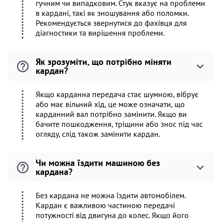
гучним чи випадковим. Стук вказує на проблеми
в кардані, такі як зношування або поломки.
Рекомендується звернутися до фахівця для
діагностики та вирішення проблеми.
Як зрозуміти, що потрібно міняти
кардан?
Якщо карданна передача стає шумною, вібрує
або має вільний хід, це може означати, що
карданний вал потрібно замінити. Якщо ви
бачите пошкодження, тріщини або знос під час
огляду, слід також замінити кардан.
Чи можна їздити машиною без
кардана?
Без кардана не можна їздити автомобілем.
Кардан є важливою частиною передачі
потужності від двигуна до колес. Якщо його