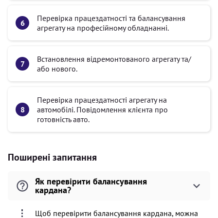
Перевірка працездатності та балансування
агрегату на професійному обладнанні.
Встановлення відремонтованого агрегату та/
або нового.
Перевірка працездатності агрегату на
автомобілі. Повідомлення клієнта про
готовність авто.
Поширені запитання
Як перевірити балансування
кардана?
Щоб перевірити балансування кардана, можна