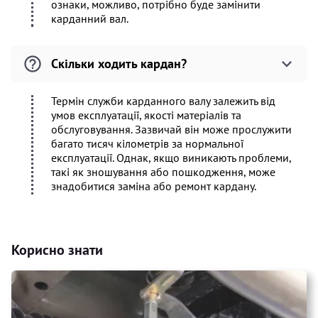
ознаки, можливо, потрібно буде замінити
карданний вал.
Скільки ходить кардан?
Термін служби карданного валу залежить від
умов експлуатації, якості матеріалів та
обслуговування. Зазвичай він може прослужити
багато тисяч кілометрів за нормальної
експлуатації. Однак, якщо виникають проблеми,
такі як зношування або пошкодження, може
знадобитися заміна або ремонт кардану.
Корисно знати