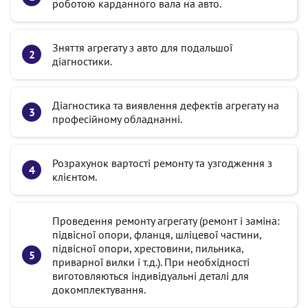
роботою карданного вала на авто.
Зняття агрегату з авто для подальшої
діагностики.
Діагностика та виявлення дефектів агрегату на
професійному обладнанні.
Розрахунок вартості ремонту та узгодження з
клієнтом.
Проведення ремонту агрегату (ремонт і заміна:
підвісної опори, фланця, шліцевої частини,
підвісної опори, хрестовини, пильника,
приварної вилки і т.д.). При необхідності
виготовляються індивідуальні деталі для
докомплектування.