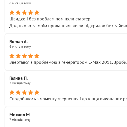
6 місяців тому
Швидко і без проблем поміняли стартер.
Додатково за моїм проханням зняли підкрилок без зайвих п
Roman A.
6 місяців тому
Звертався з проблемою з генератором C-Max 2011. Зробил
Галина П.
7 місяців тому
Сподобалось з моменту звернення і до кінця виконаних р
Михаил М.
7 місяців тому