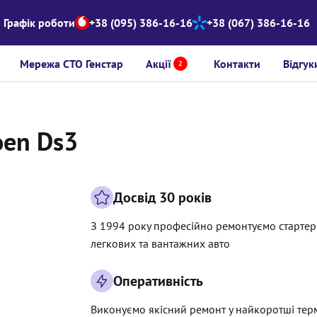
Графік роботи
+38 (095) 386-16-16
+38 (067) 386-16-16
Мережа СТО Генстар
Акції
Контакти
Відгук
2
oen Ds3
Досвід 30 років
З 1994 року професійно ремонтуємо старте
легкових та вантажних авто
Оперативність
Виконуємо якісний ремонт у найкоротші тер