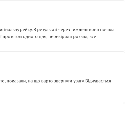
гінальну рейку. В результаті через тиждень вона почала
ії протягом одного дня, перевірили розвал, все
о, показали, на що варто звернути увагу. Відчувається