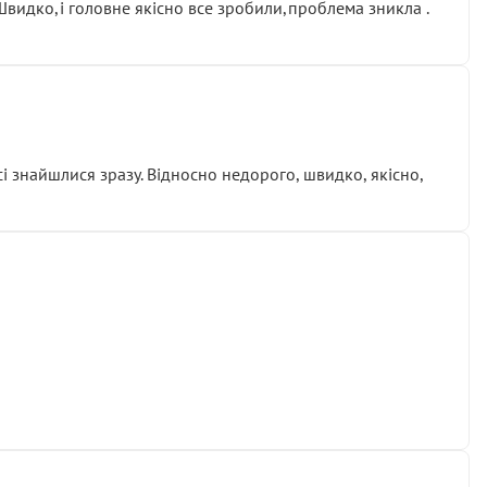
.Швидко,і головне якісно все зробили,проблема зникла .
сі знайшлися зразу. Відносно недорого, швидко, якісно,