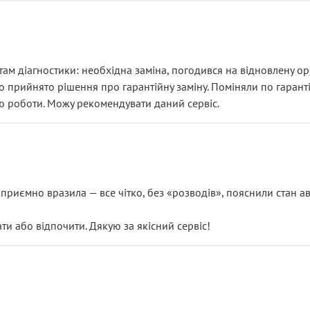
ам діагностики: необхідна заміна, погодився на відновлену ори
ло прийнято рішення про гарантійну заміну. Поміняли по гарант
ю роботи. Можу рекомендувати даний сервіс.
риємно вразила — все чітко, без «розводів», пояснили стан авт
 або відпочити. Дякую за якісний сервіс!