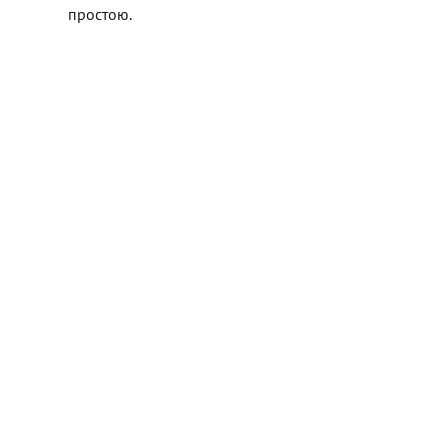
простою.