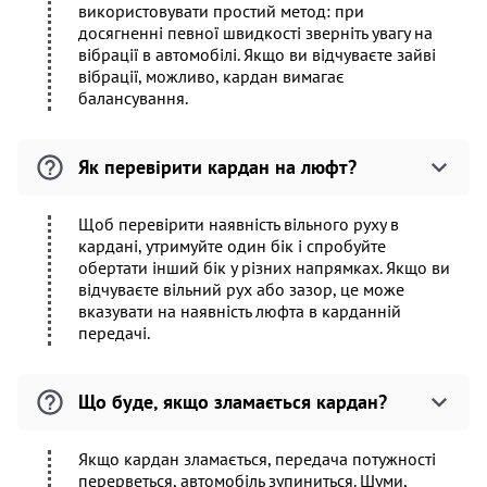
використовувати простий метод: при
досягненні певної швидкості зверніть увагу на
вібрації в автомобілі. Якщо ви відчуваєте зайві
вібрації, можливо, кардан вимагає
балансування.
Як перевірити кардан на люфт?
Щоб перевірити наявність вільного руху в
кардані, утримуйте один бік і спробуйте
обертати інший бік у різних напрямках. Якщо ви
відчуваєте вільний рух або зазор, це може
вказувати на наявність люфта в карданній
передачі.
Що буде, якщо зламається кардан?
Якщо кардан зламається, передача потужності
перерветься, автомобіль зупиниться. Шуми,