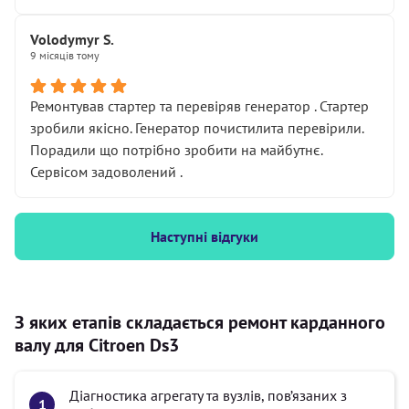
Volodymyr S.
9 місяців тому
Ремонтував стартер та перевіряв генератор . Стартер
зробили якісно. Генератор почистилита перевірили.
Порадили що потрібно зробити на майбутнє.
Сервісом задоволений .
Наступні відгуки
З яких етапів складається ремонт карданного
валу для Citroen Ds3
Діагностика агрегату та вузлів, пов’язаних з