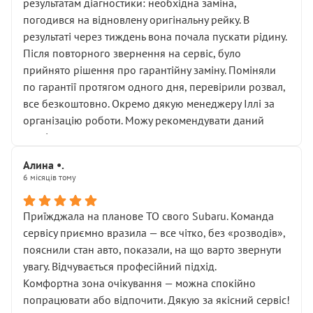
результатам діагностики: необхідна заміна,
погодився на відновлену оригінальну рейку. В
результаті через тиждень вона почала пускати рідину.
Після повторного звернення на сервіс, було
прийнято рішення про гарантійну заміну. Поміняли
по гарантії протягом одного дня, перевірили розвал,
все безкоштовно. Окремо дякую менеджеру Іллі за
організацію роботи. Можу рекомендувати даний
сервіс.
Алина •.
6 місяців тому
Приїжджала на планове ТО свого Subaru. Команда
сервісу приємно вразила — все чітко, без «розводів»,
пояснили стан авто, показали, на що варто звернути
увагу. Відчувається професійний підхід.
Комфортна зона очікування — можна спокійно
попрацювати або відпочити. Дякую за якісний сервіс!