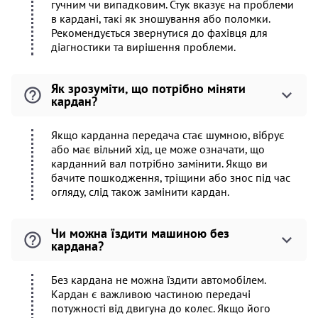
гучним чи випадковим. Стук вказує на проблеми
в кардані, такі як зношування або поломки.
Рекомендується звернутися до фахівця для
діагностики та вирішення проблеми.
Як зрозуміти, що потрібно міняти
кардан?
Якщо карданна передача стає шумною, вібрує
або має вільний хід, це може означати, що
карданний вал потрібно замінити. Якщо ви
бачите пошкодження, тріщини або знос під час
огляду, слід також замінити кардан.
Чи можна їздити машиною без
кардана?
Без кардана не можна їздити автомобілем.
Кардан є важливою частиною передачі
потужності від двигуна до колес. Якщо його