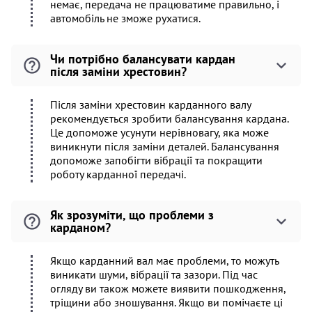
немає, передача не працюватиме правильно, і
автомобіль не зможе рухатися.
Чи потрібно балансувати кардан
після заміни хрестовин?
Після заміни хрестовин карданного валу
рекомендується зробити балансування кардана.
Це допоможе усунути нерівновагу, яка може
виникнути після заміни деталей. Балансування
допоможе запобігти вібрації та покращити
роботу карданної передачі.
Як зрозуміти, що проблеми з
карданом?
Якщо карданний вал має проблеми, то можуть
виникати шуми, вібрації та зазори. Під час
огляду ви також можете виявити пошкодження,
тріщини або зношування. Якщо ви помічаєте ці