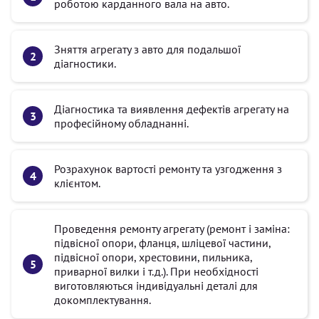
роботою карданного вала на авто.
Зняття агрегату з авто для подальшої
діагностики.
Діагностика та виявлення дефектів агрегату на
професійному обладнанні.
Розрахунок вартості ремонту та узгодження з
клієнтом.
Проведення ремонту агрегату (ремонт і заміна:
підвісної опори, фланця, шліцевої частини,
підвісної опори, хрестовини, пильника,
приварної вилки і т.д.). При необхідності
виготовляються індивідуальні деталі для
докомплектування.