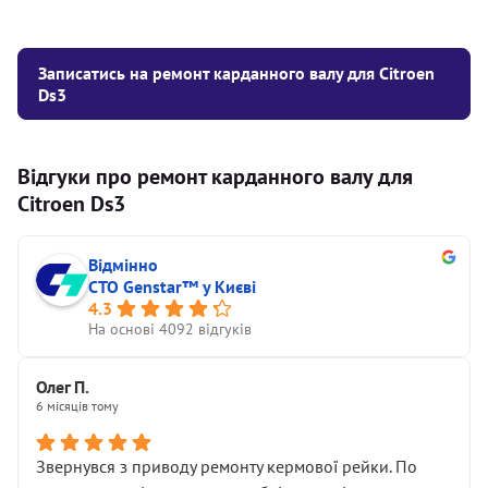
Записатись на ремонт карданного валу для Citroen
Ds3
Відгуки про ремонт карданного валу для
Citroen Ds3
Відмінно
СТО Genstar™ у Києві
4.3
На основі 4092 відгуків
Олег П.
6 місяців тому
Звернувся з приводу ремонту кермової рейки. По