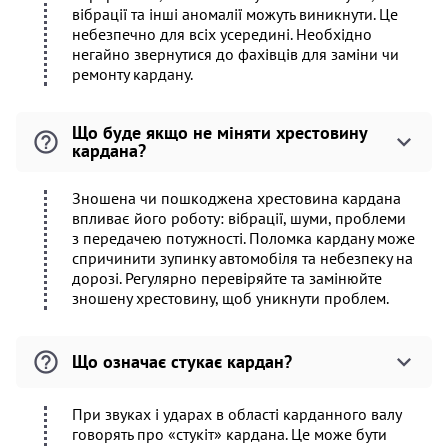
вібрації та інші аномалії можуть виникнути. Це
небезпечно для всіх усередині. Необхідно
негайно звернутися до фахівців для заміни чи
ремонту кардану.
Що буде якщо не міняти хрестовину
кардана?
Зношена чи пошкоджена хрестовина кардана
впливає його роботу: вібрації, шуми, проблеми
з передачею потужності. Поломка кардану може
спричинити зупинку автомобіля та небезпеку на
дорозі. Регулярно перевіряйте та замінюйте
зношену хрестовину, щоб уникнути проблем.
Що означає стукає кардан?
При звуках і ударах в області карданного валу
говорять про «стукіт» кардана. Це може бути