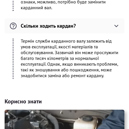
ознаки, можливо, потрібно буде замінити
карданний вал.
Скільки ходить кардан?
Термін служби карданного валу залежить від
умов експлуатації, якості матеріалів та
обслуговування. Зазвичай він може прослужити
багато тисяч кілометрів за нормальної
експлуатації. Однак, якщо виникають проблеми,
такі як зношування або пошкодження, може
знадобитися заміна або ремонт кардану.
Корисно знати