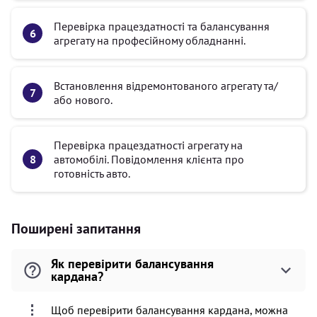
Перевірка працездатності та балансування
агрегату на професійному обладнанні.
Встановлення відремонтованого агрегату та/
або нового.
Перевірка працездатності агрегату на
автомобілі. Повідомлення клієнта про
готовність авто.
Поширені запитання
Як перевірити балансування
кардана?
Щоб перевірити балансування кардана, можна