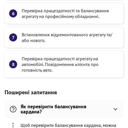
Перевірка працездатності та балансування
агрегату на професійному обладнанні.
Встановлення відремонтованого агрегату та/
або нового.
Перевірка працездатності агрегату на
автомобілі. Повідомлення клієнта про
готовність авто.
Поширені запитання
Як перевірити балансування
кардана?
Щоб перевірити балансування кардана, можна