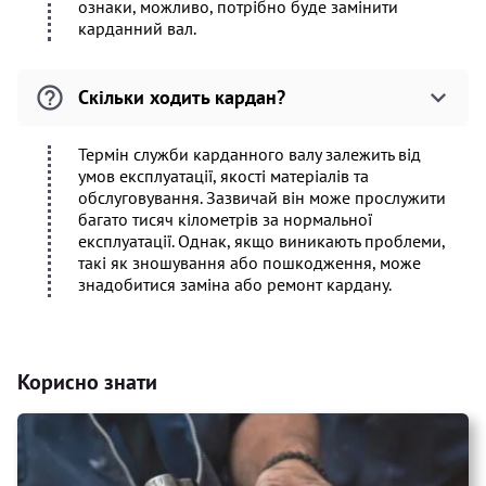
ознаки, можливо, потрібно буде замінити
карданний вал.
Скільки ходить кардан?
Термін служби карданного валу залежить від
умов експлуатації, якості матеріалів та
обслуговування. Зазвичай він може прослужити
багато тисяч кілометрів за нормальної
експлуатації. Однак, якщо виникають проблеми,
такі як зношування або пошкодження, може
знадобитися заміна або ремонт кардану.
Корисно знати