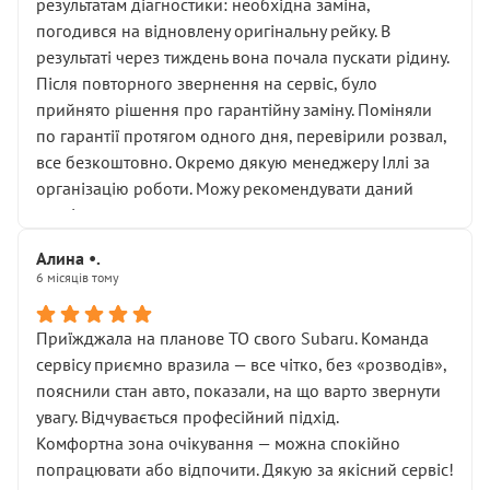
результатам діагностики: необхідна заміна,
погодився на відновлену оригінальну рейку. В
результаті через тиждень вона почала пускати рідину.
Після повторного звернення на сервіс, було
прийнято рішення про гарантійну заміну. Поміняли
по гарантії протягом одного дня, перевірили розвал,
все безкоштовно. Окремо дякую менеджеру Іллі за
організацію роботи. Можу рекомендувати даний
сервіс.
Алина •.
6 місяців тому
Приїжджала на планове ТО свого Subaru. Команда
сервісу приємно вразила — все чітко, без «розводів»,
пояснили стан авто, показали, на що варто звернути
увагу. Відчувається професійний підхід.
Комфортна зона очікування — можна спокійно
попрацювати або відпочити. Дякую за якісний сервіс!