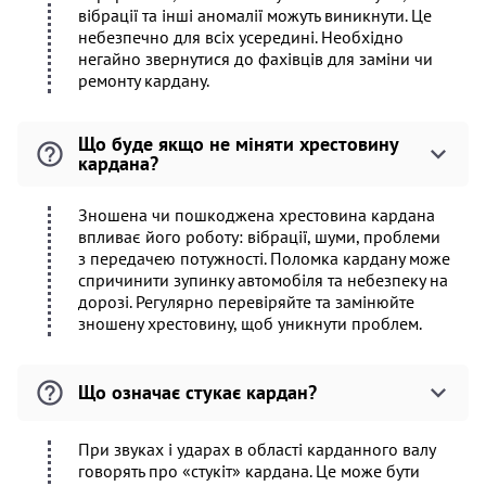
вібрації та інші аномалії можуть виникнути. Це
небезпечно для всіх усередині. Необхідно
негайно звернутися до фахівців для заміни чи
ремонту кардану.
Що буде якщо не міняти хрестовину
кардана?
Зношена чи пошкоджена хрестовина кардана
впливає його роботу: вібрації, шуми, проблеми
з передачею потужності. Поломка кардану може
спричинити зупинку автомобіля та небезпеку на
дорозі. Регулярно перевіряйте та замінюйте
зношену хрестовину, щоб уникнути проблем.
Що означає стукає кардан?
При звуках і ударах в області карданного валу
говорять про «стукіт» кардана. Це може бути