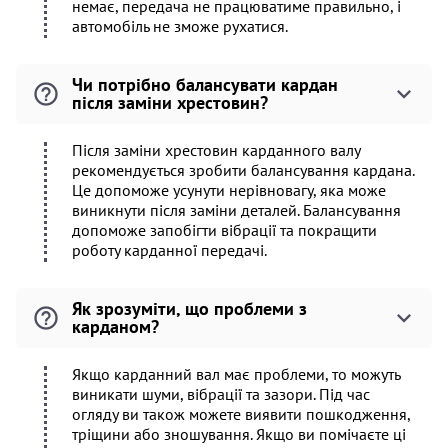
немає, передача не працюватиме правильно, і
автомобіль не зможе рухатися.
Чи потрібно балансувати кардан
після заміни хрестовин?
Після заміни хрестовин карданного валу
рекомендується зробити балансування кардана.
Це допоможе усунути нерівновагу, яка може
виникнути після заміни деталей. Балансування
допоможе запобігти вібрації та покращити
роботу карданної передачі.
Як зрозуміти, що проблеми з
карданом?
Якщо карданний вал має проблеми, то можуть
виникати шуми, вібрації та зазори. Під час
огляду ви також можете виявити пошкодження,
тріщини або зношування. Якщо ви помічаєте ці