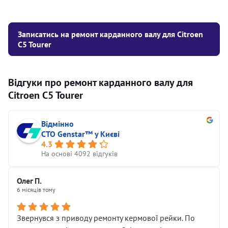
Записатись на ремонт карданного валу для Citroen
C5 Tourer
Відгуки про ремонт карданного валу для
Citroen C5 Tourer
Відмінно
СТО Genstar™ у Києві
4.3
На основі 4092 відгуків
Олег П.
6 місяців тому
Звернувся з приводу ремонту кермової рейки. По