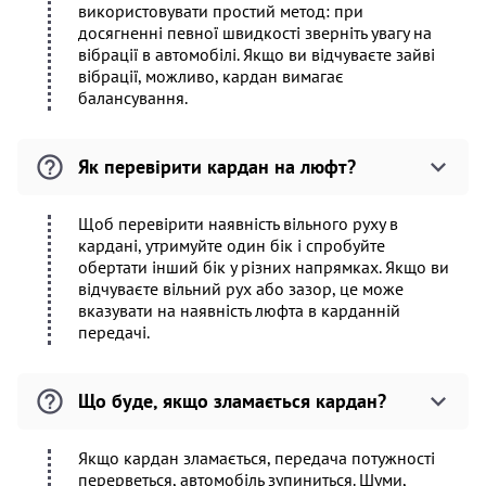
використовувати простий метод: при
досягненні певної швидкості зверніть увагу на
вібрації в автомобілі. Якщо ви відчуваєте зайві
вібрації, можливо, кардан вимагає
балансування.
Як перевірити кардан на люфт?
Щоб перевірити наявність вільного руху в
кардані, утримуйте один бік і спробуйте
обертати інший бік у різних напрямках. Якщо ви
відчуваєте вільний рух або зазор, це може
вказувати на наявність люфта в карданній
передачі.
Що буде, якщо зламається кардан?
Якщо кардан зламається, передача потужності
перерветься, автомобіль зупиниться. Шуми,