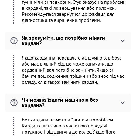
гучним чи випадковим. Стук вказує на проблеми
в кардані, такі як зношування або поломки.
Рекомендується звернутися до фахівця для
діагностики та вирішення проблеми.
Як зрозуміти, що потрібно міняти
кардан?
Якщо карданна передача стає шумною, вібрує
або має вільний хід, це може означати, що
карданний вал потрібно замінити. Якщо ви
бачите пошкодження, тріщини або знос під час
огляду, слід також замінити кардан.
Чи можна їздити машиною без
кардана?
Без кардана не можна їздити автомобілем.
Кардан є важливою частиною передачі
потужності від двигуна до колес. Якщо його