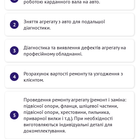
роботою карданного вала на авто.
Зняття агрегату з авто для подальшої
діагностики.
Діагностика та виявлення дефектів агрегату на
професійному обладнанні.
Розрахунок вартості ремонту та узгодження з
клієнтом.
Проведення ремонту агрегату (ремонт і заміна:
підвісної опори, фланця, шліцевої частини,
підвісної опори, хрестовини, пильника,
приварної вилки і т.д.). При необхідності
виготовляються індивідуальні деталі для
докомплектування.