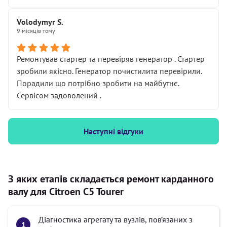
Volodymyr S.
9 місяців тому
Ремонтував стартер та перевіряв генератор . Стартер
зробили якісно. Генератор почистилита перевірили.
Порадили що потрібно зробити на майбутнє.
Сервісом задоволений .
Наступні відгуки
З яких етапів складається ремонт карданного
валу для Citroen C5 Tourer
Діагностика агрегату та вузлів, пов’язаних з