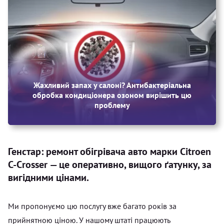
Жахливий запах у салоні? Антибактеріальна
обробка кондиціонера озоном вирішить цю
проблему
Генстар: ремонт обігрівача авто марки Citroen
C-Crosser — це оперативно, вищого ґатунку, за
вигідними цінами.
Ми пропонуємо цю послугу вже багато років за
прийнятною ціною. У нашому штаті працюють