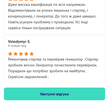
Дуже висока кваліфікація по всіх напрямках.
Відремонтували на різних машинах і стартер, і
конденціонер, і генератор. До того ж дуже швидко.
Навіть усунули проблему з проводкою. Усі інщі
сервіси тільки погіршували ситуацію
Volodymyr S.
9 місяців тому
Ремонтував стартер та перевіряв генератор . Стартер
зробили якісно. Генератор почистилита перевірили.
Порадили що потрібно зробити на майбутнє.
Сервісом задоволений .
Наступні відгуки