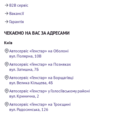
B2B сервіс
Вакансії
Гарантія
ЧЕКАЄМО НА ВАС ЗА АДРЕСАМИ
Київ
Автосервіс «Генстар» на Оболоні
вул. Полярна, 10В
Автосервіс «Генстар» на Позняках
вул. Затишна, 7Б
Автосервіс «Генстар» на Борщагівці
вул. Велика Кільцева, 4Б
Автосервіс «Генстар» у Голосіївському районі
вул. Кринична, 2
Автосервіс «Генстар» на Троєщині
вул. Радосинська, 126