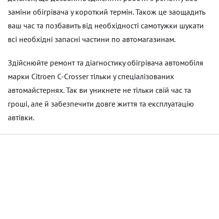
заміни обігрівача у короткий термін. Також це заощадить
ваш час та позбавить від необхідності самотужки шукати
всі необхідні запасні частини по автомагазинам.
Здійснюйте ремонт та діагностику обігрівача автомобіля
марки Citroen C-Crosser тільки у спеціалізованих
автомайстернях. Так ви уникнете не тільки свій час та
гроші, але й забезпечити довге життя та експлуатацію
автівки.