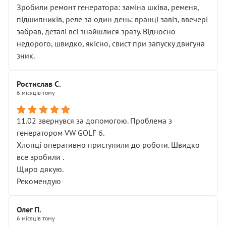
Зробили ремонт генератора: заміна шківа, ременя,
підшипників, реле за один день: вранці завіз, ввечері
забрав, деталі всі знайшлися зразу. Відносно
недорого, швидко, якісно, свист при запуску двигуна
зник.
Ростислав С.
6 місяців тому
11.02 звернувся за допомогою. Проблема з
генератором VW GOLF 6.
Хлопці оперативно приступили до роботи. Швидко
все зробили .
Щиро дякую.
Рекомендую
Олег П.
6 місяців тому