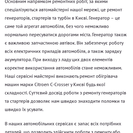
Основним напрямком ремонтних робіт, за якими
спеціалізуються автомайстерні нашої мережі, це ремонт
генераторів, стартерів та турбін в Києві. Генератор – це
саме той агрегат автомобіля, без чого неможливо
нормально пересуватися дорогами міста. Генератор також
є важливою запчастиною автівок. Він забезпечує роботу
всіх електричних приладів автомобіля, а також зарядку
акумулятора. При виходу з ладу цих двох елементів
коректне використання автомобілів стане неможливим.
Наші сервісні майстерні виконають ремонт обігрівача
машин марки Citroen C-Crosser у Києві будь якої
складності. Суттєвий досвід роботи з ремонту генераторів
та стартерів дозволяє нам швидко знаходити поломки та
швидко їх усувати.
В наших автомобільних сервісах є запас всіх потрібних
деталей, що дозволить здійснити роботи з ремонту або