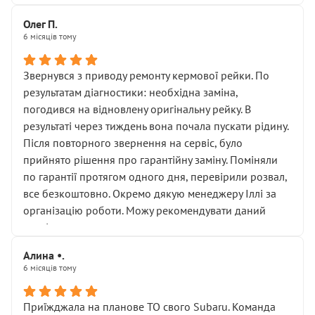
Олег П.
6 місяців тому
Звернувся з приводу ремонту кермової рейки. По
результатам діагностики: необхідна заміна,
погодився на відновлену оригінальну рейку. В
результаті через тиждень вона почала пускати рідину.
Після повторного звернення на сервіс, було
прийнято рішення про гарантійну заміну. Поміняли
по гарантії протягом одного дня, перевірили розвал,
все безкоштовно. Окремо дякую менеджеру Іллі за
організацію роботи. Можу рекомендувати даний
сервіс.
Алина •.
6 місяців тому
Приїжджала на планове ТО свого Subaru. Команда