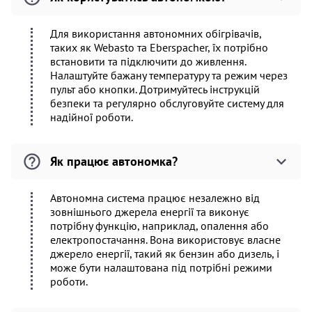
Для використання автономних обігрівачів,
таких як Webasto та Eberspacher, їх потрібно
встановити та підключити до живлення.
Налаштуйте бажану температуру та режим через
пульт або кнопки. Дотримуйтесь інструкцій
безпеки та регулярно обслуговуйте систему для
надійної роботи.
Як працює автономка?
Автономна система працює незалежно від
зовнішнього джерела енергії та виконує
потрібну функцію, наприклад, опалення або
електропостачання. Вона використовує власне
джерело енергії, такий як бензин або дизель, і
може бути налаштована під потрібні режими
роботи.