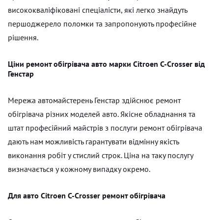
висококваліфіковані спеціалісти, які легко знайдуть
першоджерело поломки та запропонують професійне
рішення.
Ціни ремонт обігрівача авто марки Citroen C-Crosser від
Генстар
Мережа автомайстерень Генстар здійснює ремонт
обігрівача різних моделей авто. Якісне обладнання та
штат професійний майстрів з послуги ремонт обігрівача
дають нам можливість гарантувати відмінну якість
виконання робіт у стислий строк. Ціна на таку послугу
визначається у кожному випадку окремо.
Для авто Citroen C-Crosser ремонт обігрівача