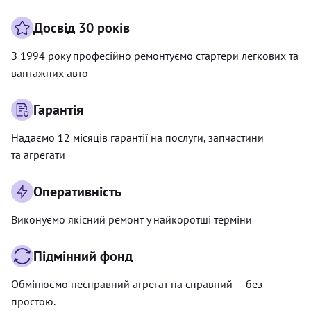
Досвід 30 років
З 1994 року професійно ремонтуємо стартери легкових та
вантажних авто
Гарантія
Надаємо 12 місяців гарантії на послуги, запчастини
та агрегати
Оперативність
Виконуємо якісний ремонт у найкоротші терміни
Підмінний фонд
Обмінюємо несправний агрегат на справний — без
простою.