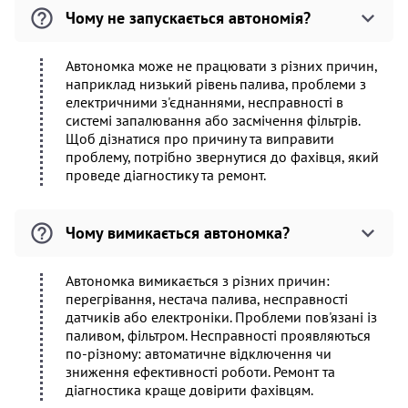
Чому не запускається автономія?
Автономка може не працювати з різних причин,
наприклад низький рівень палива, проблеми з
електричними з'єднаннями, несправності в
системі запалювання або засмічення фільтрів.
Щоб дізнатися про причину та виправити
проблему, потрібно звернутися до фахівця, який
проведе діагностику та ремонт.
Чому вимикається автономка?
Автономка вимикається з різних причин:
перегрівання, нестача палива, несправності
датчиків або електроніки. Проблеми пов'язані із
паливом, фільтром. Несправності проявляються
по-різному: автоматичне відключення чи
зниження ефективності роботи. Ремонт та
діагностика краще довірити фахівцям.