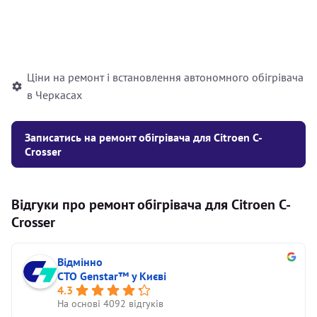
Встановлення рідинного
10000
грн
автономного опалювача
Ціни на ремонт і встановлення автономного обігрівача
в Черкасах
Записатись на ремонт обігрівача для Citroen C-
Crosser
Відгуки про ремонт обігрівача для Citroen C-
Crosser
Відмінно
СТО Genstar™ у Києві
4.3
На основі 4092 відгуків