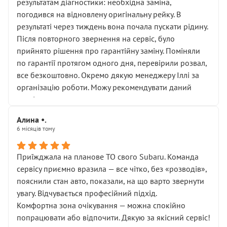
результатам діагностики: необхідна заміна,
погодився на відновлену оригінальну рейку. В
результаті через тиждень вона почала пускати рідину.
Після повторного звернення на сервіс, було
прийнято рішення про гарантійну заміну. Поміняли
по гарантії протягом одного дня, перевірили розвал,
все безкоштовно. Окремо дякую менеджеру Іллі за
організацію роботи. Можу рекомендувати даний
сервіс.
Алина •.
6 місяців тому
Приїжджала на планове ТО свого Subaru. Команда
сервісу приємно вразила — все чітко, без «розводів»,
пояснили стан авто, показали, на що варто звернути
увагу. Відчувається професійний підхід.
Комфортна зона очікування — можна спокійно
попрацювати або відпочити. Дякую за якісний сервіс!