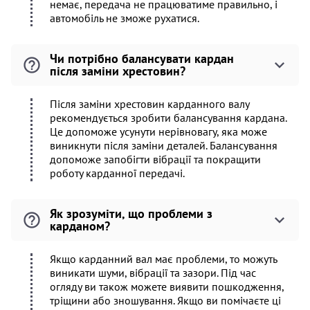
немає, передача не працюватиме правильно, і
автомобіль не зможе рухатися.
Чи потрібно балансувати кардан
після заміни хрестовин?
Після заміни хрестовин карданного валу
рекомендується зробити балансування кардана.
Це допоможе усунути нерівновагу, яка може
виникнути після заміни деталей. Балансування
допоможе запобігти вібрації та покращити
роботу карданної передачі.
Як зрозуміти, що проблеми з
карданом?
Якщо карданний вал має проблеми, то можуть
виникати шуми, вібрації та зазори. Під час
огляду ви також можете виявити пошкодження,
тріщини або зношування. Якщо ви помічаєте ці