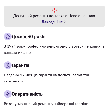
Доступний ремонт з доставкою Новою поштою.
Докладніше
Досвід 30 років
З 1994 року професійно ремонтуємо стартери легкових та
вантажних авто
Гарантія
Надаємо 12 місяців гарантії на послуги, запчастини
та агрегати
Оперативність
Виконуємо якісний ремонт у найкоротші терміни