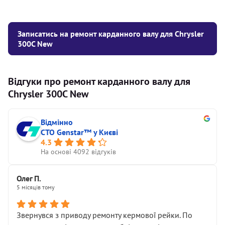
Записатись на ремонт карданного валу для Chrysler
300C New
Відгуки про ремонт карданного валу для
Chrysler 300C New
Відмінно
СТО Genstar™ у Києві
4.3
На основі 4092 відгуків
Олег П.
5 місяців тому
Звернувся з приводу ремонту кермової рейки. По