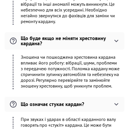
вібрації та інші аномалії можуть виникнути. Це
небезпечно для всіх усередині. Необхідно
негайно звернутися до фахівців для заміни чи
ремонту кардану.
Що буде якщо не міняти хрестовину
кардана?
Зношена чи пошкоджена хрестовина кардана
впливає його роботу: вібрації, шуми, проблеми
з передачею потужності. Поломка кардану може
спричинити зупинку автомобіля та небезпеку на
дорозі. Регулярно перевіряйте та замінюйте
зношену хрестовину, щоб уникнути проблем.
Що означає стукає кардан?
При звуках і ударах в області карданного валу
говорять про «стукіт» кардана. Це може бути