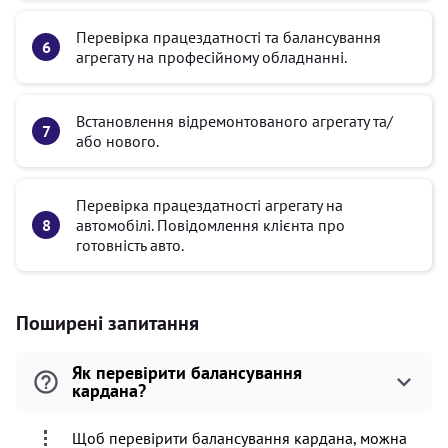
Перевірка працездатності та балансування
агрегату на професійному обладнанні.
Встановлення відремонтованого агрегату та/
або нового.
Перевірка працездатності агрегату на
автомобілі. Повідомлення клієнта про
готовність авто.
Поширені запитання
Як перевірити балансування
кардана?
Щоб перевірити балансування кардана, можна