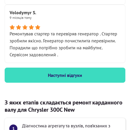
Volodymyr S.
9 місяців тому
Ремонтував стартер та перевіряв генератор . Стартер
зробили якісно. Генератор почистилита перевірили.
Порадили що потрібно зробити на майбутнє.
Сервісом задоволений .
Наступні відгуки
З яких етапів складається ремонт карданного
валу для Chrysler 300C New
Діагностика агрегату та вузлів, пов’язаних з