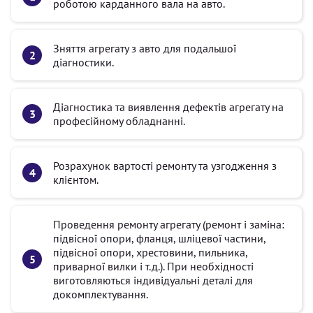
роботою карданного вала на авто.
Зняття агрегату з авто для подальшої
діагностики.
Діагностика та виявлення дефектів агрегату на
професійному обладнанні.
Розрахунок вартості ремонту та узгодження з
клієнтом.
Проведення ремонту агрегату (ремонт і заміна:
підвісної опори, фланця, шліцевої частини,
підвісної опори, хрестовини, пильника,
приварної вилки і т.д.). При необхідності
виготовляються індивідуальні деталі для
докомплектування.