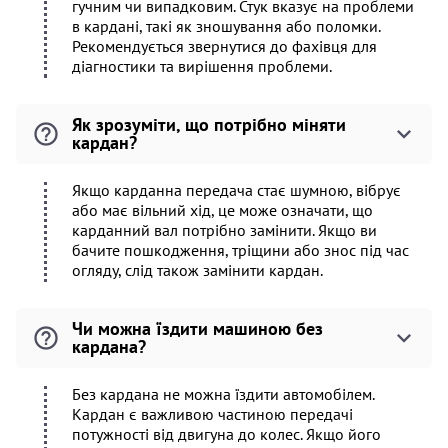
гучним чи випадковим. Стук вказує на проблеми
в кардані, такі як зношування або поломки.
Рекомендується звернутися до фахівця для
діагностики та вирішення проблеми.
Як зрозуміти, що потрібно міняти
кардан?
Якщо карданна передача стає шумною, вібрує
або має вільний хід, це може означати, що
карданний вал потрібно замінити. Якщо ви
бачите пошкодження, тріщини або знос під час
огляду, слід також замінити кардан.
Чи можна їздити машиною без
кардана?
Без кардана не можна їздити автомобілем.
Кардан є важливою частиною передачі
потужності від двигуна до колес. Якщо його