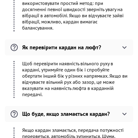
використовувати простий метод: при
досягненні певної швидкості зверніть увагу на
вібрації в автомобілі. Якщо ви відчуваєте зайві
вібрації, можливо, кардан вимагає
балансування.
Як перевірити кардан на люфт?
Щоб перевірити наявність вільного руху в
кардані, утримуйте один бік і спробуйте
обертати інший бік у різних напрямках. Якщо ви
відчуваєте вільний рух або зазор, це може
вказувати на наявність люфта в карданній
передачі.
Що буде, якщо зламається кардан?
Якщо кардан зламається, передача потужності
перерветься, автомобіль зупиниться. Шуми,