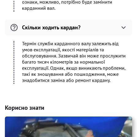
ознаки, можливо, потрібно буде замінити
карданний вал.
Скільки ходить кардан?
Термін служби карданного валу залежить від
умов експлуатації, якості матеріалів та
обслуговування. Зазвичай він може прослужити
багато тисяч кілометрів за нормальної
експлуатації. Однак, якщо виникають проблеми,
такі як зношування або пошкодження, може
знадобитися заміна або ремонт кардану.
Корисно знати