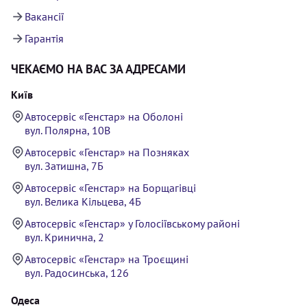
Вакансії
Гарантія
ЧЕКАЄМО НА ВАС ЗА АДРЕСАМИ
Київ
Автосервіс «Генстар» на Оболоні
вул. Полярна, 10В
Автосервіс «Генстар» на Позняках
вул. Затишна, 7Б
Автосервіс «Генстар» на Борщагівці
вул. Велика Кільцева, 4Б
Автосервіс «Генстар» у Голосіївському районі
вул. Кринична, 2
Автосервіс «Генстар» на Троєщині
вул. Радосинська, 126
Одеса