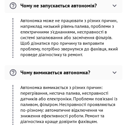
Чому не запускається автономія?
Автономка може не працювати з різних причин,
наприклад низький рівень палива, проблеми з
електричними з'єднаннями, несправності в
системі запалювання або засмічення фільтрів.
Щоб дізнатися про причину та виправити
проблему, потрібно звернутися до фахівця, який
проведе діагностику та ремонт.
Чому вимикається автономка?
Автономка вимикається з різних причин:
перегрівання, нестача палива, несправності
датчиків або електроніки. Проблеми пов'язані із
паливом, фільтром. Несправності проявляються
по-різному: автоматичне відключення чи
зниження ефективності роботи. Ремонт та
діагностика краще довірити фахівцям.