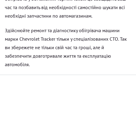
час та позбавить від необхідності самостійно шукати всі
необхідні запчастини по автомагазинам.
Здійснюйте ремонт та діагностику обігрівача машини
марки Chevrolet Tracker тільки у спеціалізованих СТО. Так
ви збережете не тільки свій час та гроші, але й
забезпечити довготривале життя та експлуатацію
автомобіля.