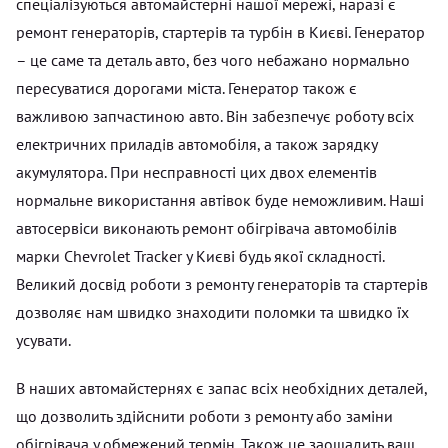
спеціалізуються автомайстерні нашої мережі, наразі є
ремонт генераторів, стартерів та турбін в Києві. Генератор
– це саме та деталь авто, без чого небажано нормально
пересуватися дорогами міста. Генератор також є
важливою запчастиною авто. Він забезпечує роботу всіх
електричних приладів автомобіля, а також зарядку
акумулятора. При несправності цих двох елементів
нормальне використання автівок буде неможливим. Наші
автосервіси виконають ремонт обігрівача автомобілів
марки Chevrolet Tracker у Києві будь якої складності.
Великий досвід роботи з ремонту генераторів та стартерів
дозволяє нам швидко знаходити поломки та швидко їх
усувати.
В наших автомайстернях є запас всіх необхідних деталей,
що дозволить здійснити роботи з ремонту або заміни
обігрівача у обмежений термін. Також це заощадить ваш