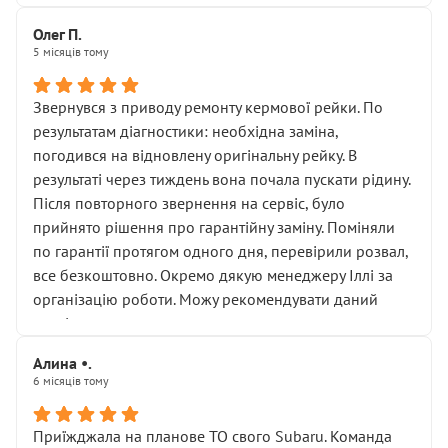
Олег П.
5 місяців тому
Звернувся з приводу ремонту кермової рейки. По
результатам діагностики: необхідна заміна,
погодився на відновлену оригінальну рейку. В
результаті через тиждень вона почала пускати рідину.
Після повторного звернення на сервіс, було
прийнято рішення про гарантійну заміну. Поміняли
по гарантії протягом одного дня, перевірили розвал,
все безкоштовно. Окремо дякую менеджеру Іллі за
організацію роботи. Можу рекомендувати даний
сервіс.
Алина •.
6 місяців тому
Приїжджала на планове ТО свого Subaru. Команда