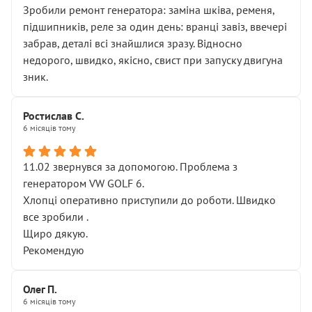
Зробили ремонт генератора: заміна шківа, ременя,
підшипників, реле за один день: вранці завіз, ввечері
забрав, деталі всі знайшлися зразу. Відносно
недорого, швидко, якісно, свист при запуску двигуна
зник.
Ростислав С.
6 місяців тому
11.02 звернувся за допомогою. Проблема з
генератором VW GOLF 6.
Хлопці оперативно приступили до роботи. Швидко
все зробили .
Щиро дякую.
Рекомендую
Олег П.
6 місяців тому