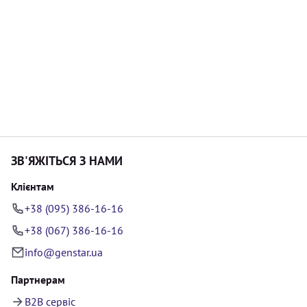
ЗВ'ЯЖІТЬСЯ З НАМИ
Клієнтам
+38 (095) 386-16-16
+38 (067) 386-16-16
info@genstar.ua
Партнерам
B2B сервіс