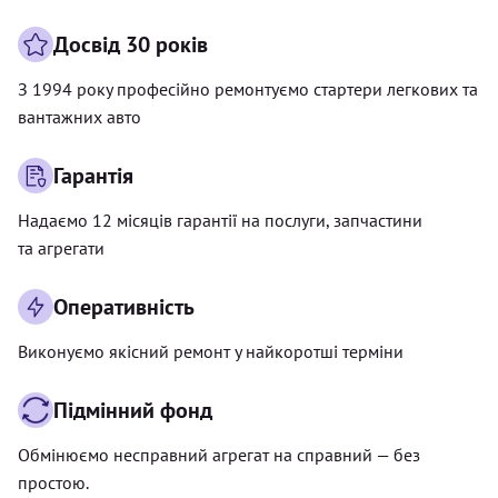
Досвід 30 років
З 1994 року професійно ремонтуємо стартери легкових та
вантажних авто
Гарантія
Надаємо 12 місяців гарантії на послуги, запчастини
та агрегати
Оперативність
Виконуємо якісний ремонт у найкоротші терміни
Підмінний фонд
Обмінюємо несправний агрегат на справний — без
простою.