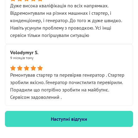
Дуже висока кваліфікація по всіх напрямках.
Відремонтували на різних машинах і стартер, і
конденціонер, і генератор. До того ж дуже швидко.
Навіть усунули проблему з проводкою. Усі інщі
сервіси тільки погіршували ситуацію
Volodymyr S.
9 місяців тому
Ремонтував стартер та перевіряв генератор . Стартер
зробили якісно. Генератор почистилита перевірили.
Порадили що потрібно зробити на майбутнє.
Сервісом задоволений .
Наступні відгуки