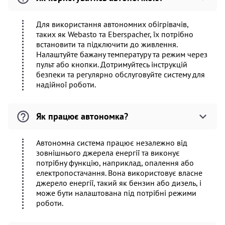
Для використання автономних обігрівачів,
таких як Webasto та Eberspacher, їх потрібно
встановити та підключити до живлення.
Налаштуйте бажану температуру та режим через
пульт або кнопки. Дотримуйтесь інструкцій
безпеки та регулярно обслуговуйте систему для
надійної роботи.
Як працює автономка?
Автономна система працює незалежно від
зовнішнього джерела енергії та виконує
потрібну функцію, наприклад, опалення або
електропостачання. Вона використовує власне
джерело енергії, такий як бензин або дизель, і
може бути налаштована під потрібні режими
роботи.