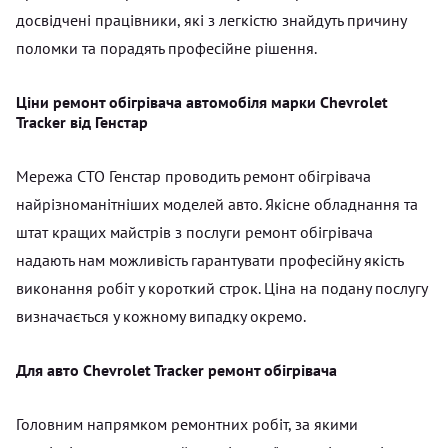
досвідчені працівники, які з легкістю знайдуть причину
поломки та порадять професійне рішення.
Ціни ремонт обігрівача автомобіля марки Chevrolet
Tracker від Генстар
Мережа СТО Генстар проводить ремонт обігрівача
найрізноманітніших моделей авто. Якісне обладнання та
штат кращих майстрів з послуги ремонт обігрівача
надають нам можливість гарантувати професійну якість
виконання робіт у короткий строк. Ціна на подану послугу
визначається у кожному випадку окремо.
Для авто Chevrolet Tracker ремонт обігрівача
Головним напрямком ремонтних робіт, за якими