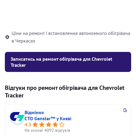
Встановлення рідинного
10000
грн
автономного опалювача
Ціни на ремонт і встановлення автономного обігрівача
в Черкасах
Записатись на ремонт обігрівача для Chevrolet
Tracker
Відгуки про ремонт обігрівача для Chevrolet
Tracker
Відмінно
СТО Genstar™ у Києві
4.3
На основі 4092 відгуків