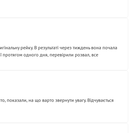
гінальну рейку. В результаті через тиждень вона почала
ії протягом одного дня, перевірили розвал, все
о, показали, на що варто звернути увагу. Відчувається