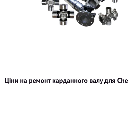
Ціни на ремонт карданного валу для Chev
Послуга
Карданний вал