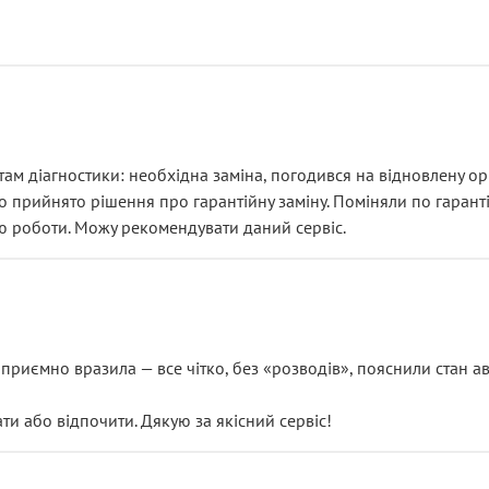
ам діагностики: необхідна заміна, погодився на відновлену ори
ло прийнято рішення про гарантійну заміну. Поміняли по гарант
ю роботи. Можу рекомендувати даний сервіс.
риємно вразила — все чітко, без «розводів», пояснили стан авт
 або відпочити. Дякую за якісний сервіс!