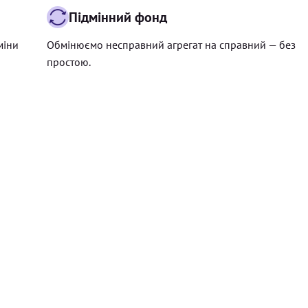
Підмінний фонд
міни
Обмінюємо несправний агрегат на справний — без
простою.