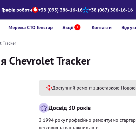
Графік роботи
+38 (095) 386-16-16
+38 (067) 386-16-16
Мережа СТО Генстар
Акції
Контакти
Відгук
2
t Tracker
 Chevrolet Tracker
Доступний ремонт з доставкою Новою
Досвід 30 років
З 1994 року професійно ремонтуємо старте
легкових та вантажних авто