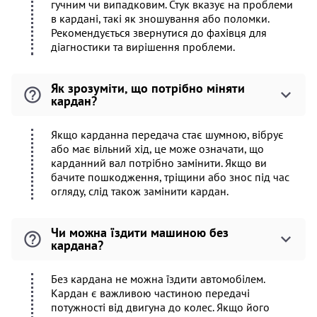
гучним чи випадковим. Стук вказує на проблеми
в кардані, такі як зношування або поломки.
Рекомендується звернутися до фахівця для
діагностики та вирішення проблеми.
Як зрозуміти, що потрібно міняти
кардан?
Якщо карданна передача стає шумною, вібрує
або має вільний хід, це може означати, що
карданний вал потрібно замінити. Якщо ви
бачите пошкодження, тріщини або знос під час
огляду, слід також замінити кардан.
Чи можна їздити машиною без
кардана?
Без кардана не можна їздити автомобілем.
Кардан є важливою частиною передачі
потужності від двигуна до колес. Якщо його