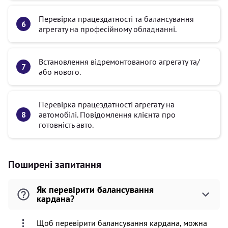
Перевірка працездатності та балансування
агрегату на професійному обладнанні.
Встановлення відремонтованого агрегату та/
або нового.
Перевірка працездатності агрегату на
автомобілі. Повідомлення клієнта про
готовність авто.
Поширені запитання
Як перевірити балансування
кардана?
Щоб перевірити балансування кардана, можна