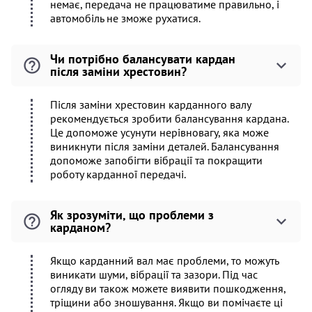
немає, передача не працюватиме правильно, і
автомобіль не зможе рухатися.
Чи потрібно балансувати кардан
після заміни хрестовин?
Після заміни хрестовин карданного валу
рекомендується зробити балансування кардана.
Це допоможе усунути нерівновагу, яка може
виникнути після заміни деталей. Балансування
допоможе запобігти вібрації та покращити
роботу карданної передачі.
Як зрозуміти, що проблеми з
карданом?
Якщо карданний вал має проблеми, то можуть
виникати шуми, вібрації та зазори. Під час
огляду ви також можете виявити пошкодження,
тріщини або зношування. Якщо ви помічаєте ці