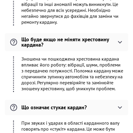
вібрації та інші аномалії можуть виникнути. Це
небезпечно для всіх усередині. Необхідно
негайно звернутися до фахівців для заміни чи
ремонту кардану.
Що буде якщо не міняти хрестовину
кардана?
Зношена чи пошкоджена хрестовина кардана
впливає його роботу: вібрації, шуми, проблеми
з передачею потужності. Поломка кардану може
спричинити зупинку автомобіля та небезпеку на
дорозі. Регулярно перевіряйте та замінюйте
зношену хрестовину, щоб уникнути проблем.
Що означає стукає кардан?
При звуках і ударах в області карданного валу
говорять про «стукіт» кардана. Це може бути