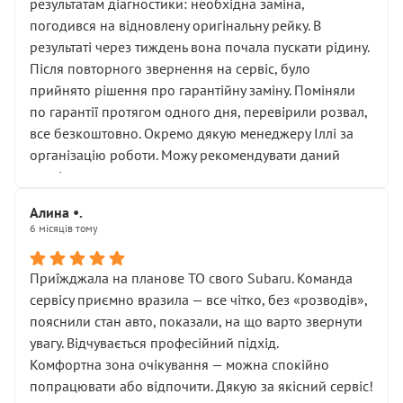
результатам діагностики: необхідна заміна,
погодився на відновлену оригінальну рейку. В
результаті через тиждень вона почала пускати рідину.
Після повторного звернення на сервіс, було
прийнято рішення про гарантійну заміну. Поміняли
по гарантії протягом одного дня, перевірили розвал,
все безкоштовно. Окремо дякую менеджеру Іллі за
організацію роботи. Можу рекомендувати даний
сервіс.
Алина •.
6 місяців тому
Приїжджала на планове ТО свого Subaru. Команда
сервісу приємно вразила — все чітко, без «розводів»,
пояснили стан авто, показали, на що варто звернути
увагу. Відчувається професійний підхід.
Комфортна зона очікування — можна спокійно
попрацювати або відпочити. Дякую за якісний сервіс!