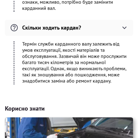
ознаки, можливо, потрібно буде замінити
карданний вал.
Скільки ходить кардан?
Термін служби карданного валу залежить від
умов експлуатації, якості матеріалів та
обслуговування. Зазвичай він може прослужити
багато тисяч кілометрів за нормальної
експлуатації. Однак, якщо виникають проблеми,
такі як зношування або пошкодження, може
знадобитися заміна або ремонт кардану.
Корисно знати