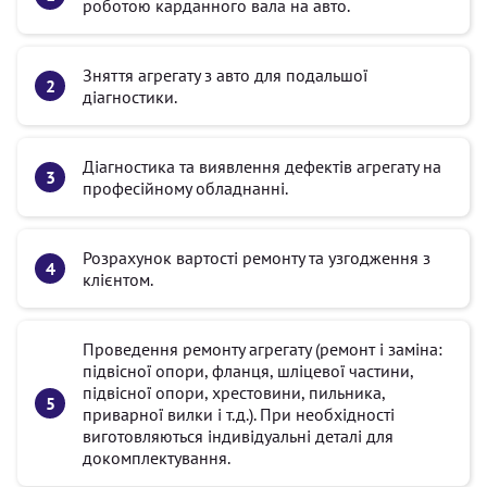
роботою карданного вала на авто.
Зняття агрегату з авто для подальшої
діагностики.
Діагностика та виявлення дефектів агрегату на
професійному обладнанні.
Розрахунок вартості ремонту та узгодження з
клієнтом.
Проведення ремонту агрегату (ремонт і заміна:
підвісної опори, фланця, шліцевої частини,
підвісної опори, хрестовини, пильника,
приварної вилки і т.д.). При необхідності
виготовляються індивідуальні деталі для
докомплектування.