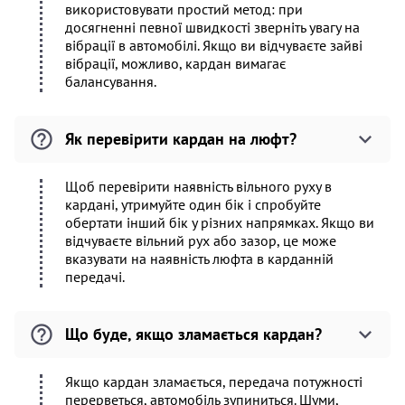
використовувати простий метод: при
досягненні певної швидкості зверніть увагу на
вібрації в автомобілі. Якщо ви відчуваєте зайві
вібрації, можливо, кардан вимагає
балансування.
Як перевірити кардан на люфт?
Щоб перевірити наявність вільного руху в
кардані, утримуйте один бік і спробуйте
обертати інший бік у різних напрямках. Якщо ви
відчуваєте вільний рух або зазор, це може
вказувати на наявність люфта в карданній
передачі.
Що буде, якщо зламається кардан?
Якщо кардан зламається, передача потужності
перерветься, автомобіль зупиниться. Шуми,