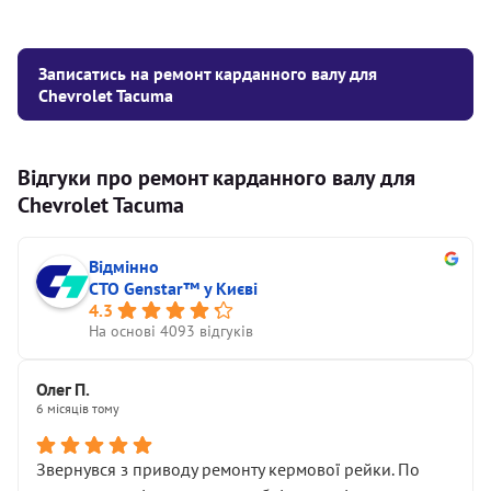
Записатись на ремонт карданного валу для
Chevrolet Tacuma
Відгуки про ремонт карданного валу для
Chevrolet Tacuma
Відмінно
СТО Genstar™ у Києві
4.3
На основі 4093 відгуків
Олег П.
6 місяців тому
Звернувся з приводу ремонту кермової рейки. По