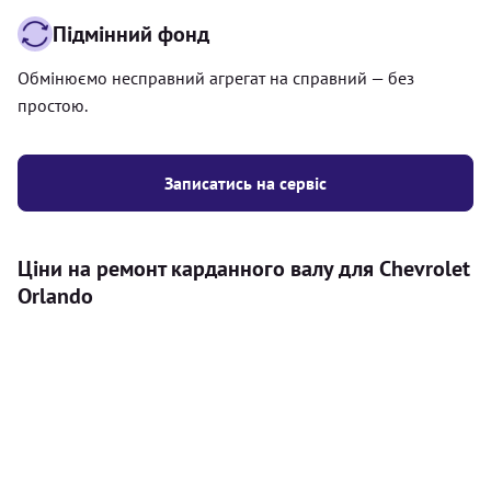
Підмінний фонд
Обмінюємо несправний агрегат на справний — без
простою.
Записатись на сервіс
Ціни на ремонт карданного валу для Chevrolet
Orlando
Послуга
Ціна
Карданний вал
Діагностика карданного валу на авто (
500