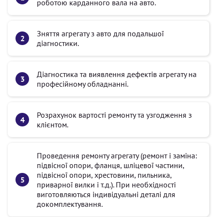
роботою карданного вала на авто.
Зняття агрегату з авто для подальшої
діагностики.
Діагностика та виявлення дефектів агрегату на
професійному обладнанні.
Розрахунок вартості ремонту та узгодження з
клієнтом.
Проведення ремонту агрегату (ремонт і заміна:
підвісної опори, фланця, шліцевої частини,
підвісної опори, хрестовини, пильника,
приварної вилки і т.д.). При необхідності
виготовляються індивідуальні деталі для
докомплектування.