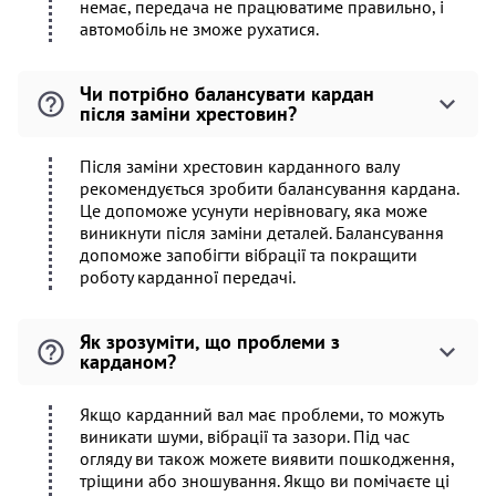
немає, передача не працюватиме правильно, і
автомобіль не зможе рухатися.
Чи потрібно балансувати кардан
після заміни хрестовин?
Після заміни хрестовин карданного валу
рекомендується зробити балансування кардана.
Це допоможе усунути нерівновагу, яка може
виникнути після заміни деталей. Балансування
допоможе запобігти вібрації та покращити
роботу карданної передачі.
Як зрозуміти, що проблеми з
карданом?
Якщо карданний вал має проблеми, то можуть
виникати шуми, вібрації та зазори. Під час
огляду ви також можете виявити пошкодження,
тріщини або зношування. Якщо ви помічаєте ці