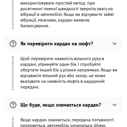
використовувати простий метод: при
досягненні певної швидкості зверніть увагу на
вібрації в автомобілі. Якщо ви відчуваєте зайві
вібрації, можливо, кардан вимагає
балансування.
Як перевірити кардан на люфт?
Щоб перевірити наявність вільного руху в
кардані, утримуйте один бік і спробуйте
обертати інший бік у різних напрямках. Якщо ви
відчуваєте вільний рух або зазор, це може
вказувати на наявність люфта в карданній
передачі.
Що буде, якщо зламається кардан?
Якщо кардан зламається, передача потужності
перерветься, автомобіль зупиниться. Шуми,