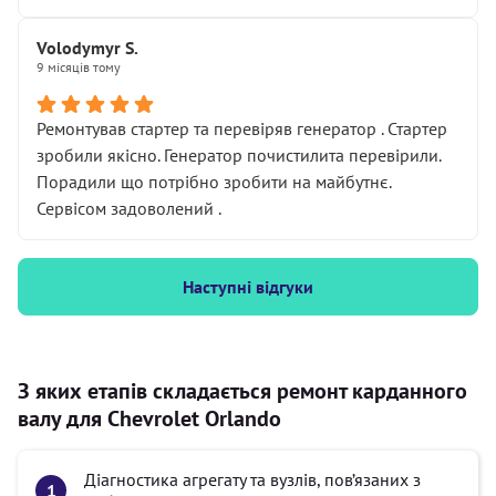
Volodymyr S.
9 місяців тому
Ремонтував стартер та перевіряв генератор . Стартер
зробили якісно. Генератор почистилита перевірили.
Порадили що потрібно зробити на майбутнє.
Сервісом задоволений .
Наступні відгуки
З яких етапів складається ремонт карданного
валу для Chevrolet Orlando
Діагностика агрегату та вузлів, пов’язаних з