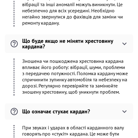
вібрації та інші аномалії можуть виникнути. Це
небезпечно для всіх усередині. Необхідно
негайно звернутися до фахівців для заміни чи
ремонту кардану.
Що буде якщо не міняти хрестовину
кардана?
Зношена чи пошкоджена хрестовина кардана
впливає його роботу: вібрації, шуми, проблеми
з передачею потужності. Поломка кардану може
спричинити зупинку автомобіля та небезпеку на
дорозі. Регулярно перевіряйте та замінюйте
зношену хрестовину, щоб уникнути проблем.
Що означає стукає кардан?
При звуках і ударах в області карданного валу
говорять про «стукіт» кардана. Це може бути