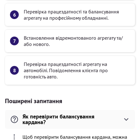
Перевірка працездатності та балансування
агрегату на професійному обладнанні.
Встановлення відремонтованого агрегату та/
або нового.
Перевірка працездатності агрегату на
автомобілі. Повідомлення клієнта про
готовність авто.
Поширені запитання
Як перевірити балансування
кардана?
Щоб перевірити балансування кардана, можна