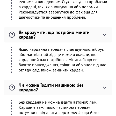
гучним чи випадковим. Стук вказує на проблеми
в кардані, такі як зношування або поломки.
Рекомендується звернутися до фахівця для
діагностики та вирішення проблеми.
Як зрозуміти, що потрібно міняти
кардан?
Якщо карданна передача стає шумною, вібрує
або має вільний хід, це може означати, що
карданний вал потрібно замінити. Якщо ви
бачите пошкодження, тріщини або знос під час
огляду, слід також замінити кардан.
Чи можна їздити машиною без
кардана?
Без кардана не можна їздити автомобілем.
Кардан є важливою частиною передачі
потужності від двигуна до колес. Якщо його