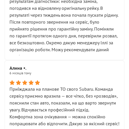
результатам діагностики: необхідна заміна,
погодився на відновлену оригінальну рейку. В
результаті через тиждень вона почала пускати рідину.
Після повторного звернення на сервіс, було
прийнято рішення про гарантійну заміну. Поміняли
по гарантії протягом одного дня, перевірили розвал,
все безкоштовно. Окремо дякую менеджеру Іллі за
організацію роботи. Можу рекомендувати даний
сервіс.
Алина •.
6 місяців тому
Приїжджала на планове ТО свого Subaru. Команда
сервісу приємно вразила — все чітко, без «розводів»,
пояснили стан авто, показали, на що варто звернути
увагу. Відчувається професійний підхід.
Комфортна зона очікування — можна спокійно
попрацювати або відпочити. Дякую за якісний сервіс!