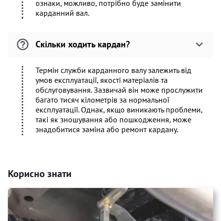
ознаки, можливо, потрібно буде замінити
карданний вал.
Скільки ходить кардан?
Термін служби карданного валу залежить від
умов експлуатації, якості матеріалів та
обслуговування. Зазвичай він може прослужити
багато тисяч кілометрів за нормальної
експлуатації. Однак, якщо виникають проблеми,
такі як зношування або пошкодження, може
знадобитися заміна або ремонт кардану.
Корисно знати