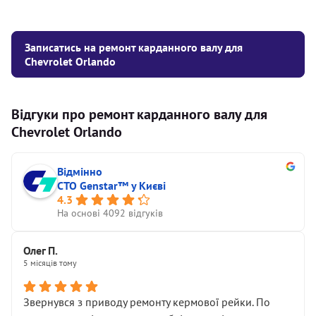
Записатись на ремонт карданного валу для
Chevrolet Orlando
Відгуки про ремонт карданного валу для
Chevrolet Orlando
Відмінно
СТО Genstar™ у Києві
4.3
На основі 4092 відгуків
Олег П.
5 місяців тому
Звернувся з приводу ремонту кермової рейки. По