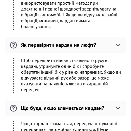
використовувати простий метод: при
досягненні певної швидкості зверніть увагу на
вібрації в автомобілі. Якщо ви відчуваєте зайві
вібрації, можливо, кардан вимагає
балансування.
Як перевірити кардан на люфт?
Щоб перевірити наявність вільного руху в
кардані, утримуйте один бік і спробуйте
обертати інший бік у різних напрямках. Якщо ви
відчуваєте вільний рух або зазор, це може
вказувати на наявність люфта в карданній
передачі.
Що буде, якщо зламається кардан?
Якщо кардан зламається, передача потужності
перерветься, автомобіль зупиниться. Шуми,