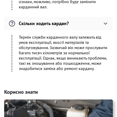
ознаки, можливо, потрібно буде замінити
карданний вал.
Скільки ходить кардан?
Термін служби карданного валу залежить від
умов експлуатації, якості матеріалів та
обслуговування. Зазвичай він може прослужити
багато тисяч кілометрів за нормальної
експлуатації. Однак, якщо виникають проблеми,
такі як зношування або пошкодження, може
знадобитися заміна або ремонт кардану.
Корисно знати