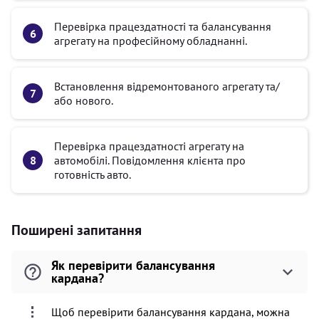
Перевірка працездатності та балансування
агрегату на професійному обладнанні.
Встановлення відремонтованого агрегату та/
або нового.
Перевірка працездатності агрегату на
автомобілі. Повідомлення клієнта про
готовність авто.
Поширені запитання
Як перевірити балансування
кардана?
Щоб перевірити балансування кардана, можна