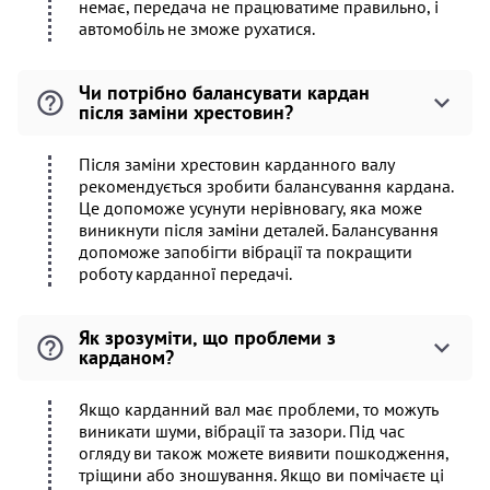
немає, передача не працюватиме правильно, і
автомобіль не зможе рухатися.
Чи потрібно балансувати кардан
після заміни хрестовин?
Після заміни хрестовин карданного валу
рекомендується зробити балансування кардана.
Це допоможе усунути нерівновагу, яка може
виникнути після заміни деталей. Балансування
допоможе запобігти вібрації та покращити
роботу карданної передачі.
Як зрозуміти, що проблеми з
карданом?
Якщо карданний вал має проблеми, то можуть
виникати шуми, вібрації та зазори. Під час
огляду ви також можете виявити пошкодження,
тріщини або зношування. Якщо ви помічаєте ці