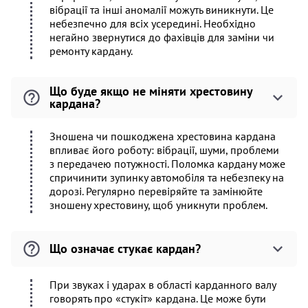
вібрації та інші аномалії можуть виникнути. Це
небезпечно для всіх усередині. Необхідно
негайно звернутися до фахівців для заміни чи
ремонту кардану.
Що буде якщо не міняти хрестовину
кардана?
Зношена чи пошкоджена хрестовина кардана
впливає його роботу: вібрації, шуми, проблеми
з передачею потужності. Поломка кардану може
спричинити зупинку автомобіля та небезпеку на
дорозі. Регулярно перевіряйте та замінюйте
зношену хрестовину, щоб уникнути проблем.
Що означає стукає кардан?
При звуках і ударах в області карданного валу
говорять про «стукіт» кардана. Це може бути