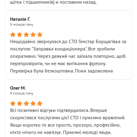
щіток і підшипників) и поставили назад.
Наталія Г.
9 місяців тому
Нещодавно звернулася до СТО Генстар Борщагівка за
послугою "Заправка кондиціонера". Все зробили
оперативно. Через деякий час заїхала повторно, щоб
перепровірити, чи не має витікання фреону.
Перевірка була безкоштовна. Поки задоволена
Олег М.
9 місяців тому
Всі позитивні відгуки підтвердилися. Вперше
скористався послугами цієї СТО і приємно вражений.
Якщо коротко то все просто, прозоро, професійно,
ніхто нічого не нав'язує. Приємні молоді люди.