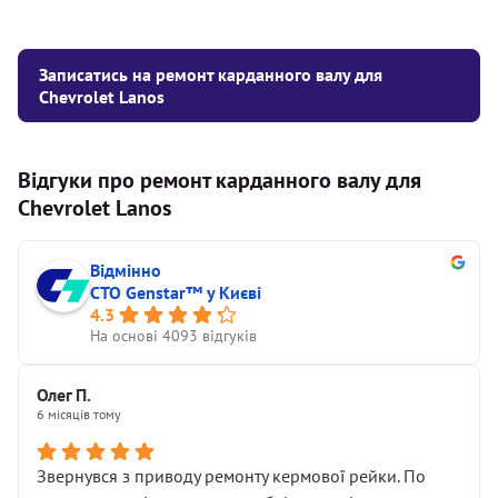
Записатись на ремонт карданного валу для
Chevrolet Lanos
Відгуки про ремонт карданного валу для
Chevrolet Lanos
Відмінно
СТО Genstar™ у Києві
4.3
На основі 4093 відгуків
Олег П.
6 місяців тому
Звернувся з приводу ремонту кермової рейки. По