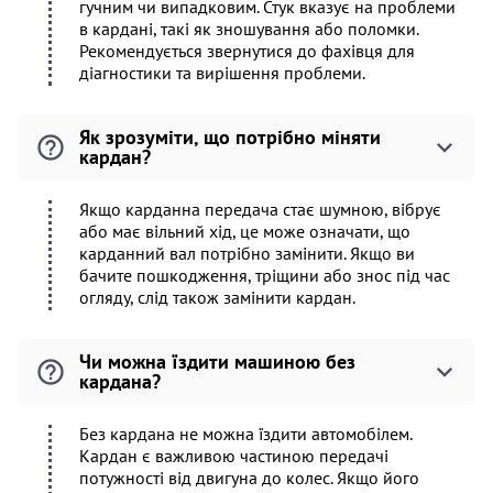
гучним чи випадковим. Стук вказує на проблеми
в кардані, такі як зношування або поломки.
Рекомендується звернутися до фахівця для
діагностики та вирішення проблеми.
Як зрозуміти, що потрібно міняти
кардан?
Якщо карданна передача стає шумною, вібрує
або має вільний хід, це може означати, що
карданний вал потрібно замінити. Якщо ви
бачите пошкодження, тріщини або знос під час
огляду, слід також замінити кардан.
Чи можна їздити машиною без
кардана?
Без кардана не можна їздити автомобілем.
Кардан є важливою частиною передачі
потужності від двигуна до колес. Якщо його