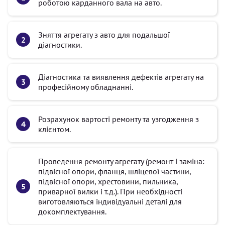
роботою карданного вала на авто.
Зняття агрегату з авто для подальшої
діагностики.
Діагностика та виявлення дефектів агрегату на
професійному обладнанні.
Розрахунок вартості ремонту та узгодження з
клієнтом.
Проведення ремонту агрегату (ремонт і заміна:
підвісної опори, фланця, шліцевої частини,
підвісної опори, хрестовини, пильника,
приварної вилки і т.д.). При необхідності
виготовляються індивідуальні деталі для
докомплектування.