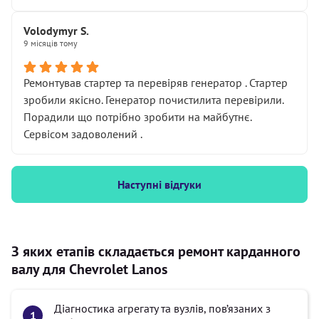
Volodymyr S.
9 місяців тому
Ремонтував стартер та перевіряв генератор . Стартер
зробили якісно. Генератор почистилита перевірили.
Порадили що потрібно зробити на майбутнє.
Сервісом задоволений .
Наступні відгуки
З яких етапів складається ремонт карданного
валу для Chevrolet Lanos
Діагностика агрегату та вузлів, пов’язаних з