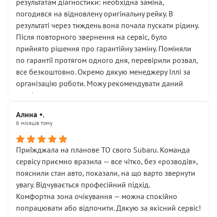
результатам діагностики: необхідна заміна,
погодився на відновлену оригінальну рейку. В
результаті через тиждень вона почала пускати рідину.
Після повторного звернення на сервіс, було
прийнято рішення про гарантійну заміну. Поміняли
по гарантії протягом одного дня, перевірили розвал,
все безкоштовно. Окремо дякую менеджеру Іллі за
організацію роботи. Можу рекомендувати даний
сервіс.
Алина •.
6 місяців тому
Приїжджала на планове ТО свого Subaru. Команда
сервісу приємно вразила — все чітко, без «розводів»,
пояснили стан авто, показали, на що варто звернути
увагу. Відчувається професійний підхід.
Комфортна зона очікування — можна спокійно
попрацювати або відпочити. Дякую за якісний сервіс!