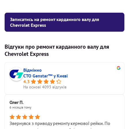
Записатись на ремонт карданного валу для
Chevrolet Express
Відгуки про ремонт карданного валу для
Chevrolet Express
Відмінно
СТО Genstar™ у Києві
4.3
На основі 4093 відгуків
Олег П.
6 місяців тому
Звернувся з приводу ремонту кермової рейки. По