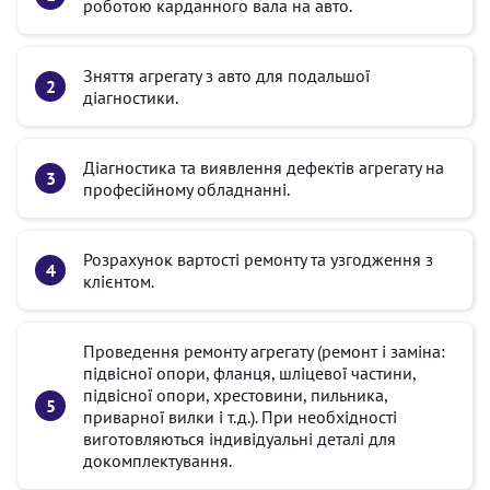
роботою карданного вала на авто.
Зняття агрегату з авто для подальшої
діагностики.
Діагностика та виявлення дефектів агрегату на
професійному обладнанні.
Розрахунок вартості ремонту та узгодження з
клієнтом.
Проведення ремонту агрегату (ремонт і заміна:
підвісної опори, фланця, шліцевої частини,
підвісної опори, хрестовини, пильника,
приварної вилки і т.д.). При необхідності
виготовляються індивідуальні деталі для
докомплектування.