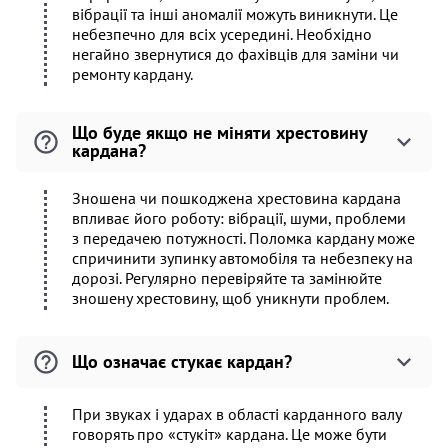
вібрації та інші аномалії можуть виникнути. Це
небезпечно для всіх усередині. Необхідно
негайно звернутися до фахівців для заміни чи
ремонту кардану.
Що буде якщо не міняти хрестовину
кардана?
Зношена чи пошкоджена хрестовина кардана
впливає його роботу: вібрації, шуми, проблеми
з передачею потужності. Поломка кардану може
спричинити зупинку автомобіля та небезпеку на
дорозі. Регулярно перевіряйте та замінюйте
зношену хрестовину, щоб уникнути проблем.
Що означає стукає кардан?
При звуках і ударах в області карданного валу
говорять про «стукіт» кардана. Це може бути