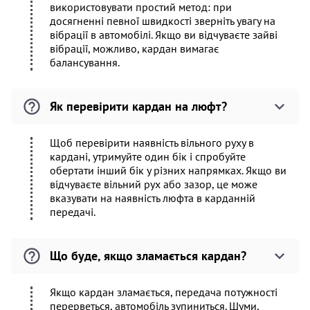
використовувати простий метод: при
досягненні певної швидкості зверніть увагу на
вібрації в автомобілі. Якщо ви відчуваєте зайві
вібрації, можливо, кардан вимагає
балансування.
Як перевірити кардан на люфт?
Щоб перевірити наявність вільного руху в
кардані, утримуйте один бік і спробуйте
обертати інший бік у різних напрямках. Якщо ви
відчуваєте вільний рух або зазор, це може
вказувати на наявність люфта в карданній
передачі.
Що буде, якщо зламається кардан?
Якщо кардан зламається, передача потужності
перерветься, автомобіль зупиниться. Шуми,