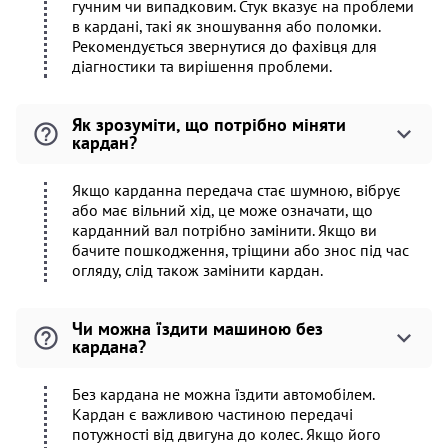
гучним чи випадковим. Стук вказує на проблеми
в кардані, такі як зношування або поломки.
Рекомендується звернутися до фахівця для
діагностики та вирішення проблеми.
Як зрозуміти, що потрібно міняти
кардан?
Якщо карданна передача стає шумною, вібрує
або має вільний хід, це може означати, що
карданний вал потрібно замінити. Якщо ви
бачите пошкодження, тріщини або знос під час
огляду, слід також замінити кардан.
Чи можна їздити машиною без
кардана?
Без кардана не можна їздити автомобілем.
Кардан є важливою частиною передачі
потужності від двигуна до колес. Якщо його