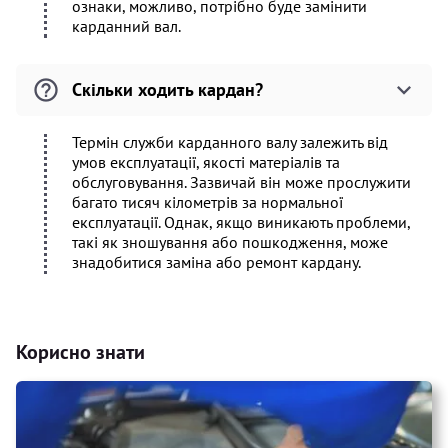
ознаки, можливо, потрібно буде замінити
карданний вал.
Скільки ходить кардан?
Термін служби карданного валу залежить від
умов експлуатації, якості матеріалів та
обслуговування. Зазвичай він може прослужити
багато тисяч кілометрів за нормальної
експлуатації. Однак, якщо виникають проблеми,
такі як зношування або пошкодження, може
знадобитися заміна або ремонт кардану.
Корисно знати