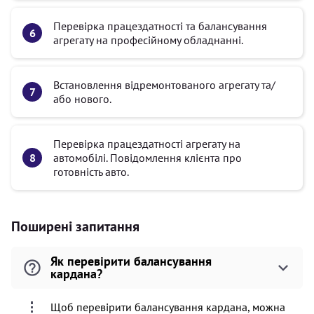
Перевірка працездатності та балансування
агрегату на професійному обладнанні.
Встановлення відремонтованого агрегату та/
або нового.
Перевірка працездатності агрегату на
автомобілі. Повідомлення клієнта про
готовність авто.
Поширені запитання
Як перевірити балансування
кардана?
Щоб перевірити балансування кардана, можна