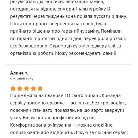
результатам діагностики: необхідна заміна,
погодився на відновлену оригінальну рейку. В
результаті через тиждень вона почала пускати рідину.
Після повторного звернення на сервіс, було
прийнято рішення про гарантійну заміну. Поміняли
по гарантії протягом одного дня, перевірили розвал,
все безкоштовно. Окремо дякую менеджеру Іллі за
організацію роботи. Можу рекомендувати даний
сервіс.
Алина •.
6 місяців тому
Приїжджала на планове ТО свого Subaru. Команда
сервісу приємно вразила — все чітко, без «розводів»,
пояснили стан авто, показали, на що варто звернути
увагу. Відчувається професійний підхід.
Комфортна зона очікування — можна спокійно
попрацювати або відпочити. Дякую за якісний сервіс!