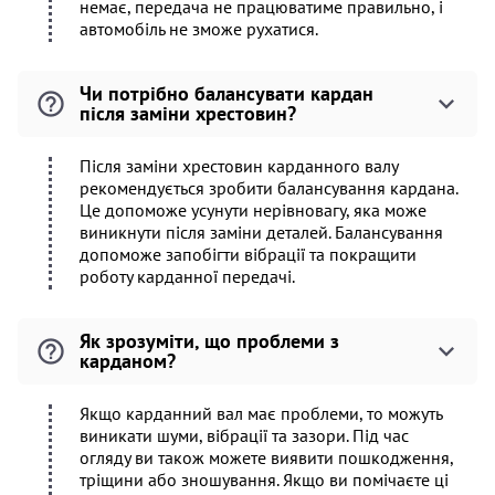
немає, передача не працюватиме правильно, і
автомобіль не зможе рухатися.
Чи потрібно балансувати кардан
після заміни хрестовин?
Після заміни хрестовин карданного валу
рекомендується зробити балансування кардана.
Це допоможе усунути нерівновагу, яка може
виникнути після заміни деталей. Балансування
допоможе запобігти вібрації та покращити
роботу карданної передачі.
Як зрозуміти, що проблеми з
карданом?
Якщо карданний вал має проблеми, то можуть
виникати шуми, вібрації та зазори. Під час
огляду ви також можете виявити пошкодження,
тріщини або зношування. Якщо ви помічаєте ці