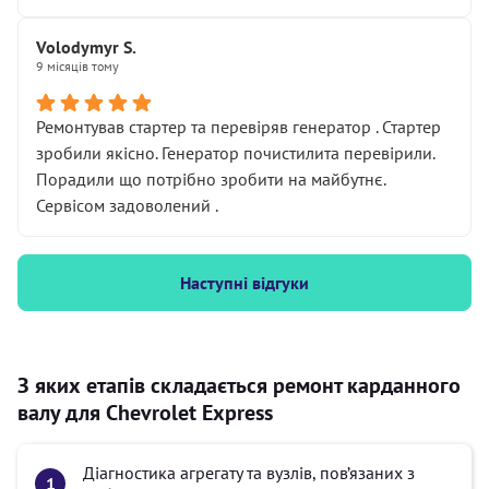
Volodymyr S.
9 місяців тому
Ремонтував стартер та перевіряв генератор . Стартер
зробили якісно. Генератор почистилита перевірили.
Порадили що потрібно зробити на майбутнє.
Сервісом задоволений .
Наступні відгуки
З яких етапів складається ремонт карданного
валу для Chevrolet Express
Діагностика агрегату та вузлів, пов’язаних з