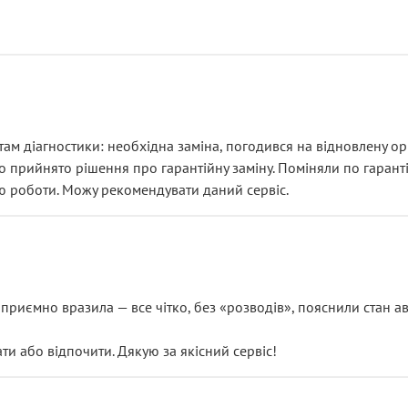
ам діагностики: необхідна заміна, погодився на відновлену ори
ло прийнято рішення про гарантійну заміну. Поміняли по гарант
ю роботи. Можу рекомендувати даний сервіс.
риємно вразила — все чітко, без «розводів», пояснили стан авт
 або відпочити. Дякую за якісний сервіс!