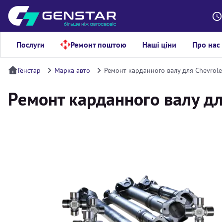
Послуги
Ремонт поштою
Наші ціни
Про нас
Генстар
Марка авто
Ремонт карданного валу для Chevrole
Ремонт карданного валу дл