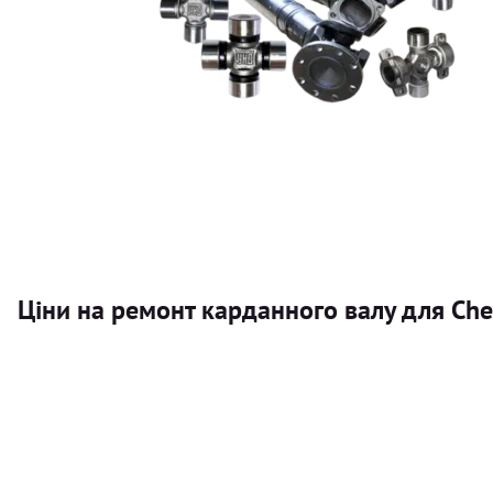
Ціни на ремонт карданного валу для Che
Послуга
Карданний вал