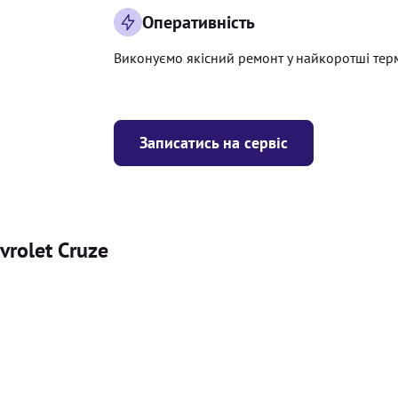
Оперативність
Виконуємо якісний ремонт у найкоротші тер
Записатись на сервіс
vrolet Cruze
Ціна