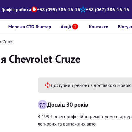
Графік роботи
+38 (095) 386-16-16
+38 (067) 386-16-16
Мережа СТО Генстар
Акції
Контакти
Відгук
2
t Cruze
я Chevrolet Cruze
Доступний ремонт з доставкою Новою
Досвід 30 років
З 1994 року професійно ремонтуємо старте
легкових та вантажних авто