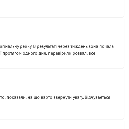
гінальну рейку. В результаті через тиждень вона почала
ії протягом одного дня, перевірили розвал, все
о, показали, на що варто звернути увагу. Відчувається