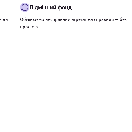
Підмінний фонд
міни
Обмінюємо несправний агрегат на справний — без
простою.