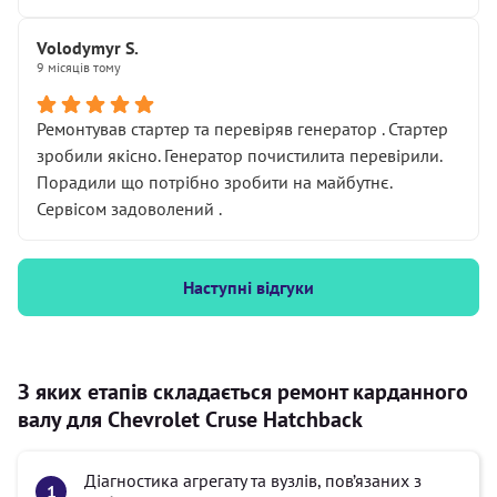
Volodymyr S.
9 місяців тому
Ремонтував стартер та перевіряв генератор . Стартер
зробили якісно. Генератор почистилита перевірили.
Порадили що потрібно зробити на майбутнє.
Сервісом задоволений .
Наступні відгуки
З яких етапів складається ремонт карданного
валу для Chevrolet Cruse Hatchback
Діагностика агрегату та вузлів, пов’язаних з