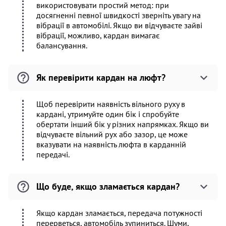
використовувати простий метод: при
досягненні певної швидкості зверніть увагу на
вібрації в автомобілі. Якщо ви відчуваєте зайві
вібрації, можливо, кардан вимагає
балансування.
Як перевірити кардан на люфт?
Щоб перевірити наявність вільного руху в
кардані, утримуйте один бік і спробуйте
обертати інший бік у різних напрямках. Якщо ви
відчуваєте вільний рух або зазор, це може
вказувати на наявність люфта в карданній
передачі.
Що буде, якщо зламається кардан?
Якщо кардан зламається, передача потужності
перерветься, автомобіль зупиниться. Шуми,