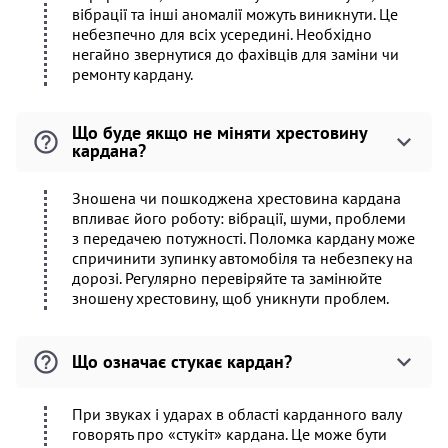
вібрації та інші аномалії можуть виникнути. Це
небезпечно для всіх усередині. Необхідно
негайно звернутися до фахівців для заміни чи
ремонту кардану.
Що буде якщо не міняти хрестовину
кардана?
Зношена чи пошкоджена хрестовина кардана
впливає його роботу: вібрації, шуми, проблеми
з передачею потужності. Поломка кардану може
спричинити зупинку автомобіля та небезпеку на
дорозі. Регулярно перевіряйте та замінюйте
зношену хрестовину, щоб уникнути проблем.
Що означає стукає кардан?
При звуках і ударах в області карданного валу
говорять про «стукіт» кардана. Це може бути