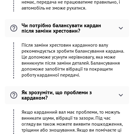
немає, передача не працюватиме правильно, і
автомобіль не зможе рухатися.
Чи потрібно балансувати кардан
після заміни хрестовин?
Після заміни хрестовин карданного валу
рекомендується зробити балансування кардана.
Це допоможе усунути нерівновагу, яка може
виникнути після заміни деталей. Балансування
допоможе запобігти вібрації та покращити
роботу карданної передачі.
Як зрозуміти, що проблеми з
карданом?
Якщо карданний вал має проблеми, то можуть
виникати шуми, вібрації та зазори. Під час
огляду ви також можете виявити пошкодження,
тріщини або зношування. Якщо ви помічаєте ці