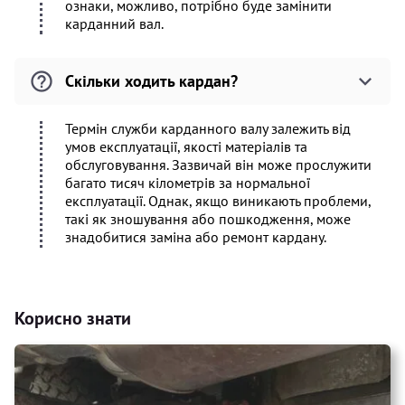
ознаки, можливо, потрібно буде замінити
карданний вал.
Скільки ходить кардан?
Термін служби карданного валу залежить від
умов експлуатації, якості матеріалів та
обслуговування. Зазвичай він може прослужити
багато тисяч кілометрів за нормальної
експлуатації. Однак, якщо виникають проблеми,
такі як зношування або пошкодження, може
знадобитися заміна або ремонт кардану.
Корисно знати