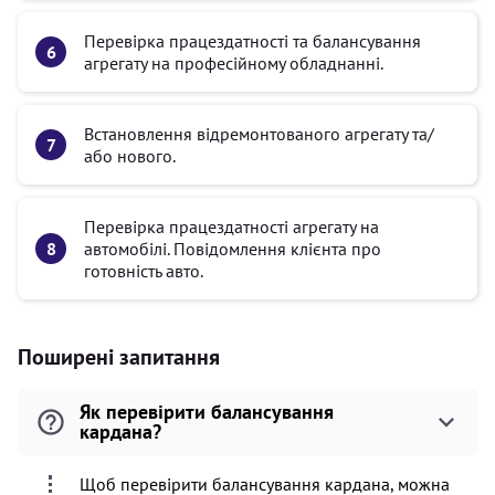
Перевірка працездатності та балансування
агрегату на професійному обладнанні.
Встановлення відремонтованого агрегату та/
або нового.
Перевірка працездатності агрегату на
автомобілі. Повідомлення клієнта про
готовність авто.
Поширені запитання
Як перевірити балансування
кардана?
Щоб перевірити балансування кардана, можна