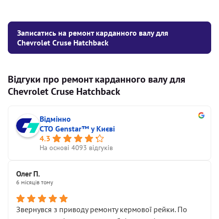
Записатись на ремонт карданного валу для
Chevrolet Cruse Hatchback
Відгуки про ремонт карданного валу для
Chevrolet Cruse Hatchback
Відмінно
СТО Genstar™ у Києві
4.3
На основі 4093 відгуків
Олег П.
6 місяців тому
Звернувся з приводу ремонту кермової рейки. По