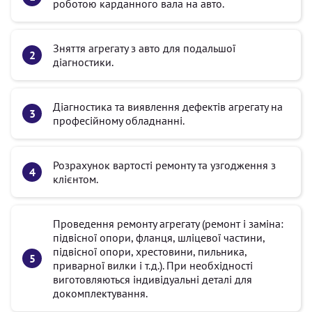
роботою карданного вала на авто.
Зняття агрегату з авто для подальшої
діагностики.
Діагностика та виявлення дефектів агрегату на
професійному обладнанні.
Розрахунок вартості ремонту та узгодження з
клієнтом.
Проведення ремонту агрегату (ремонт і заміна:
підвісної опори, фланця, шліцевої частини,
підвісної опори, хрестовини, пильника,
приварної вилки і т.д.). При необхідності
виготовляються індивідуальні деталі для
докомплектування.