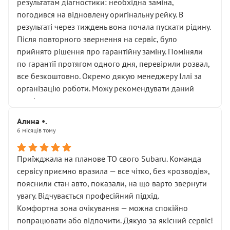
результатам діагностики: необхідна заміна,
погодився на відновлену оригінальну рейку. В
результаті через тиждень вона почала пускати рідину.
Після повторного звернення на сервіс, було
прийнято рішення про гарантійну заміну. Поміняли
по гарантії протягом одного дня, перевірили розвал,
все безкоштовно. Окремо дякую менеджеру Іллі за
організацію роботи. Можу рекомендувати даний
сервіс.
Алина •.
6 місяців тому
Приїжджала на планове ТО свого Subaru. Команда
сервісу приємно вразила — все чітко, без «розводів»,
пояснили стан авто, показали, на що варто звернути
увагу. Відчувається професійний підхід.
Комфортна зона очікування — можна спокійно
попрацювати або відпочити. Дякую за якісний сервіс!