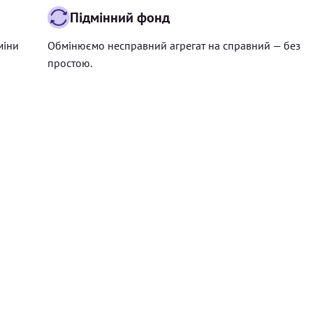
Підмінний фонд
міни
Обмінюємо несправний агрегат на справний — без
простою.