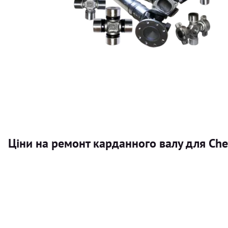
Ціни на ремонт карданного валу для Chev
Послуга
Карданний вал