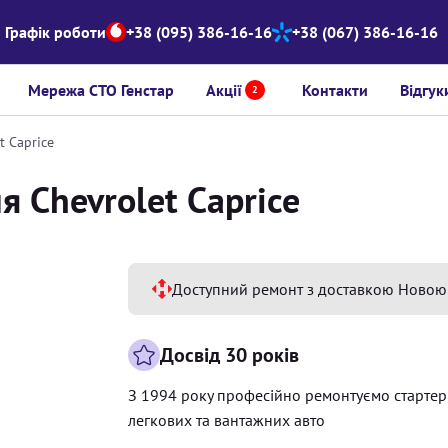
Графік роботи
+38 (095) 386-16-16
+38 (067) 386-16-16
Мережа СТО Генстар
Акції
Контакти
Відгук
2
t Caprice
я Chevrolet Caprice
Доступний ремонт з доставкою Новою
Досвід 30 років
З 1994 року професійно ремонтуємо старте
легкових та вантажних авто