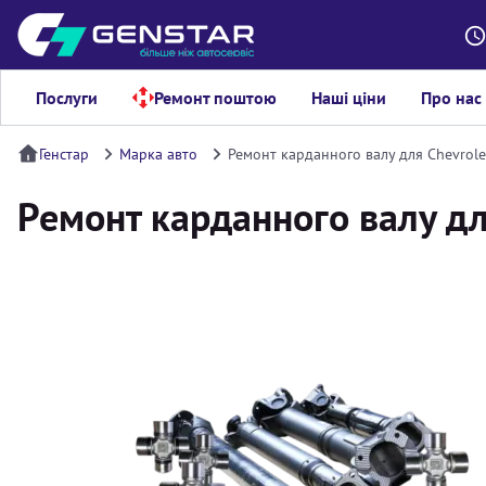
Послуги
Ремонт поштою
Наші ціни
Про нас
Генстар
Марка авто
Ремонт карданного валу для Chevrole
Ремонт карданного валу дл