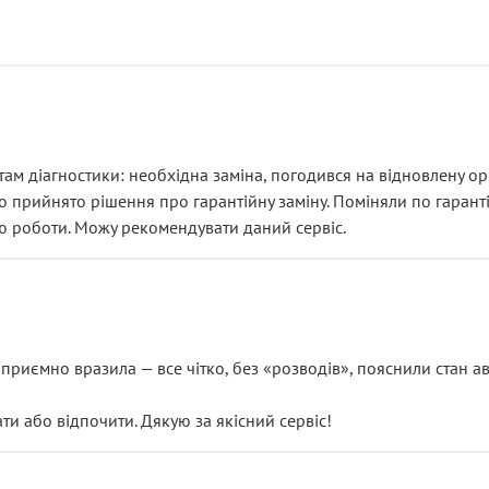
ам діагностики: необхідна заміна, погодився на відновлену ори
ло прийнято рішення про гарантійну заміну. Поміняли по гарант
ю роботи. Можу рекомендувати даний сервіс.
риємно вразила — все чітко, без «розводів», пояснили стан авт
 або відпочити. Дякую за якісний сервіс!