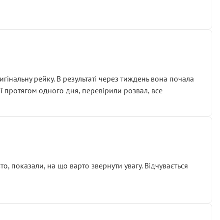
гінальну рейку. В результаті через тиждень вона почала
ії протягом одного дня, перевірили розвал, все
о, показали, на що варто звернути увагу. Відчувається