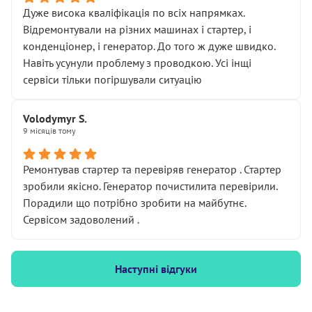
Дуже висока кваліфікація по всіх напрямках.
Відремонтували на різних машинах і стартер, і
конденціонер, і генератор. До того ж дуже швидко.
Навіть усунули проблему з проводкою. Усі інщі
сервіси тільки погіршували ситуацію
Volodymyr S.
9 місяців тому
Ремонтував стартер та перевіряв генератор . Стартер
зробили якісно. Генератор почистилита перевірили.
Порадили що потрібно зробити на майбутнє.
Сервісом задоволений .
Наступні відгуки