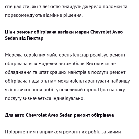
спеціалісти, які з легкістю знайдуть джерело поломки та
порекомендують відмінне рішення.
Ціни ремонт обігрівача автівки марки Chevrolet Aveo
Sedan від Генстар
Мережа сервісних майстерень Генстар реалізує ремонт
обігрівача всіх моделей автомобілів. Високоякісне
обладнання та штат кращих майстрів з послуги ремонт
обігрівача надають нам можливість гарантувати найвищу
якість виконання робіт у невеликий строк. Ціна на таку
послугу визначається індивідуально.
Для авто Chevrolet Aveo Sedan ремонт обігрівача
Пріоритетним напрямком ремонтних робіт, за якими