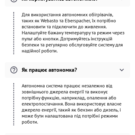
Для використання автономних обігрівачів,
таких як Webasto та Eberspacher, їх потрібно
встановити та підключити до живлення.
Налаштуйте бажану температуру та режим через
пульт або кнопки. Дотримуйтесь інструкцій
безпеки та регулярно обслуговуйте систему для
надійної роботи.
Як працює автономка?
Автономна система працює незалежно від
зовнішнього джерела енергії та виконує
потрібну функцію, наприклад, опалення або
електропостачання. Вона використовує власне
джерело енергії, такий як бензин або дизель, і
може бути налаштована під потрібні режими
роботи.