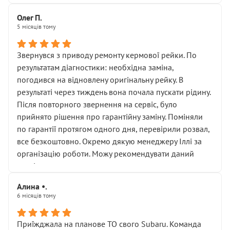
Олег П.
5 місяців тому
Звернувся з приводу ремонту кермової рейки. По
результатам діагностики: необхідна заміна,
погодився на відновлену оригінальну рейку. В
результаті через тиждень вона почала пускати рідину.
Після повторного звернення на сервіс, було
прийнято рішення про гарантійну заміну. Поміняли
по гарантії протягом одного дня, перевірили розвал,
все безкоштовно. Окремо дякую менеджеру Іллі за
організацію роботи. Можу рекомендувати даний
сервіс.
Алина •.
6 місяців тому
Приїжджала на планове ТО свого Subaru. Команда