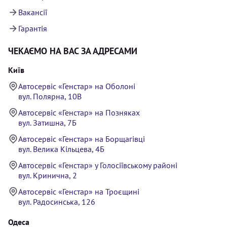
Вакансії
Гарантія
ЧЕКАЄМО НА ВАС ЗА АДРЕСАМИ
Київ
Автосервіс «Генстар» на Оболоні
вул. Полярна, 10В
Автосервіс «Генстар» на Позняках
вул. Затишна, 7Б
Автосервіс «Генстар» на Борщагівці
вул. Велика Кільцева, 4Б
Автосервіс «Генстар» у Голосіївському районі
вул. Кринична, 2
Автосервіс «Генстар» на Троєщині
вул. Радосинська, 126
Одеса