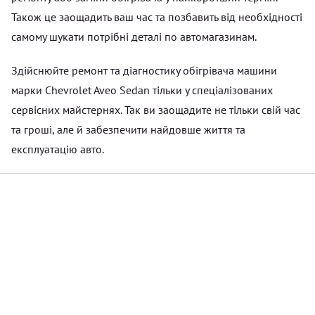
Також це заощадить ваш час та позбавить від необхідності
самому шукати потрібні деталі по автомагазинам.
Здійснюйте ремонт та діагностику обігрівача машини
марки Chevrolet Aveo Sedan тільки у спеціалізованих
сервісних майстернях. Так ви заощадите не тільки свій час
та гроші, але й забезпечити найдовше життя та
експлуатацію авто.