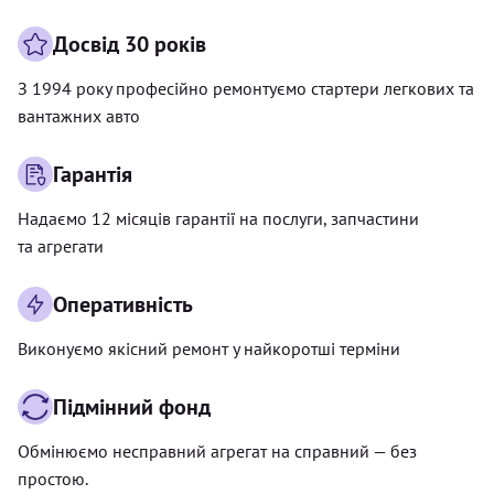
Досвід 30 років
З 1994 року професійно ремонтуємо стартери легкових та
вантажних авто
Гарантія
Надаємо 12 місяців гарантії на послуги, запчастини
та агрегати
Оперативність
Виконуємо якісний ремонт у найкоротші терміни
Підмінний фонд
Обмінюємо несправний агрегат на справний — без
простою.