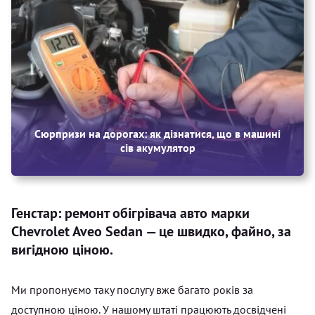
Сюрпризи на дорогах: як дізнатися, що в машині
сів акумулятор
Генстар: ремонт обігрівача авто марки
Chevrolet Aveo Sedan — це швидко, файно, за
вигідною ціною.
Ми пропонуємо таку послугу вже багато років за
доступною ціною. У нашому штаті працюють досвідчені