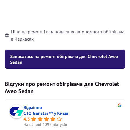
Встановлення рідинного
10000
грн
автономного опалювача
Ціни на ремонт і встановлення автономного обігрівача
в Черкасах
Записатись на ремонт обігрівача для Chevrolet Aveo
Sedan
Відгуки про ремонт обігрівача для Chevrolet
Aveo Sedan
Відмінно
СТО Genstar™ у Києві
4.3
На основі 4092 відгуків