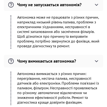
Чому не запускається автономія?
Автономка може не працювати з різних причин,
наприклад низький рівень палива, проблеми з
електричними з'єднаннями, несправності в
системі запалювання або засмічення фільтрів.
Щоб дізнатися про причину та виправити
проблему, потрібно звернутися до фахівця, який
проведе діагностику та ремонт.
Чому вимикається автономка?
Автономка вимикається з різних причин:
перегрівання, нестача палива, несправності
датчиків або електроніки. Проблеми пов'язані із
паливом, фільтром. Несправності проявляються
по-різному: автоматичне відключення чи
зниження ефективності роботи. Ремонт та
діагностика краще довірити фахівцям.