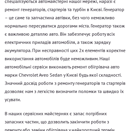
спеціалізуються автомайстерні нашої мережі, наразі є
ремонт генераторів, стартерів та турбін в Києві. Генератор
– це саме та запчастина автівки, без чого неможливо
нормально пересуватися дорогами міста. Генератор також
є важливою деталлю авто. Він забезпечує роботу всіх
електричних приладів автомобіля, а також зарядку
акумулятора. При несправності цих 2х елементів коректне
використання автомобілів буде неможливим. Наші
автомобільні сервіси виконають ремонт обігрівача авто
марки Chevrolet Aveo Sedan у Києві будь якої складності.
Значний досвід роботи з ремонту генераторів та стартерів
дозволяє нам з легкістю визначити поломки та швидко їх
усувати.
В наших сервісних майстернях є запас потрібних
запасних частин, що дозволить закінчити роботи з
ремонту або заміни обігрівача у найкоротший термін.