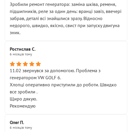
Зробили ремонт генератора: заміна шківа, ременя,
підшипників, реле за один день: вранці завіз, ввечері
забрав, деталі всі знайшлися зразу. Відносно
недорого, швидко, якісно, свист при запуску двигуна
зник.
Ростислав С.
6 місяців тому
11.02 звернувся за допомогою. Проблема з
генератором VW GOLF 6.
Хлопці оперативно приступили до роботи. Швидко
все зробили .
Щиро дякую.
Рекомендую
Олег П.
6 місяців тому