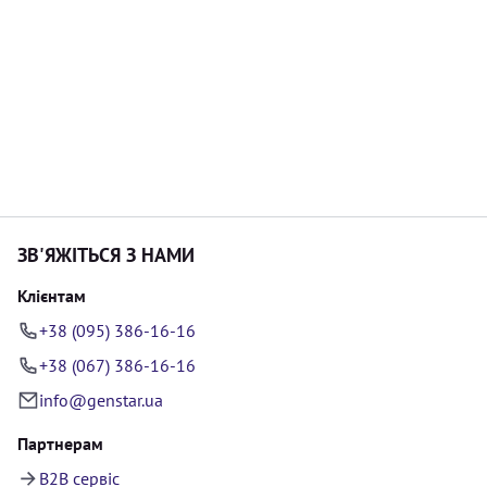
ЗВ'ЯЖІТЬСЯ З НАМИ
Клієнтам
+38 (095) 386-16-16
+38 (067) 386-16-16
info@genstar.ua
Партнерам
B2B сервіс