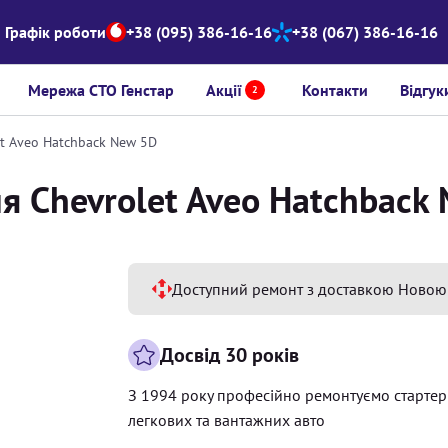
Графік роботи
+38 (095) 386-16-16
+38 (067) 386-16-16
Мережа СТО Генстар
Акції
Контакти
Відгук
2
et Aveo Hatchback New 5D
я Chevrolet Aveo Hatchback
Доступний ремонт з доставкою Новою
Досвід 30 років
З 1994 року професійно ремонтуємо старте
легкових та вантажних авто