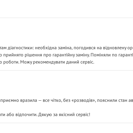
ам діагностики: необхідна заміна, погодився на відновлену ори
ло прийнято рішення про гарантійну заміну. Поміняли по гарант
ю роботи. Можу рекомендувати даний сервіс.
риємно вразила — все чітко, без «розводів», пояснили стан авт
 або відпочити. Дякую за якісний сервіс!