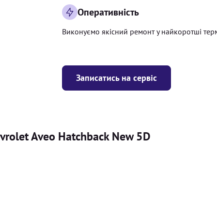
Оперативність
Виконуємо якісний ремонт у найкоротші тер
Записатись на сервіс
vrolet Aveo Hatchback New 5D
Ціна