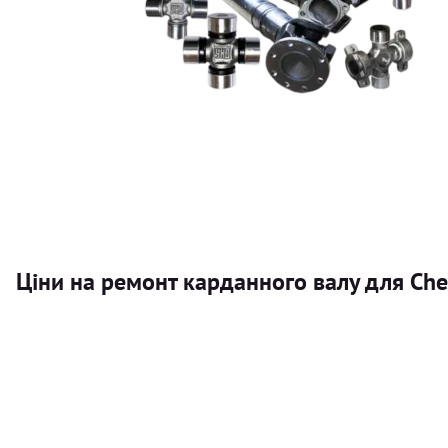
Ціни на ремонт карданного валу для Che
Послуга
Карданний вал