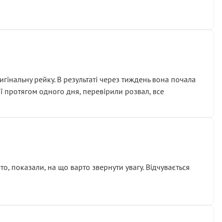
гінальну рейку. В результаті через тиждень вона почала
ії протягом одного дня, перевірили розвал, все
о, показали, на що варто звернути увагу. Відчувається