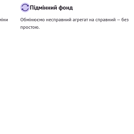
Підмінний фонд
міни
Обмінюємо несправний агрегат на справний — без
простою.