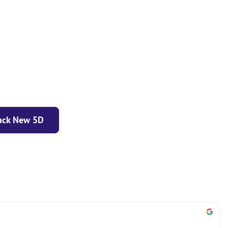
ack New 5D