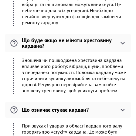
вібрації та інші аномалії можуть виникнути. Це
небезпечно для всіх усередині. Необхідно
негайно звернутися до фахівців для заміни чи
ремонту кардану.
Що буде якщо не міняти хрестовину
кардана?
Зношена чи пошкоджена хрестовина кардана
впливає його роботу: вібрації, шуми, проблеми
з передачею потужності. Поломка кардану може
спричинити зупинку автомобіля та небезпеку на
дорозі. Регулярно перевіряйте та замінюйте
зношену хрестовину, щоб уникнути проблем.
Що означає стукає кардан?
При звуках і ударах в області карданного валу
говорять про «стукіт» кардана. Це може бути