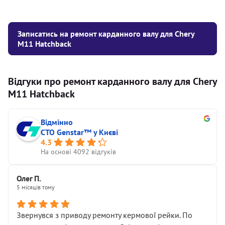
Записатись на ремонт карданного валу для Chery
M11 Hatchback
Відгуки про ремонт карданного валу для Chery
M11 Hatchback
Відмінно
СТО Genstar™ у Києві
4.3
На основі 4092 відгуків
Олег П.
5 місяців тому
Звернувся з приводу ремонту кермової рейки. По