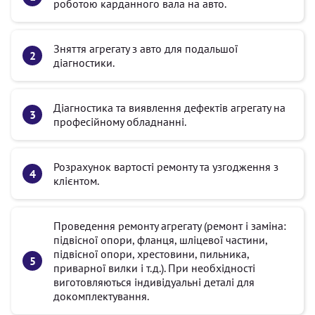
роботою карданного вала на авто.
Зняття агрегату з авто для подальшої
діагностики.
Діагностика та виявлення дефектів агрегату на
професійному обладнанні.
Розрахунок вартості ремонту та узгодження з
клієнтом.
Проведення ремонту агрегату (ремонт і заміна:
підвісної опори, фланця, шліцевої частини,
підвісної опори, хрестовини, пильника,
приварної вилки і т.д.). При необхідності
виготовляються індивідуальні деталі для
докомплектування.