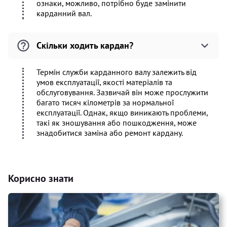
ознаки, можливо, потрібно буде замінити
карданний вал.
Скільки ходить кардан?
Термін служби карданного валу залежить від
умов експлуатації, якості матеріалів та
обслуговування. Зазвичай він може прослужити
багато тисяч кілометрів за нормальної
експлуатації. Однак, якщо виникають проблеми,
такі як зношування або пошкодження, може
знадобитися заміна або ремонт кардану.
Корисно знати