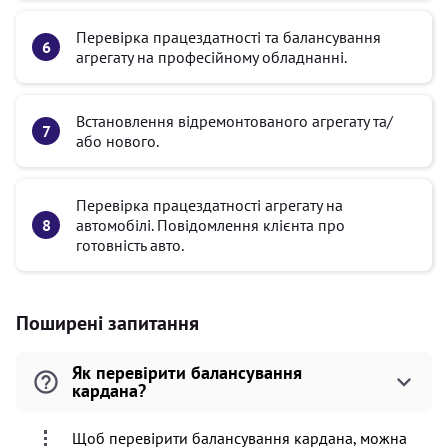
Перевірка працездатності та балансування
агрегату на професійному обладнанні.
Встановлення відремонтованого агрегату та/
або нового.
Перевірка працездатності агрегату на
автомобілі. Повідомлення клієнта про
готовність авто.
Поширені запитання
Як перевірити балансування
кардана?
Щоб перевірити балансування кардана, можна