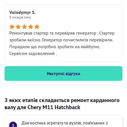
Volodymyr S.
9 місяців тому
Ремонтував стартер та перевіряв генератор . Стартер
зробили якісно. Генератор почистилита перевірили.
Порадили що потрібно зробити на майбутнє.
Сервісом задоволений .
Наступні відгуки
З яких етапів складається ремонт карданного
валу для Chery M11 Hatchback
Діагностика агрегату та вузлів, пов’язаних з