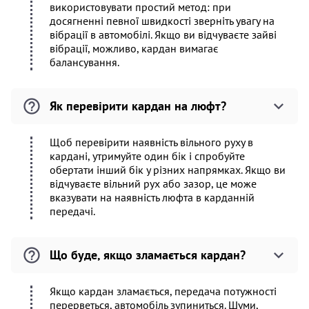
використовувати простий метод: при
досягненні певної швидкості зверніть увагу на
вібрації в автомобілі. Якщо ви відчуваєте зайві
вібрації, можливо, кардан вимагає
балансування.
Як перевірити кардан на люфт?
Щоб перевірити наявність вільного руху в
кардані, утримуйте один бік і спробуйте
обертати інший бік у різних напрямках. Якщо ви
відчуваєте вільний рух або зазор, це може
вказувати на наявність люфта в карданній
передачі.
Що буде, якщо зламається кардан?
Якщо кардан зламається, передача потужності
перерветься, автомобіль зупиниться. Шуми,