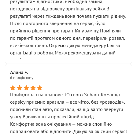
результатам діагностики: необхідна заміна,
погодився на відновлену оригінальну рейку. В
результаті через тиждень вона почала пускати рідину.
Після повторного звернення на сервіс, було
прийнято рішення про гарантійну заміну. Поміняли
по гарантії протягом одного дня, перевірили розвал,
все безкоштовно. Окремо дякую менеджеру Іллі за
організацію роботи. Можу рекомендувати даний
сервіс.
Алина •.
6 місяців тому
Приїжджала на планове ТО свого Subaru. Команда
сервісу приємно вразила — все чітко, без «розводів»,
пояснили стан авто, показали, на що варто звернути
увагу. Відчувається професійний підхід.
Комфортна зона очікування — можна спокійно
попрацювати або відпочити. Дякую за якісний сервіс!