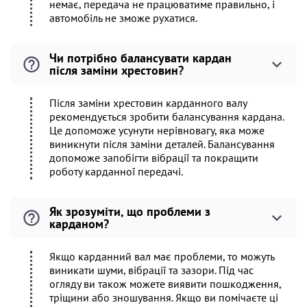
немає, передача не працюватиме правильно, і
автомобіль не зможе рухатися.
Чи потрібно балансувати кардан
після заміни хрестовин?
Після заміни хрестовин карданного валу
рекомендується зробити балансування кардана.
Це допоможе усунути нерівновагу, яка може
виникнути після заміни деталей. Балансування
допоможе запобігти вібрації та покращити
роботу карданної передачі.
Як зрозуміти, що проблеми з
карданом?
Якщо карданний вал має проблеми, то можуть
виникати шуми, вібрації та зазори. Під час
огляду ви також можете виявити пошкодження,
тріщини або зношування. Якщо ви помічаєте ці