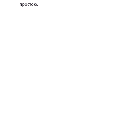
простою.