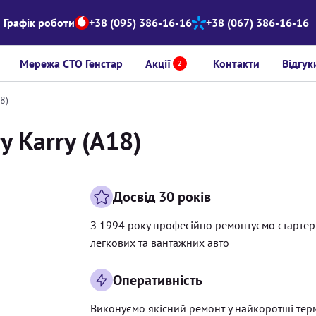
Графік роботи
+38 (095) 386-16-16
+38 (067) 386-16-16
Мережа СТО Генстар
Акції
Контакти
Відгук
2
8)
y Karry (A18)
Досвід 30 років
З 1994 року професійно ремонтуємо старте
легкових та вантажних авто
Оперативність
Виконуємо якісний ремонт у найкоротші тер