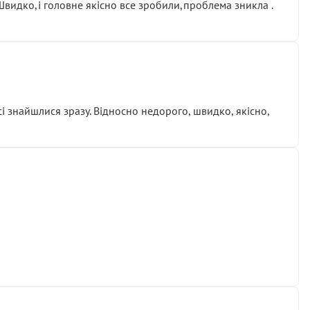
.Швидко,і головне якісно все зробили,проблема зникла .
сі знайшлися зразу. Відносно недорого, швидко, якісно,