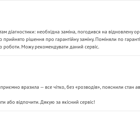
ам діагностики: необхідна заміна, погодився на відновлену ори
ло прийнято рішення про гарантійну заміну. Поміняли по гарант
ю роботи. Можу рекомендувати даний сервіс.
риємно вразила — все чітко, без «розводів», пояснили стан авт
 або відпочити. Дякую за якісний сервіс!