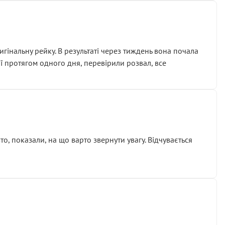
гінальну рейку. В результаті через тиждень вона почала
ії протягом одного дня, перевірили розвал, все
о, показали, на що варто звернути увагу. Відчувається