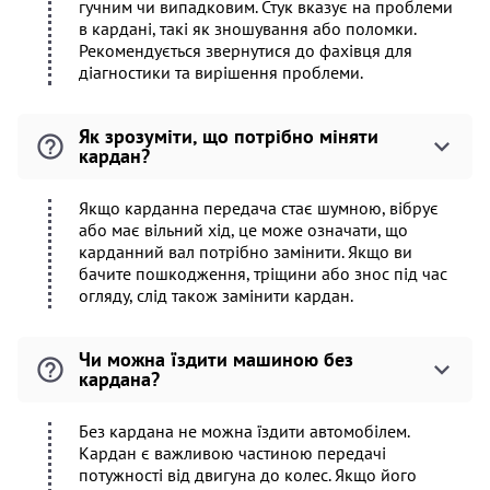
гучним чи випадковим. Стук вказує на проблеми
в кардані, такі як зношування або поломки.
Рекомендується звернутися до фахівця для
діагностики та вирішення проблеми.
Як зрозуміти, що потрібно міняти
кардан?
Якщо карданна передача стає шумною, вібрує
або має вільний хід, це може означати, що
карданний вал потрібно замінити. Якщо ви
бачите пошкодження, тріщини або знос під час
огляду, слід також замінити кардан.
Чи можна їздити машиною без
кардана?
Без кардана не можна їздити автомобілем.
Кардан є важливою частиною передачі
потужності від двигуна до колес. Якщо його