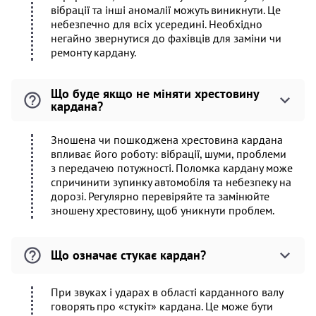
вібрації та інші аномалії можуть виникнути. Це
небезпечно для всіх усередині. Необхідно
негайно звернутися до фахівців для заміни чи
ремонту кардану.
Що буде якщо не міняти хрестовину
кардана?
Зношена чи пошкоджена хрестовина кардана
впливає його роботу: вібрації, шуми, проблеми
з передачею потужності. Поломка кардану може
спричинити зупинку автомобіля та небезпеку на
дорозі. Регулярно перевіряйте та замінюйте
зношену хрестовину, щоб уникнути проблем.
Що означає стукає кардан?
При звуках і ударах в області карданного валу
говорять про «стукіт» кардана. Це може бути