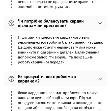
немає, передача не працюватиме правильно, і
автомобіль не зможе рухатися.
Чи потрібно балансувати кардан
після заміни хрестовин?
Після заміни хрестовин карданного валу
рекомендується зробити балансування кардана.
Це допоможе усунути нерівновагу, яка може
виникнути після заміни деталей. Балансування
допоможе запобігти вібрації та покращити
роботу карданної передачі.
Як зрозуміти, що проблеми з
карданом?
Якщо карданний вал має проблеми, то можуть
виникати шуми, вібрації та зазори. Під час
огляду ви також можете виявити пошкодження,
тріщини або зношування. Якщо ви помічаєте ці