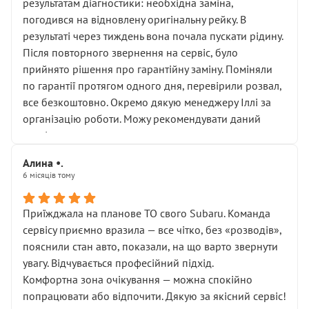
результатам діагностики: необхідна заміна,
погодився на відновлену оригінальну рейку. В
результаті через тиждень вона почала пускати рідину.
Після повторного звернення на сервіс, було
прийнято рішення про гарантійну заміну. Поміняли
по гарантії протягом одного дня, перевірили розвал,
все безкоштовно. Окремо дякую менеджеру Іллі за
організацію роботи. Можу рекомендувати даний
сервіс.
Алина •.
6 місяців тому
Приїжджала на планове ТО свого Subaru. Команда
сервісу приємно вразила — все чітко, без «розводів»,
пояснили стан авто, показали, на що варто звернути
увагу. Відчувається професійний підхід.
Комфортна зона очікування — можна спокійно
попрацювати або відпочити. Дякую за якісний сервіс!