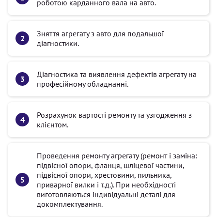
роботою карданного вала на авто.
Зняття агрегату з авто для подальшої
діагностики.
Діагностика та виявлення дефектів агрегату на
професійному обладнанні.
Розрахунок вартості ремонту та узгодження з
клієнтом.
Проведення ремонту агрегату (ремонт і заміна:
підвісної опори, фланця, шліцевої частини,
підвісної опори, хрестовини, пильника,
приварної вилки і т.д.). При необхідності
виготовляються індивідуальні деталі для
докомплектування.