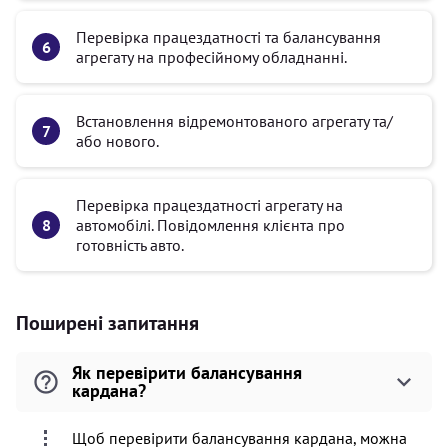
Перевірка працездатності та балансування
агрегату на професійному обладнанні.
Встановлення відремонтованого агрегату та/
або нового.
Перевірка працездатності агрегату на
автомобілі. Повідомлення клієнта про
готовність авто.
Поширені запитання
Як перевірити балансування
кардана?
Щоб перевірити балансування кардана, можна