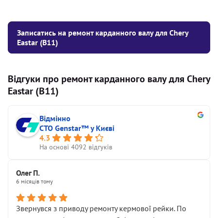
Записатись на ремонт карданного валу для Chery
Eastar (B11)
Відгуки про ремонт карданного валу для Chery
Eastar (B11)
Відмінно
СТО Genstar™ у Києві
4.3
На основі 4092 відгуків
Олег П.
6 місяців тому
Звернувся з приводу ремонту кермової рейки. По