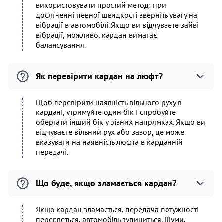
використовувати простий метод: при
досягненні певної швидкості зверніть увагу на
вібрації в автомобілі. Якщо ви відчуваєте зайві
вібрації, можливо, кардан вимагає
балансування.
Як перевірити кардан на люфт?
Щоб перевірити наявність вільного руху в
кардані, утримуйте один бік і спробуйте
обертати інший бік у різних напрямках. Якщо ви
відчуваєте вільний рух або зазор, це може
вказувати на наявність люфта в карданній
передачі.
Що буде, якщо зламається кардан?
Якщо кардан зламається, передача потужності
перерветься, автомобіль зупиниться. Шуми,