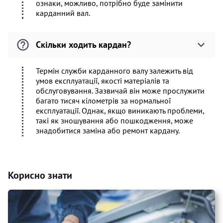
ознаки, можливо, потрібно буде замінити
карданний вал.
Скільки ходить кардан?
Термін служби карданного валу залежить від
умов експлуатації, якості матеріалів та
обслуговування. Зазвичай він може прослужити
багато тисяч кілометрів за нормальної
експлуатації. Однак, якщо виникають проблеми,
такі як зношування або пошкодження, може
знадобитися заміна або ремонт кардану.
Корисно знати