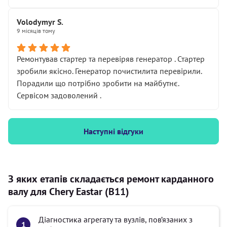
Volodymyr S.
9 місяців тому
Ремонтував стартер та перевіряв генератор . Стартер
зробили якісно. Генератор почистилита перевірили.
Порадили що потрібно зробити на майбутнє.
Сервісом задоволений .
Наступні відгуки
З яких етапів складається ремонт карданного
валу для Chery Eastar (B11)
Діагностика агрегату та вузлів, пов’язаних з